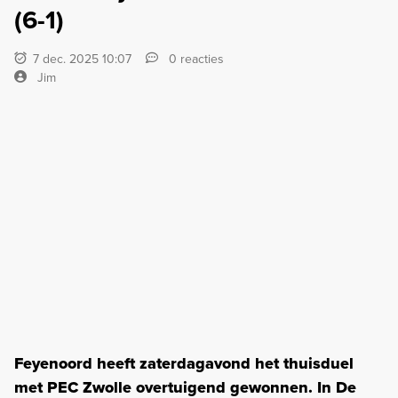
(6-1)
7 dec. 2025 10:07
0 reacties
Jim
Feyenoord heeft zaterdagavond het thuisduel
met PEC Zwolle overtuigend gewonnen. In De