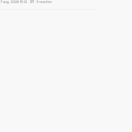
7 aug. 2026 15:12
3 reacties