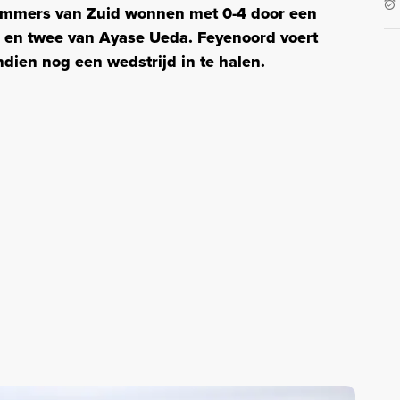
dammers van Zuid wonnen met 0-4 door een
r en twee van Ayase Ueda. Feyenoord voert
ndien nog een wedstrijd in te halen.