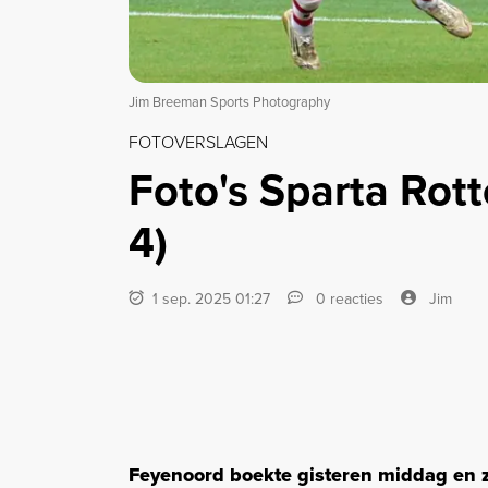
Jim Breeman Sports Photography
FOTOVERSLAGEN
Foto's Sparta Rot
4)
1 sep. 2025 01:27
0 reacties
Jim
Feyenoord boekte gisteren middag en 