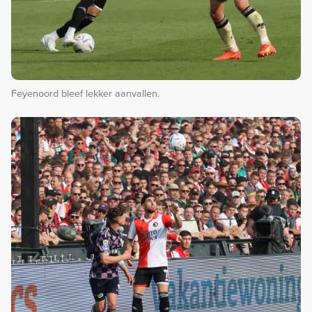
Feyenoord bleef lekker aanvallen.