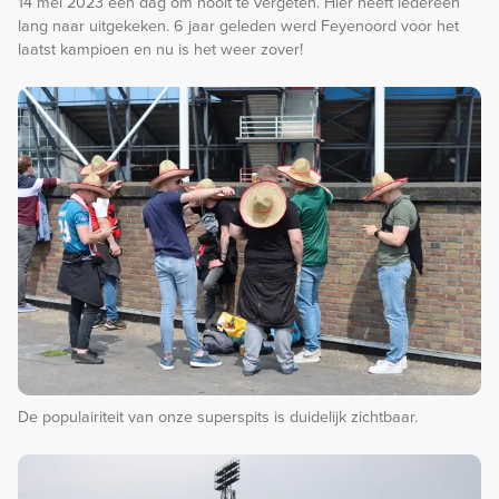
14 mei 2023 een dag om nooit te vergeten. Hier heeft iedereen
lang naar uitgekeken. 6 jaar geleden werd Feyenoord voor het
laatst kampioen en nu is het weer zover!
De populairiteit van onze superspits is duidelijk zichtbaar.