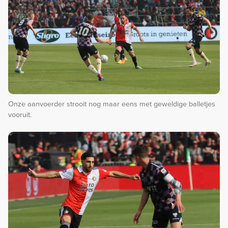
Onze aanvoerder strooit nog maar eens met geweldige balletjes
vooruit.