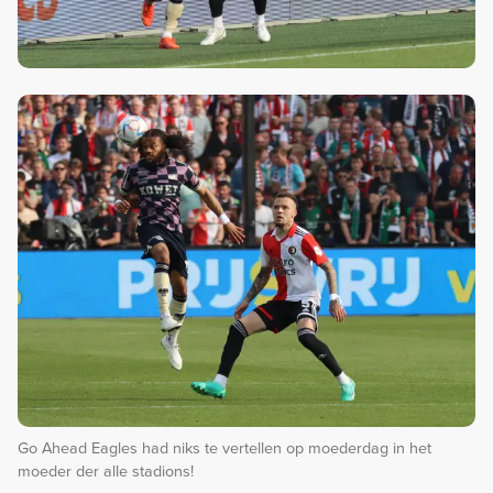
Go Ahead Eagles had niks te vertellen op moederdag in het
moeder der alle stadions!