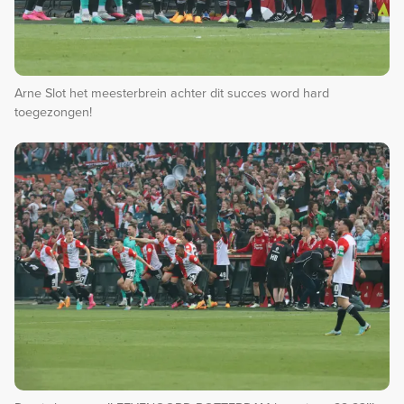
Arne Slot het meesterbrein achter dit succes word hard
toegezongen!