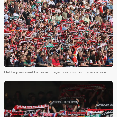
Het Legioen weet het zeker! Feyenoord gaat kampioen worden!