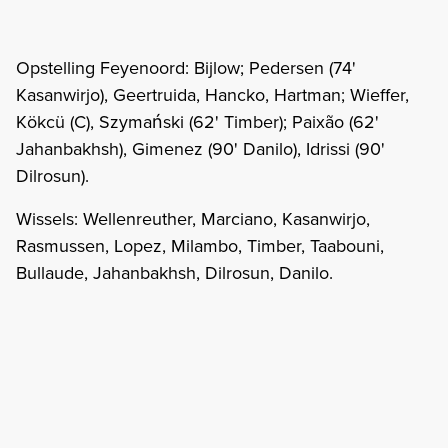
Opstelling Feyenoord: Bijlow; Pedersen (74'
Kasanwirjo), Geertruida, Hancko, Hartman; Wieffer,
Kökcü (C), Szymański (62' Timber); Paixão (62'
Jahanbakhsh), Gimenez (90' Danilo), Idrissi (90'
Dilrosun).
Wissels: Wellenreuther, Marciano, Kasanwirjo,
Rasmussen, Lopez, Milambo, Timber, Taabouni,
Bullaude, Jahanbakhsh, Dilrosun, Danilo.