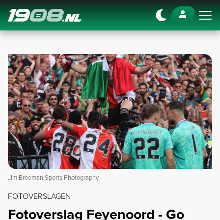
Navigation
Jim Breeman Sports Photography
FOTOVERSLAGEN
Fotoverslag Feyenoord - Go