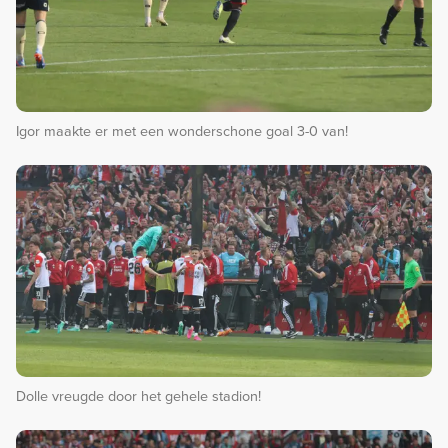
Igor maakte er met een wonderschone goal 3-0 van!
Dolle vreugde door het gehele stadion!