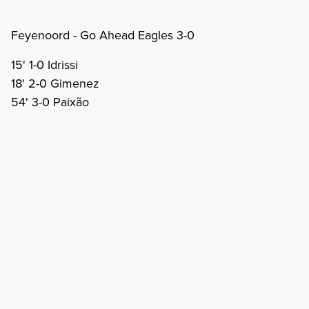
Feyenoord - Go Ahead Eagles 3-0
15' 1-0 Idrissi
18' 2-0 Gimenez
54' 3-0 Paixão