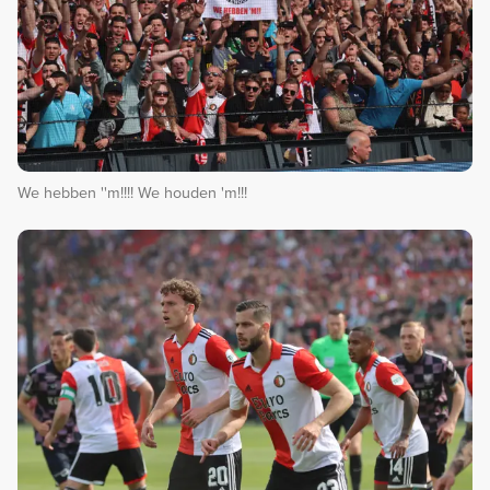
We hebben ''m!!!! We houden 'm!!!