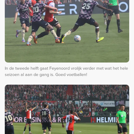
In de tweede helft gaat Feyenoord vrolijk verder met wat het hele
seizoen al aan de gang is. Goed voetballen!