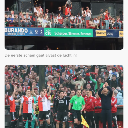
De eerste schaal gaat alvast de lucht in!