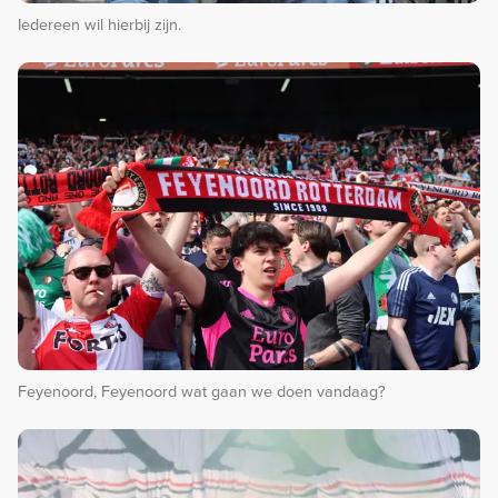
Iedereen wil hierbij zijn.
Feyenoord, Feyenoord wat gaan we doen vandaag?