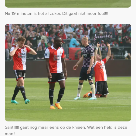
Na 19 minuten is het al zeker. Dit gaat niet meer fout!!!
Santi!!!!! gaat nog maar eens op de knieen. Wat een held is deze
man!!