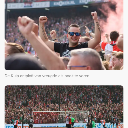
De Kuip ontploft van vreugde als nooit te voren!