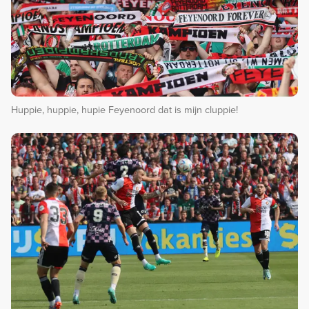
Huppie, huppie, hupie Feyenoord dat is mijn cluppie!