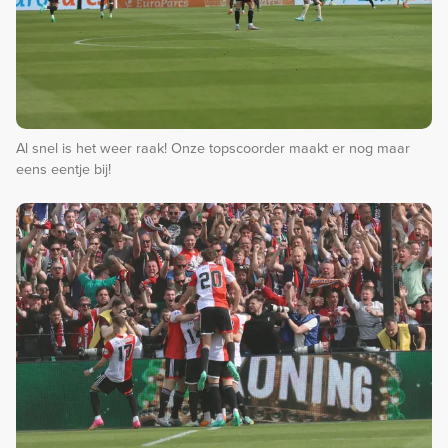
Al snel is het weer raak! Onze topscoorder maakt er nog maar
eens eentje bij!