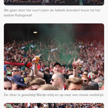
We gaan door het vuur! Laten de fakkels branden! trouw tot het
laatste fluitsignaal!
De sfeer is geweldig! Biertje erbij en op naar een mooie wedstrijd.