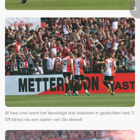
Al heel snel werd het bevestigd wat iedereen in gedachten had. 1-
0!!! Idrissi via een speler van Go ahead!