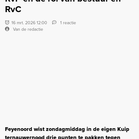
RvC
16 mrt. 2026 12:00
1 reactie
Van de redactie
Feyenoord wist zondagmiddag in de eigen Kuip
ternauwernood drie punten te pakken tegen