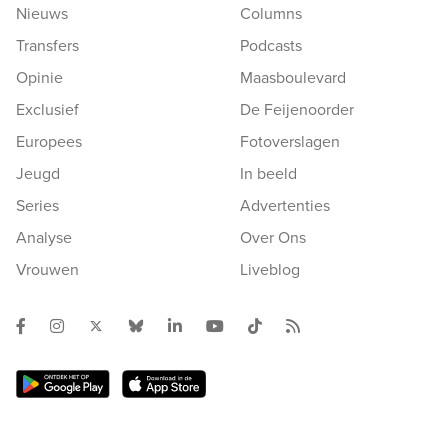
Nieuws
Columns
Transfers
Podcasts
Opinie
Maasboulevard
Exclusief
De Feijenoorder
Europees
Fotoverslagen
Jeugd
In beeld
Series
Advertenties
Analyse
Over Ons
Vrouwen
Liveblog