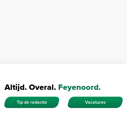
Altijd. Overal.
Feyenoord.
Tip de redactie
Vacatures