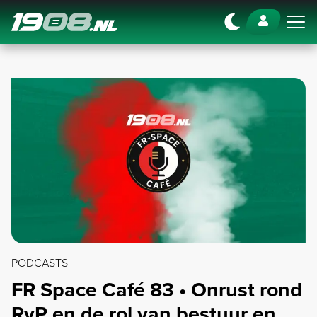
Navigation
PODCASTS
FR Space Café 83 • Onrust rond
RvP en de rol van bestuur en