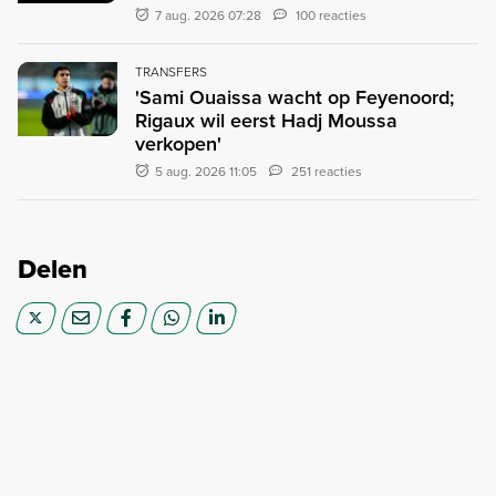
7 aug. 2026 07:28
100 reacties
TRANSFERS
'Sami Ouaissa wacht op Feyenoord;
Rigaux wil eerst Hadj Moussa
verkopen'
5 aug. 2026 11:05
251 reacties
Delen