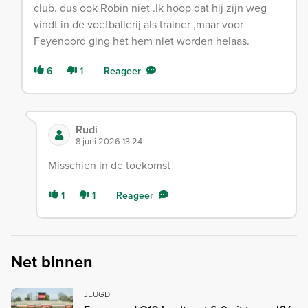
club. dus ook Robin niet .Ik hoop dat hij zijn weg
vindt in de voetballerij als trainer ,maar voor
Feyenoord ging het hem niet worden helaas.
6
1
Reageer
Rudi
8 juni 2026 13:24
Misschien in de toekomst
1
1
Reageer
Net binnen
JEUGD