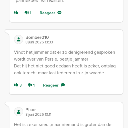
''pannekoek'' van Basten.
1
Reageer
Bomber010
8 juni 2026 13:33
Vindt het jammer dat er zo denigrerend gesproken
wordt over van Persie, beetje jammer
Dat hij het niet goed gedaan heeft is zeker, ontslag
ook terecht maar laat iedereen in zijn waarde
3
1
Reageer
Pikor
8 juni 2026 13:11
Het is zeker sneu ,maar niemand is groter dan de