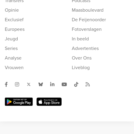
Transfers
Podcasts
Opinie
Maasboulevard
Exclusief
De Feijenoorder
Europees
Fotoverslagen
Jeugd
In beeld
Series
Advertenties
Analyse
Over Ons
Vrouwen
Liveblog