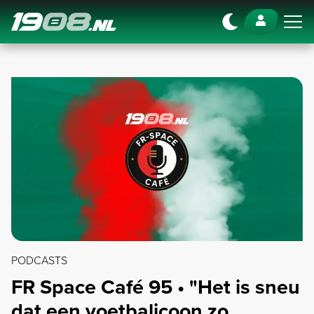
Navigation
PODCASTS
FR Space Café 95 • "Het is sneu
dat een voetbalicoon zo