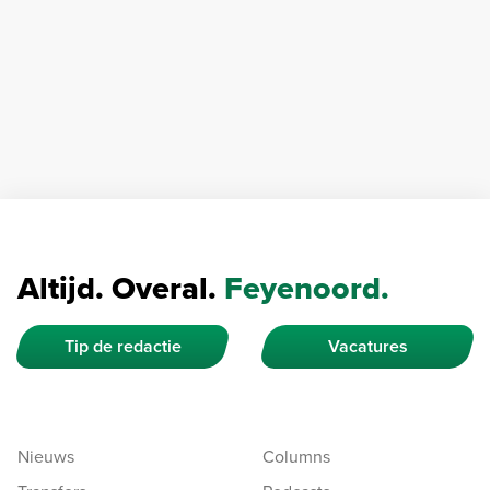
Altijd. Overal.
Feyenoord.
Tip de redactie
Vacatures
Nieuws
Columns