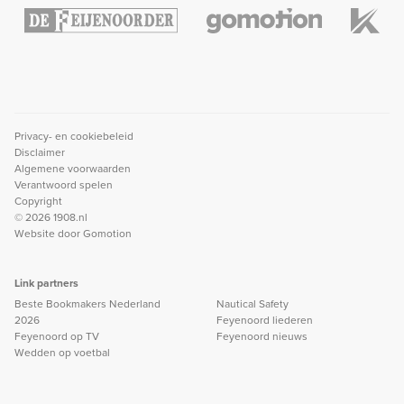
Privacy- en cookiebeleid
Disclaimer
Algemene voorwaarden
Verantwoord spelen
Copyright
© 2026 1908.nl
Website door
Gomotion
Link partners
Beste Bookmakers Nederland
Nautical Safety
2026
Feyenoord liederen
Feyenoord op TV
Feyenoord nieuws
Wedden op voetbal