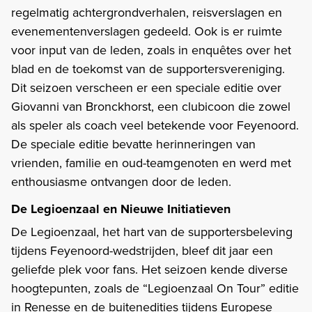
regelmatig achtergrondverhalen, reisverslagen en
evenementenverslagen gedeeld. Ook is er ruimte
voor input van de leden, zoals in enquêtes over het
blad en de toekomst van de supportersvereniging.
Dit seizoen verscheen er een speciale editie over
Giovanni van Bronckhorst, een clubicoon die zowel
als speler als coach veel betekende voor Feyenoord.
De speciale editie bevatte herinneringen van
vrienden, familie en oud-teamgenoten en werd met
enthousiasme ontvangen door de leden.
De Legioenzaal en Nieuwe Initiatieven
De Legioenzaal, het hart van de supportersbeleving
tijdens Feyenoord-wedstrijden, bleef dit jaar een
geliefde plek voor fans. Het seizoen kende diverse
hoogtepunten, zoals de “Legioenzaal On Tour” editie
in Renesse en de buitenedities tijdens Europese