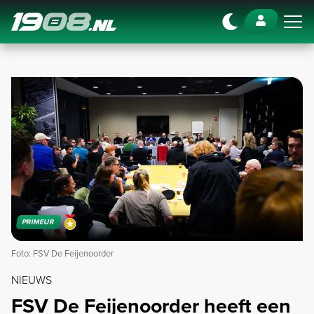
Navigation
PRIMEUR
Foto: FSV De Feijenoorder
NIEUWS
FSV De Feijenoorder heeft een