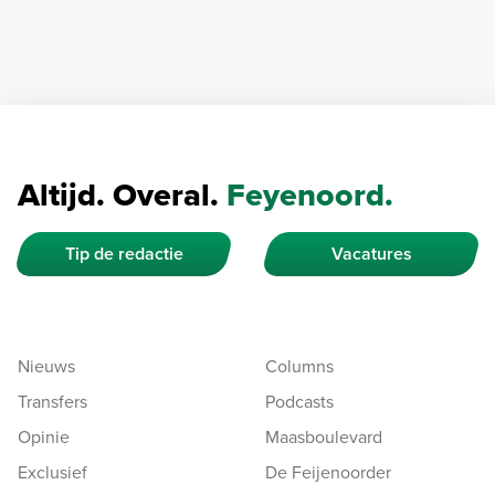
Altijd. Overal.
Feyenoord.
Tip de redactie
Vacatures
Nieuws
Columns
Transfers
Podcasts
Opinie
Maasboulevard
Exclusief
De Feijenoorder