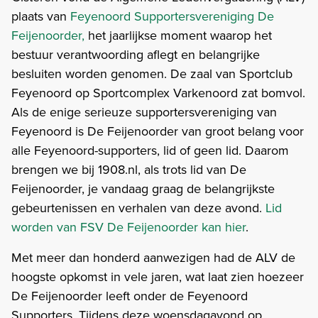
plaats van
Feyenoord Supportersvereniging De
Feijenoorder,
het jaarlijkse moment waarop het
bestuur verantwoording aflegt en belangrijke
besluiten worden genomen. De zaal van Sportclub
Feyenoord op Sportcomplex Varkenoord zat bomvol.
Als de enige serieuze supportersvereniging van
Feyenoord is De Feijenoorder van groot belang voor
alle Feyenoord-supporters, lid of geen lid. Daarom
brengen we bij 1908.nl, als trots lid van De
Feijenoorder, je vandaag graag de belangrijkste
gebeurtenissen en verhalen van deze avond.
Lid
worden van FSV De Feijenoorder kan hier
.
Met meer dan honderd aanwezigen had de ALV de
hoogste opkomst in vele jaren, wat laat zien hoezeer
De Feijenoorder leeft onder de Feyenoord
Supporters. Tijdens deze woensdagavond op