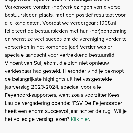
Varkenoord vonden (her)verkiezingen van diverse
bestuursleden plaats, met een positief resultaat voor
alle kandidaten. Voordat we verdergaan: 1908.nl
feliciteert de bestuursleden met hun (her)benoeming
en wenst ze veel succes om de vereniging verder te
versterken in het komende jaar! Verder was er
speciale aandacht voor vertrekkend bestuurslid
Vincent van Suijlekom, die zich niet opnieuw
verkiesbaar had gesteld. Hieronder vind je beknopt
de belangrijkste highlights uit het vastgestelde
jaarverslag 2023-2024, speciaal voor alle
Feyenoord-supporters, want zoals voorzitter Kees
Lau de vergadering opende: 'FSV De Feijenoorder
heeft een enorm succesvol jaar achter de rug'. Wil je
het volledige verslag lezen?
Klik hier
.