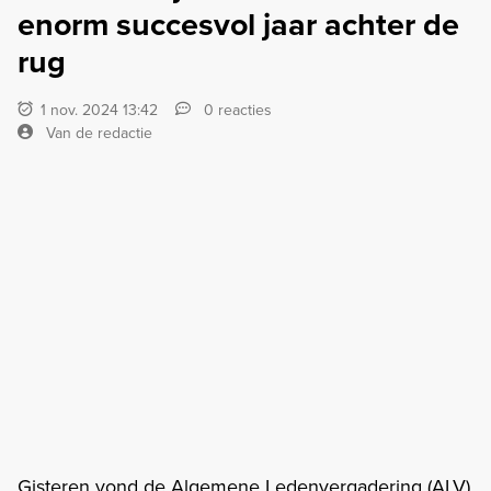
enorm succesvol jaar achter de
rug
1 nov. 2024 13:42
0 reacties
Van de redactie
Gisteren vond de Algemene Ledenvergadering (ALV)