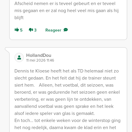
Afscheid nemen er is teveel gebeurt en er teveel
mis gegaan en er zal nog heel veel mis gaan als hij
blijft
5
3
Reageer
HollandDou
11 mei 2026 11:46
Dennis te Kloese heeft het als TD helemaal niet zo
slecht gedaan. En het feit dat hij de trainer steunt
siert hem. Alleen, het voetbal, dit seizoen, was
beroerd, er was gedurende het seizoen geen enkel
verbetering, er was geen lijn te ontdekken, van
aanvallend voetbal was geen sprake en het leek
alsof iedere speler van glas is gemaakt.
En toch… tot enkele weken voor de winterstop ging
het nog redelijk, daarna kwam de klad erin en het