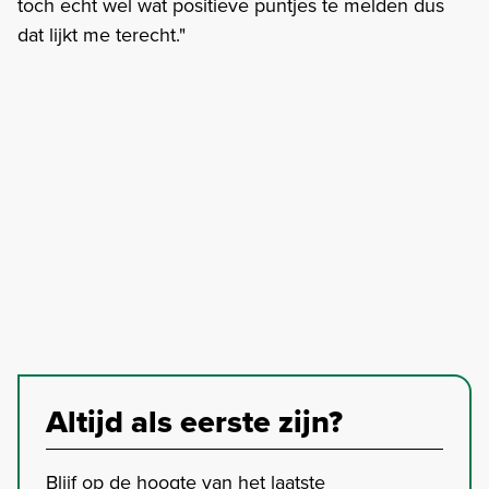
toch echt wel wat positieve puntjes te melden dus
dat lijkt me terecht."
Altijd als eerste zijn?
Blijf op de hoogte van het laatste