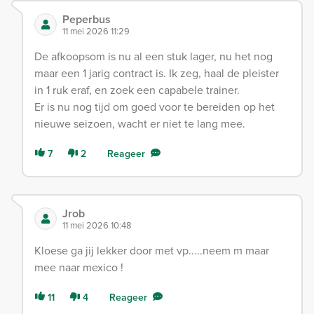
Peperbus
11 mei 2026 11:29
De afkoopsom is nu al een stuk lager, nu het nog
maar een 1 jarig contract is. Ik zeg, haal de pleister
in 1 ruk eraf, en zoek een capabele trainer.
Er is nu nog tijd om goed voor te bereiden op het
nieuwe seizoen, wacht er niet te lang mee.
7
2
Reageer
Jrob
11 mei 2026 10:48
Kloese ga jij lekker door met vp.....neem m maar
mee naar mexico !
11
4
Reageer