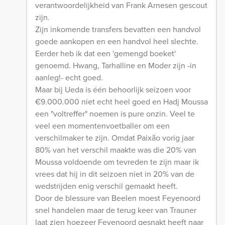
verantwoordelijkheid van Frank Arnesen gescout
zijn.
Zijn inkomende transfers bevatten een handvol
goede aankopen en een handvol heel slechte.
Eerder heb ik dat een 'gemengd boeket'
genoemd. Hwang, Tarhalline en Moder zijn -in
aanleg!- echt goed.
Maar bij Ueda is één behoorlijk seizoen voor
€9.000.000 niet echt heel goed en Hadj Moussa
een "voltreffer" noemen is pure onzin. Veel te
veel een momentenvoetballer om een
verschilmaker te zijn. Omdat Paixão vorig jaar
80% van het verschil maakte was die 20% van
Moussa voldoende om tevreden te zijn maar ik
vrees dat hij in dit seizoen niet in 20% van de
wedstrijden enig verschil gemaakt heeft.
Door de blessure van Beelen moest Feyenoord
snel handelen maar de terug keer van Trauner
laat zien hoezeer Feyenoord gesnakt heeft naar