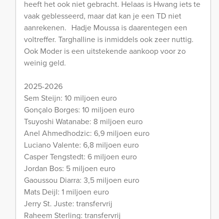
heeft het ook niet gebracht. Helaas is Hwang iets te
vaak geblesseerd, maar dat kan je een TD niet
aanrekenen. Hadje Moussa is daarentegen een
voltreffer. Targhalline is inmiddels ook zeer nuttig.
Ook Moder is een uitstekende aankoop voor zo
weinig geld.
2025-2026
Sem Steijn: 10 miljoen euro
Gonçalo Borges: 10 miljoen euro
Tsuyoshi Watanabe: 8 miljoen euro
Anel Ahmedhodzic: 6,9 miljoen euro
Luciano Valente: 6,8 miljoen euro
Casper Tengstedt: 6 miljoen euro
Jordan Bos: 5 miljoen euro
Gaoussou Diarra: 3,5 miljoen euro
Mats Deijl: 1 miljoen euro
Jerry St. Juste: transfervrij
Raheem Sterling: transfervrij