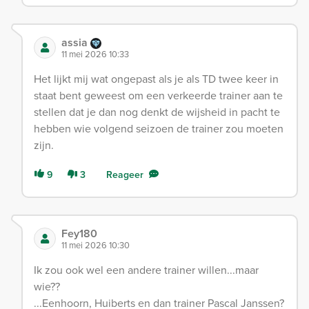
assia
11 mei 2026 10:33
Het lijkt mij wat ongepast als je als TD twee keer in
staat bent geweest om een verkeerde trainer aan te
stellen dat je dan nog denkt de wijsheid in pacht te
hebben wie volgend seizoen de trainer zou moeten
zijn.
9
3
Reageer
Fey180
11 mei 2026 10:30
Ik zou ook wel een andere trainer willen...maar
wie??
...Eenhoorn, Huiberts en dan trainer Pascal Janssen?