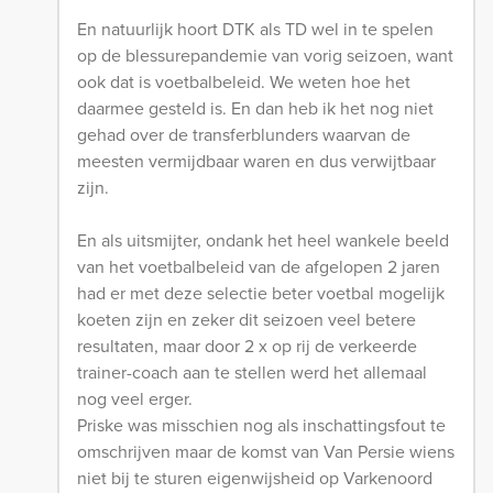
En natuurlijk hoort DTK als TD wel in te spelen
op de blessurepandemie van vorig seizoen, want
ook dat is voetbalbeleid. We weten hoe het
daarmee gesteld is. En dan heb ik het nog niet
gehad over de transferblunders waarvan de
meesten vermijdbaar waren en dus verwijtbaar
zijn.
En als uitsmijter, ondank het heel wankele beeld
van het voetbalbeleid van de afgelopen 2 jaren
had er met deze selectie beter voetbal mogelijk
koeten zijn en zeker dit seizoen veel betere
resultaten, maar door 2 x op rij de verkeerde
trainer-coach aan te stellen werd het allemaal
nog veel erger.
Priske was misschien nog als inschattingsfout te
omschrijven maar de komst van Van Persie wiens
niet bij te sturen eigenwijsheid op Varkenoord