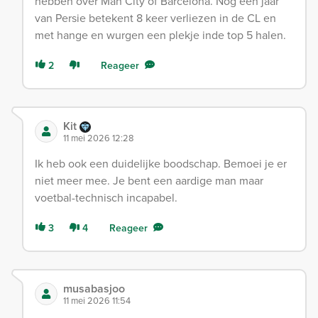
hebben over Man City of Barcelona. Nog een jaar
van Persie betekent 8 keer verliezen in de CL en
met hange en wurgen een plekje inde top 5 halen.
2
Reageer
Kit
11 mei 2026 12:28
Ik heb ook een duidelijke boodschap. Bemoei je er
niet meer mee. Je bent een aardige man maar
voetbal-technisch incapabel.
3
4
Reageer
musabasjoo
11 mei 2026 11:54