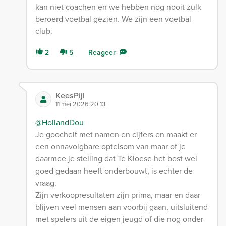
kan niet coachen en we hebben nog nooit zulk
beroerd voetbal gezien. We zijn een voetbal
club.
2
5
Reageer
KeesPijl
11 mei 2026 20:13
@HollandDou
Je goochelt met namen en cijfers en maakt er
een onnavolgbare optelsom van maar of je
daarmee je stelling dat Te Kloese het best wel
goed gedaan heeft onderbouwt, is echter de
vraag.
Zijn verkoopresultaten zijn prima, maar en daar
blijven veel mensen aan voorbij gaan, uitsluitend
met spelers uit de eigen jeugd of die nog onder