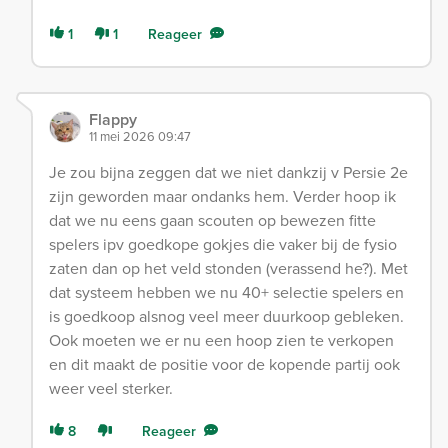
1
1
Reageer
Flappy
11 mei 2026 09:47
Je zou bijna zeggen dat we niet dankzij v Persie 2e
zijn geworden maar ondanks hem. Verder hoop ik
dat we nu eens gaan scouten op bewezen fitte
spelers ipv goedkope gokjes die vaker bij de fysio
zaten dan op het veld stonden (verassend he?). Met
dat systeem hebben we nu 40+ selectie spelers en
is goedkoop alsnog veel meer duurkoop gebleken.
Ook moeten we er nu een hoop zien te verkopen
en dit maakt de positie voor de kopende partij ook
weer veel sterker.
8
Reageer