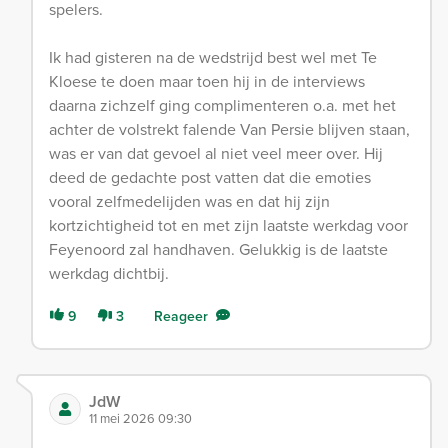
spelers.
Ik had gisteren na de wedstrijd best wel met Te
Kloese te doen maar toen hij in de interviews
daarna zichzelf ging complimenteren o.a. met het
achter de volstrekt falende Van Persie blijven staan,
was er van dat gevoel al niet veel meer over. Hij
deed de gedachte post vatten dat die emoties
vooral zelfmedelijden was en dat hij zijn
kortzichtigheid tot en met zijn laatste werkdag voor
Feyenoord zal handhaven. Gelukkig is de laatste
werkdag dichtbij.
9
3
Reageer
JdW
11 mei 2026 09:30