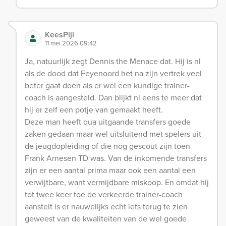
KeesPijl
11 mei 2026 09:42
Ja, natuurlijk zegt Dennis the Menace dat. Hij is nl
als de dood dat Feyenoord het na zijn vertrek veel
beter gaat doen als er wel een kundige trainer-
coach is aangesteld. Dan blijkt nl eens te meer dat
hij er zelf een potje van gemaakt heeft.
Deze man heeft qua uitgaande transfers goede
zaken gedaan maar wel uitsluitend met spelers uit
de jeugdopleiding of die nog gescout zijn toen
Frank Arnesen TD was. Van de inkomende transfers
zijn er een aantal prima maar ook een aantal een
verwijtbare, want vermijdbare miskoop. En omdat hij
tot twee keer toe de verkeerde trainer-coach
aanstelt is er nauwelijks echt iets terug te zien
geweest van de kwaliteiten van de wel goede