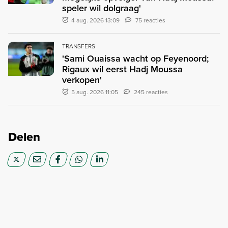
speler wil dolgraag'
4 aug. 2026 13:09
75 reacties
TRANSFERS
'Sami Ouaissa wacht op Feyenoord;
Rigaux wil eerst Hadj Moussa
verkopen'
5 aug. 2026 11:05
245 reacties
Delen