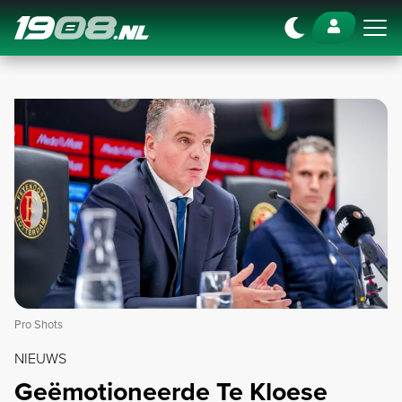
Navigation
Pro Shots
NIEUWS
Geëmotioneerde Te Kloese