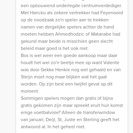
een opbouwend onderlegde centrumverdediger.
Met Hancko als zekere vertrekker had Feyenoord
op de noodzaak zo'n speler aan te trekken
namen van dergelijke spelers achter de hand
moeten hebben Ahmedhodzic of Watanabe had
gekund maar beide is misschien geen slecht
beleid maar goed is het ook niet.
Bos is wel weer een goede aankoop maar daar
houdt het wel zo'n beetje mee op want Valente
was door Gekke Henkie nog wel gehaald en van
Steijn moet nog maar blijken wat het gaat
worden. Op zijn best een twijfel geval op dit
moment.
Sommigen spelers mogen dan gratis of bijna
gratis gekomen zijn maar spreekt eruit hun komst
enige voetbalvisie? Alleen de transferwindow
van januari; Deijl, St, Juste en Sterling geeft het
antwoord al: In het geheel niet.