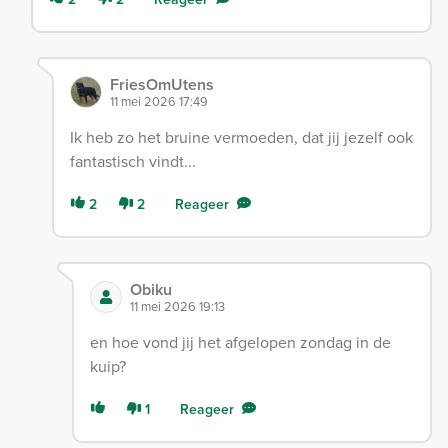
FriesOmUtens
11 mei 2026 17:49
Ik heb zo het bruine vermoeden, dat jij jezelf ook
fantastisch vindt...
2
2
Reageer
Obiku
11 mei 2026 19:13
en hoe vond jij het afgelopen zondag in de
kuip?
1
Reageer