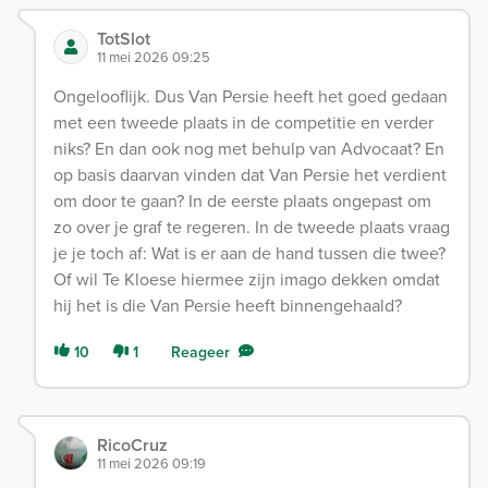
TotSlot
11 mei 2026 09:25
Ongelooflijk. Dus Van Persie heeft het goed gedaan
met een tweede plaats in de competitie en verder
niks? En dan ook nog met behulp van Advocaat? En
op basis daarvan vinden dat Van Persie het verdient
om door te gaan? In de eerste plaats ongepast om
zo over je graf te regeren. In de tweede plaats vraag
je je toch af: Wat is er aan de hand tussen die twee?
Of wil Te Kloese hiermee zijn imago dekken omdat
hij het is die Van Persie heeft binnengehaald?
10
1
Reageer
RicoCruz
11 mei 2026 09:19