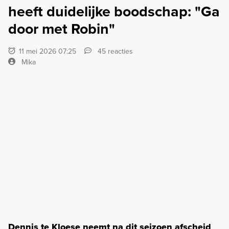
heeft duidelijke boodschap: "Ga
door met Robin"
11 mei 2026 07:25
45 reacties
Mika
Dennis te Kloese neemt na dit seizoen afscheid