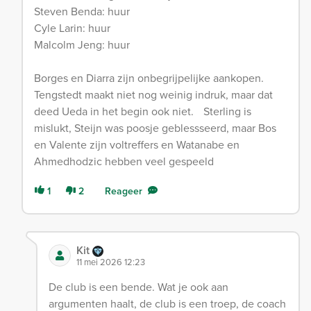
Steven Benda: huur
Cyle Larin: huur
Malcolm Jeng: huur
Borges en Diarra zijn onbegrijpelijke aankopen.
Tengstedt maakt niet nog weinig indruk, maar dat
deed Ueda in het begin ook niet. Sterling is
mislukt, Steijn was poosje geblessseerd, maar Bos
en Valente zijn voltreffers en Watanabe en
Ahmedhodzic hebben veel gespeeld
1
2
Reageer
Kit
11 mei 2026 12:23
De club is een bende. Wat je ook aan
argumenten haalt, de club is een troep, de coach