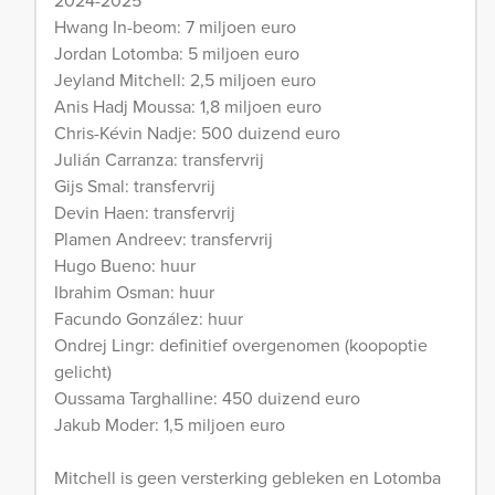
Hwang In-beom: 7 miljoen euro
Jordan Lotomba: 5 miljoen euro
Jeyland Mitchell: 2,5 miljoen euro
Anis Hadj Moussa: 1,8 miljoen euro
Chris-Kévin Nadje: 500 duizend euro
Julián Carranza: transfervrij
Gijs Smal: transfervrij
Devin Haen: transfervrij
Plamen Andreev: transfervrij
Hugo Bueno: huur
Ibrahim Osman: huur
Facundo González: huur
Ondrej Lingr: definitief overgenomen (koopoptie
gelicht)
Oussama Targhalline: 450 duizend euro
Jakub Moder: 1,5 miljoen euro
Mitchell is geen versterking gebleken en Lotomba