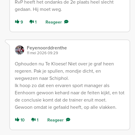
RvP heeft het ondanks de 2e plaats heel slecht
gedaan. Hij moet weg.
9
1
Reageer
Feyenoorddrenthe
11 mei 2026 09:29
Ophouden nu Te Kloese! Niet over je graf heen
regeren. Pak je spullen, mondje dicht, en
wegwezen naar Schiphol.
Ik hoop zo dat een ervaren sport manager als
Eenhoorn gewoon kehard naar de feiten kijkt, en tot
de conclusie komt dat de trainer eruit moet.
Gewoon omdat ie gefaald heeft, op alle vlakken.
10
1
Reageer