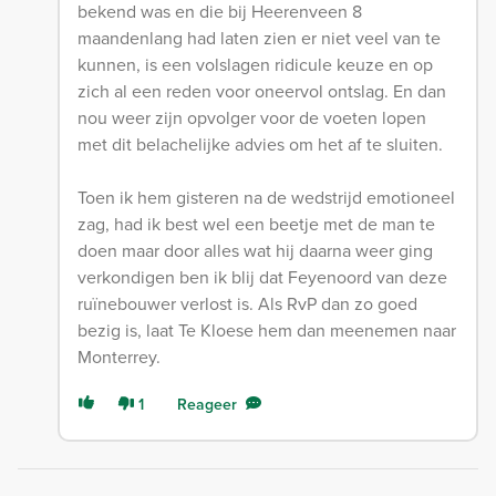
bekend was en die bij Heerenveen 8
maandenlang had laten zien er niet veel van te
kunnen, is een volslagen ridicule keuze en op
zich al een reden voor oneervol ontslag. En dan
nou weer zijn opvolger voor de voeten lopen
met dit belachelijke advies om het af te sluiten.
Toen ik hem gisteren na de wedstrijd emotioneel
zag, had ik best wel een beetje met de man te
doen maar door alles wat hij daarna weer ging
verkondigen ben ik blij dat Feyenoord van deze
ruïnebouwer verlost is. Als RvP dan zo goed
bezig is, laat Te Kloese hem dan meenemen naar
Monterrey.
1
Reageer