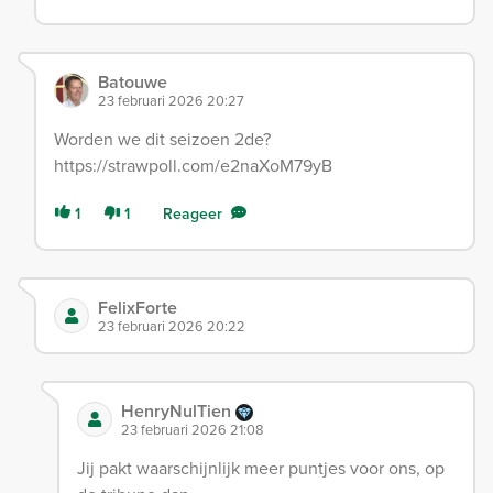
Batouwe
23 februari 2026 20:27
Worden we dit seizoen 2de?
https://strawpoll.com/e2naXoM79yB
1
1
Reageer
FelixForte
23 februari 2026 20:22
HenryNulTien
23 februari 2026 21:08
Jij pakt waarschijnlijk meer puntjes voor ons, op