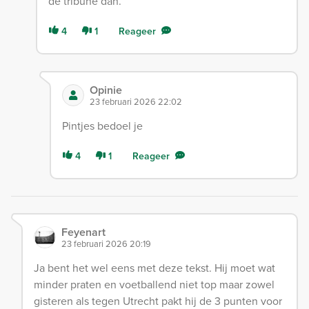
de tribune dan.
4
1
Reageer
Opinie
23 februari 2026 22:02
Pintjes bedoel je
4
1
Reageer
Feyenart
23 februari 2026 20:19
Ja bent het wel eens met deze tekst. Hij moet wat
minder praten en voetballend niet top maar zowel
gisteren als tegen Utrecht pakt hij de 3 punten voor