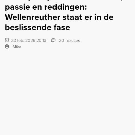
passie en reddingen:
Wellenreuther staat er in de
beslissende fase
23 feb. 2026 20:13
20 reacties
Mika