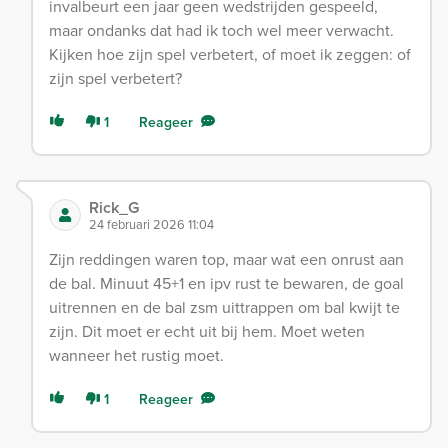
invalbeurt een jaar geen wedstrijden gespeeld,
maar ondanks dat had ik toch wel meer verwacht.
Kijken hoe zijn spel verbetert, of moet ik zeggen: of
zijn spel verbetert?
1
Reageer
Rick_G
24 februari 2026 11:04
Zijn reddingen waren top, maar wat een onrust aan
de bal. Minuut 45+1 en ipv rust te bewaren, de goal
uitrennen en de bal zsm uittrappen om bal kwijt te
zijn. Dit moet er echt uit bij hem. Moet weten
wanneer het rustig moet.
1
Reageer