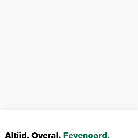
Altijd. Overal.
Feyenoord.