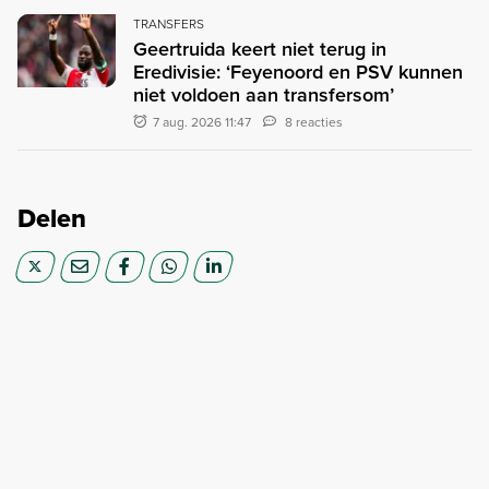
TRANSFERS
Geertruida keert niet terug in
Eredivisie: ‘Feyenoord en PSV kunnen
niet voldoen aan transfersom’
7 aug. 2026 11:47
8 reacties
Delen