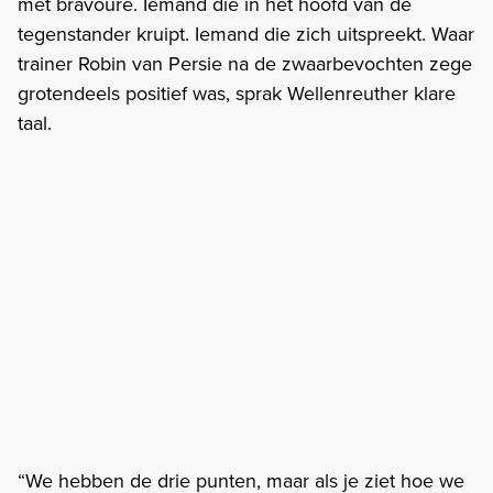
met bravoure. Iemand die in het hoofd van de
tegenstander kruipt. Iemand die zich uitspreekt. Waar
trainer Robin van Persie na de zwaarbevochten zege
grotendeels positief was, sprak Wellenreuther klare
taal.
“We hebben de drie punten, maar als je ziet hoe we