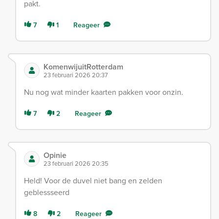
pakt.
7
1
Reageer
KomenwijuitRotterdam
23 februari 2026 20:37
Nu nog wat minder kaarten pakken voor onzin.
7
2
Reageer
Opinie
23 februari 2026 20:35
Held! Voor de duvel niet bang en zelden
geblessseerd
8
2
Reageer