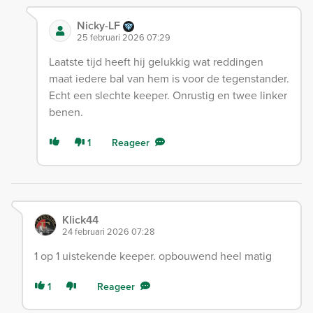
Nicky-LF
25 februari 2026 07:29
Laatste tijd heeft hij gelukkig wat reddingen
maat iedere bal van hem is voor de tegenstander.
Echt een slechte keeper. Onrustig en twee linker
benen.
1
Reageer
Klick44
24 februari 2026 07:28
1 op 1 uistekende keeper. opbouwend heel matig
1
Reageer