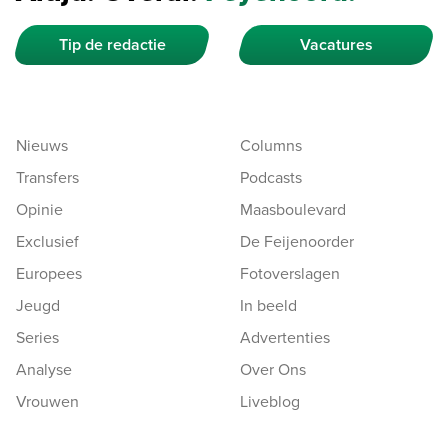
Tip de redactie
Vacatures
Nieuws
Columns
Transfers
Podcasts
Opinie
Maasboulevard
Exclusief
De Feijenoorder
Europees
Fotoverslagen
Jeugd
In beeld
Series
Advertenties
Analyse
Over Ons
Vrouwen
Liveblog