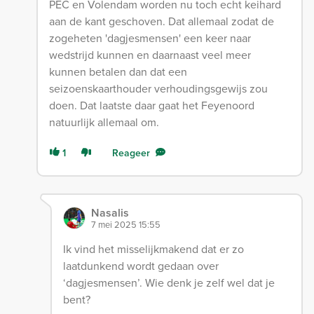
PEC en Volendam worden nu toch echt keihard
aan de kant geschoven. Dat allemaal zodat de
zogeheten 'dagjesmensen' een keer naar
wedstrijd kunnen en daarnaast veel meer
kunnen betalen dan dat een
seizoenskaarthouder verhoudingsgewijs zou
doen. Dat laatste daar gaat het Feyenoord
natuurlijk allemaal om.
1
Reageer
Nasalis
7 mei 2025 15:55
Ik vind het misselijkmakend dat er zo
laatdunkend wordt gedaan over
‘dagjesmensen’. Wie denk je zelf wel dat je
bent?