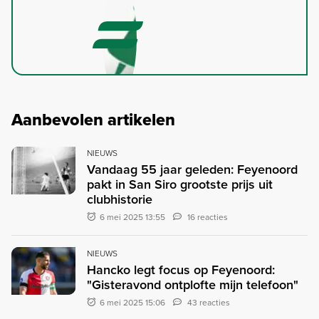
Aanbevolen artikelen
NIEUWS
Vandaag 55 jaar geleden: Feyenoord
pakt in San Siro grootste prijs uit
clubhistorie
6 mei 2025 13:55
16 reacties
NIEUWS
Hancko legt focus op Feyenoord:
"Gisteravond ontplofte mijn telefoon"
6 mei 2025 15:06
43 reacties