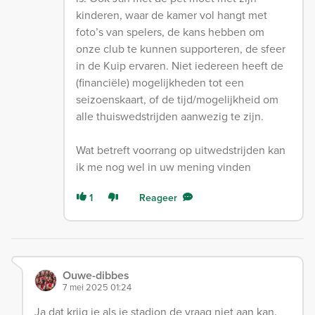
kinderen, waar de kamer vol hangt met
foto’s van spelers, de kans hebben om
onze club te kunnen supporteren, de sfeer
in de Kuip ervaren. Niet iedereen heeft de
(financiële) mogelijkheden tot een
seizoenskaart, of de tijd/mogelijkheid om
alle thuiswedstrijden aanwezig te zijn.
Wat betreft voorrang op uitwedstrijden kan
ik me nog wel in uw mening vinden
1
Reageer
Ouwe-dibbes
7 mei 2025 01:24
Ja dat krijg je als je stadion de vraag niet aan kan.