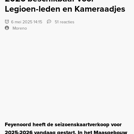
Legioen-leden en Kameraadjes
6 mei 2025 14:15
51 reacties
Moreno
Feyenoord heeft de seizoenskaartverkoop voor
2025-2026 vandaag gestart. In het Maasgebouw