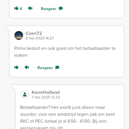
4
Reageer
Coen72
6 mei 2025 14:27
Prima besluit en ook goed om het betaalbaarder te
maken
Reageer
KevinHofland
7 mei 2025 12:23
Betaalbaarder? Het wordt juist alleen maar
duurder; voor een wedstrijd tegen pak em beet
RKC of PEC betaal je al €50 - €130. Bij een
seizoenskaart zou dit