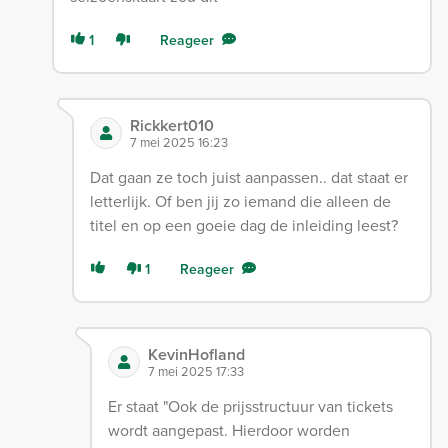
1
Reageer
Rickkert010
7 mei 2025 16:23
Dat gaan ze toch juist aanpassen.. dat staat er
letterlijk. Of ben jij zo iemand die alleen de
titel en op een goeie dag de inleiding leest?
1
Reageer
KevinHofland
7 mei 2025 17:33
Er staat "Ook de prijsstructuur van tickets
wordt aangepast. Hierdoor worden