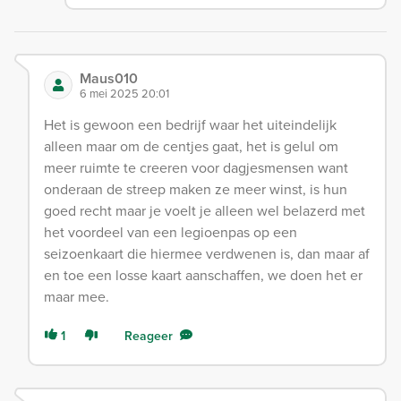
Maus010
6 mei 2025 20:01
Het is gewoon een bedrijf waar het uiteindelijk
alleen maar om de centjes gaat, het is gelul om
meer ruimte te creeren voor dagjesmensen want
onderaan de streep maken ze meer winst, is hun
goed recht maar je voelt je alleen wel belazerd met
het voordeel van een legioenpas op een
seizoenkaart die hiermee verdwenen is, dan maar af
en toe een losse kaart aanschaffen, we doen het er
maar mee.
1
Reageer