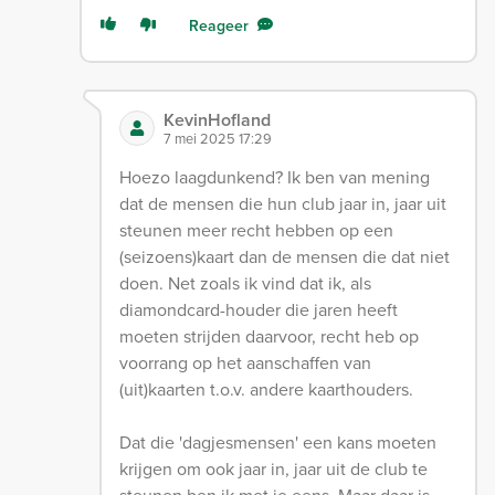
Reageer
KevinHofland
7 mei 2025 17:29
Hoezo laagdunkend? Ik ben van mening
dat de mensen die hun club jaar in, jaar uit
steunen meer recht hebben op een
(seizoens)kaart dan de mensen die dat niet
doen. Net zoals ik vind dat ik, als
diamondcard-houder die jaren heeft
moeten strijden daarvoor, recht heb op
voorrang op het aanschaffen van
(uit)kaarten t.o.v. andere kaarthouders.
Dat die 'dagjesmensen' een kans moeten
krijgen om ook jaar in, jaar uit de club te