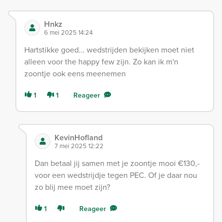
Hnkz
6 mei 2025 14:24
Hartstikke goed... wedstrijden bekijken moet niet
alleen voor the happy few zijn. Zo kan ik m'n
zoontje ook eens meenemen
1
1
Reageer
KevinHofland
7 mei 2025 12:22
Dan betaal jij samen met je zoontje mooi €130,-
voor een wedstrijdje tegen PEC. Of je daar nou
zo blij mee moet zijn?
1
Reageer