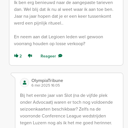
Ik ben erg benieuwd naar de aangepaste tarieven
dan. Wel blij dat ik nu al weet waar ik aan toe ben.
Jaar na jaar hopen dat je er een keer tussenkomt
werd een pijnlijk ritueel..
En neem aan dat Legioen leden wel gewoon
voorrang houden op losse verkoop?
2
Reageer
OlympiaTribune
6 mei 2025 16:05
Bij het eerste jaar van Slot (na de vijfde plek
onder Advocaat) waren er toch nog voldoende
seizoenkaarten beschikbaar? Zelfs na de
voorronde Conference League wedstrijden
tegen Luzern nog als ik het me goed herinner.