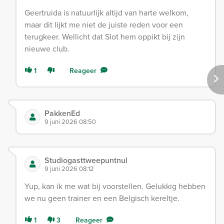
Geertruida is natuurlijk altijd van harte welkom,
maar dit lijkt me niet de juiste reden voor een
terugkeer. Wellicht dat Slot hem oppikt bij zijn
nieuwe club.
1
Reageer
PakkenEd
9 juni 2026 08:50
Studiogasttweepuntnul
9 juni 2026 08:12
Yup, kan ik me wat bij voorstellen. Gelukkig hebben
we nu geen trainer en een Belgisch kereltje.
1
3
Reageer