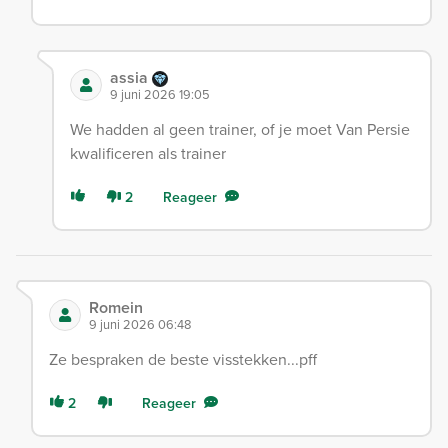
assia
9 juni 2026 19:05
We hadden al geen trainer, of je moet Van Persie
kwalificeren als trainer
2
Reageer
Romein
9 juni 2026 06:48
Ze bespraken de beste visstekken...pff
2
Reageer