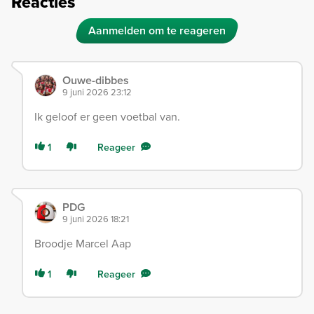
Reacties
Aanmelden om te reageren
Ouwe-dibbes
9 juni 2026 23:12
Ik geloof er geen voetbal van.
1
Reageer
PDG
9 juni 2026 18:21
Broodje Marcel Aap
1
Reageer