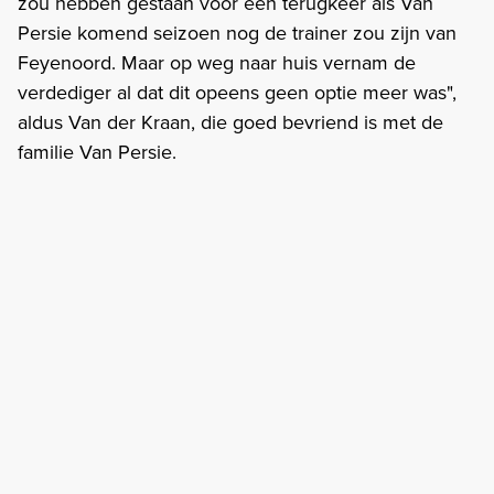
zou hebben gestaan voor een terugkeer als Van
Persie komend seizoen nog de trainer zou zijn van
Feyenoord. Maar op weg naar huis vernam de
verdediger al dat dit opeens geen optie meer was",
aldus Van der Kraan, die goed bevriend is met de
familie Van Persie.