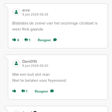
erre
9 juni 2026 06:29
Blablabla de zomer van het onzinnige clickbait is
weer flink gaande
4
1
Reageer
Dani010
9 juni 2026 06:20
Wat een bull shit man
Niet te betalen voor feyenoord
1
Reageer