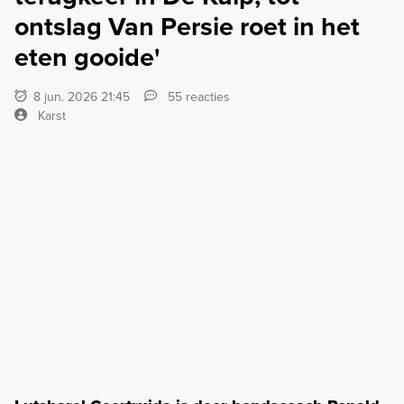
ontslag Van Persie roet in het
eten gooide'
8 jun. 2026 21:45
55 reacties
Karst