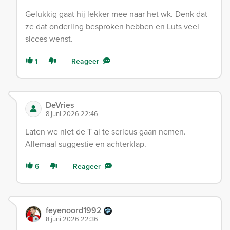
Gelukkig gaat hij lekker mee naar het wk. Denk dat
ze dat onderling besproken hebben en Luts veel
sicces wenst.
1
Reageer
DeVries
8 juni 2026 22:46
Laten we niet de T al te serieus gaan nemen.
Allemaal suggestie en achterklap.
6
Reageer
feyenoord1992
8 juni 2026 22:36