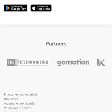
Partners
Privacy- en cookiebeleid
Disclaimer
Algemene voorwaarden
Verantwoord spelen