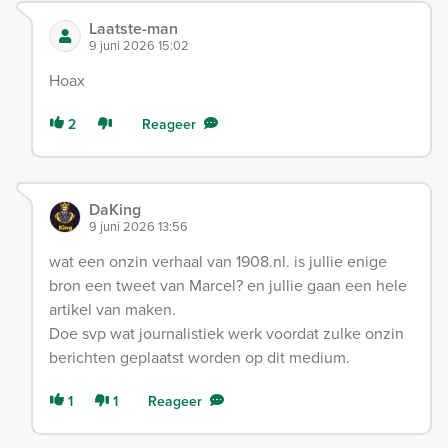
Laatste-man
9 juni 2026 15:02
Hoax
2
Reageer
DaKing
9 juni 2026 13:56
wat een onzin verhaal van 1908.nl. is jullie enige
bron een tweet van Marcel? en jullie gaan een hele
artikel van maken.
Doe svp wat journalistiek werk voordat zulke onzin
berichten geplaatst worden op dit medium.
1
1
Reageer