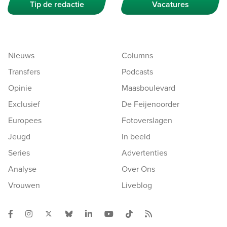
Tip de redactie
Vacatures
Nieuws
Columns
Transfers
Podcasts
Opinie
Maasboulevard
Exclusief
De Feijenoorder
Europees
Fotoverslagen
Jeugd
In beeld
Series
Advertenties
Analyse
Over Ons
Vrouwen
Liveblog