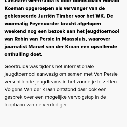
Lutsharel Geertruida is door bondscoach Ronald
Koeman opgeroepen als vervanger van de
geblesseerde Jurriën Timber voor het WK. De
voormalig Feyenoorder bracht afgelopen
weekend nog een bezoek aan het jeugdtoernooi
van Robin van Persie in Maassluis, waarover
journalist Marcel van der Kraan een opvallende
onthulling doet.
Geertruida was tijdens het internationale
jeugdtoernooi aanwezig om samen met Van Persie
verschillende jeugdteams in het zonnetje te zetten.
Volgens Van der Kraan ontstond daar ook een
gesprek over een mogelijke vervolgstap in de
loopbaan van de verdediger.