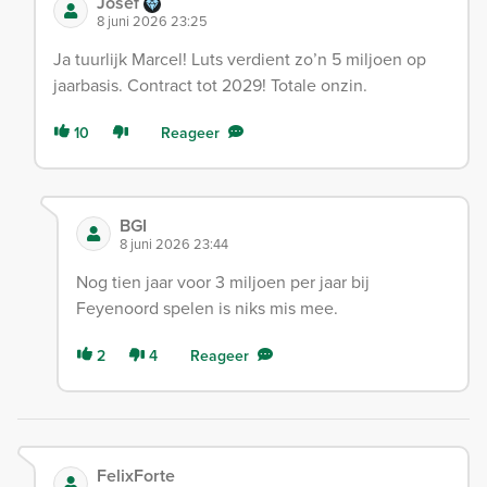
Josef
8 juni 2026 23:25
Ja tuurlijk Marcel! Luts verdient zo’n 5 miljoen op
jaarbasis. Contract tot 2029! Totale onzin.
10
Reageer
BGI
8 juni 2026 23:44
Nog tien jaar voor 3 miljoen per jaar bij
Feyenoord spelen is niks mis mee.
2
4
Reageer
FelixForte