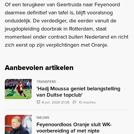
Of een terugkeer van Geertruida naar Feyenoord
daarmee definitief van tafel is, blijft vooralsnog
onduidelijk. De verdediger, die eerder vanuit de
jeugdopleiding doorbrak in Rotterdam, staat
momenteel onder contract buiten Nederland en richt
zich eerst op zijn verplichtingen met Oranje.
Aanbevolen artikelen
TRANSFERS
'Hadj Moussa geniet belangstelling
van Duitse topclub'
8 jun. 2026 21:08
10 reacties
NIEUWS
Feyenoordloos Oranje sluit WK-
voorbereiding af met nipte