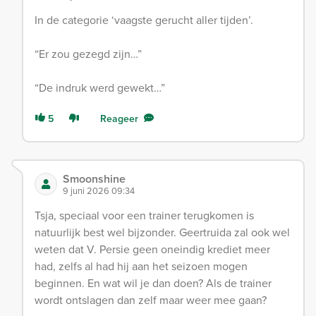
In de categorie ‘vaagste gerucht aller tijden’.
“Er zou gezegd zijn…”
“De indruk werd gewekt…”
5
Reageer
Smoonshine
9 juni 2026 09:34
Tsja, speciaal voor een trainer terugkomen is
natuurlijk best wel bijzonder. Geertruida zal ook wel
weten dat V. Persie geen oneindig krediet meer
had, zelfs al had hij aan het seizoen mogen
beginnen. En wat wil je dan doen? Als de trainer
wordt ontslagen dan zelf maar weer mee gaan?