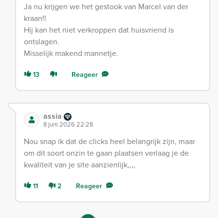
Ja nu krijgen we het gestook van Marcel van der
kraan!!
Hij kan het niet verkroppen dat huisvriend is
ontslagen.
Misselijk makend mannetje.
13
Reageer
assia
8 juni 2026 22:28
Nou snap ik dat de clicks heel belangrijk zijn, maar
om dit soort onzin te gaan plaatsen verlaag je de
kwaliteit van je site aanzienlijk,,,,
11
2
Reageer