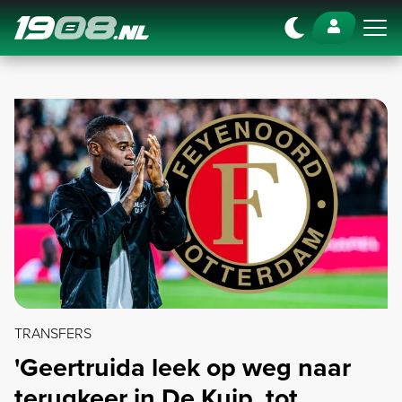
Navigation
TRANSFERS
'Geertruida leek op weg naar
terugkeer in De Kuip, tot