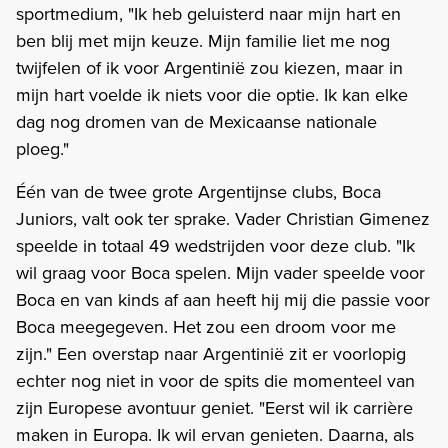
sportmedium, "Ik heb geluisterd naar mijn hart en
ben blij met mijn keuze. Mijn familie liet me nog
twijfelen of ik voor Argentinië zou kiezen, maar in
mijn hart voelde ik niets voor die optie. Ik kan elke
dag nog dromen van de Mexicaanse nationale
ploeg."
Één van de twee grote Argentijnse clubs, Boca
Juniors, valt ook ter sprake. Vader Christian Gimenez
speelde in totaal 49 wedstrijden voor deze club. "Ik
wil graag voor Boca spelen. Mijn vader speelde voor
Boca en van kinds af aan heeft hij mij die passie voor
Boca meegegeven. Het zou een droom voor me
zijn." Een overstap naar Argentinië zit er voorlopig
echter nog niet in voor de spits die momenteel van
zijn Europese avontuur geniet. "Eerst wil ik carrière
maken in Europa. Ik wil ervan genieten. Daarna, als