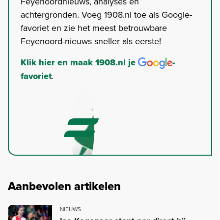
Feyenoordnieuws, analyses en
achtergronden. Voeg 1908.nl toe als Google-
favoriet en zie het meest betrouwbare
Feyenoord-nieuws sneller als eerste!
Klik hier en maak 1908.nl je
-
favoriet
.
Aanbevolen artikelen
NIEUWS