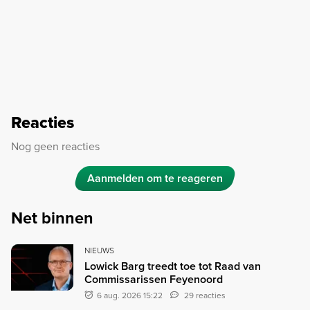
Reacties
Nog geen reacties
Aanmelden om te reageren
Net binnen
NIEUWS
Lowick Barg treedt toe tot Raad van
Commissarissen Feyenoord
6 aug. 2026 15:22
29 reacties