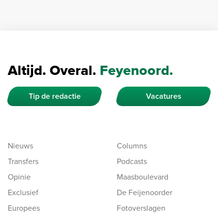
Altijd. Overal.
Feyenoord.
Tip de redactie
Vacatures
Nieuws
Columns
Transfers
Podcasts
Opinie
Maasboulevard
Exclusief
De Feijenoorder
Europees
Fotoverslagen