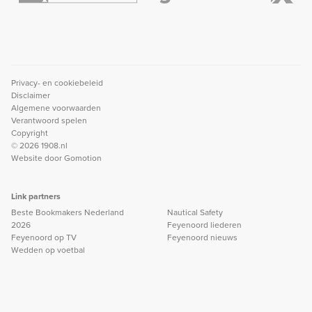
Privacy- en cookiebeleid
Disclaimer
Algemene voorwaarden
Verantwoord spelen
Copyright
© 2026 1908.nl
Website door
Gomotion
Link partners
Beste Bookmakers Nederland
Nautical Safety
2026
Feyenoord liederen
Feyenoord op TV
Feyenoord nieuws
Wedden op voetbal