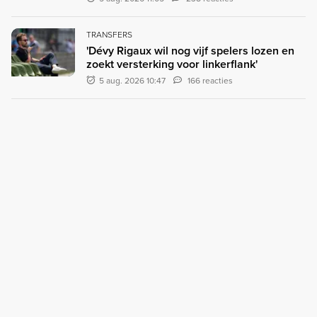
TRANSFERS
'Dévy Rigaux wil nog vijf spelers lozen en
zoekt versterking voor linkerflank'
5 aug. 2026 10:47
166 reacties