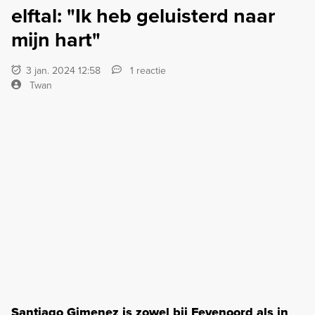
elftal: "Ik heb geluisterd naar
mijn hart"
3 jan. 2024 12:58
1 reactie
Twan
Santiago Gimenez is zowel bij Feyenoord als in