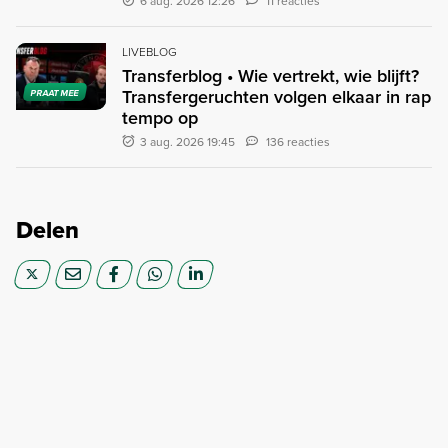
6 aug. 2026 12:26
11 reacties
LIVEBLOG
Transferblog • Wie vertrekt, wie blijft?
Transfergeruchten volgen elkaar in rap
PRAAT MEE
tempo op
3 aug. 2026 19:45
136 reacties
Delen