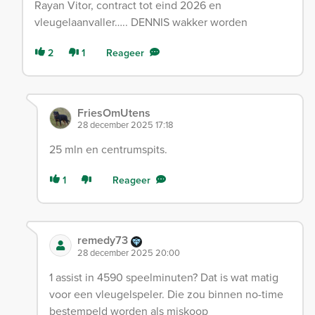
Rayan Vitor, contract tot eind 2026 en
vleugelaanvaller….. DENNIS wakker worden
2
1
Reageer
FriesOmUtens
28 december 2025 17:18
25 mln en centrumspits.
1
Reageer
remedy73
28 december 2025 20:00
1 assist in 4590 speelminuten? Dat is wat matig
voor een vleugelspeler. Die zou binnen no-time
bestempeld worden als miskoop