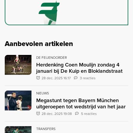
Aanbevolen artikelen
DE FEIJENOORDER
Herdenking Coen Moulijn zondag 4
januari bij De Kuip en Bloklandstraat
28 dec. 2025 16:17
3 reacties
NIEUWS
Megastunt tegen Bayern München
uitgeroepen tot wedstrijd van het jaar
28 dec. 2025 19:08
5 reacties
TRANSFERS