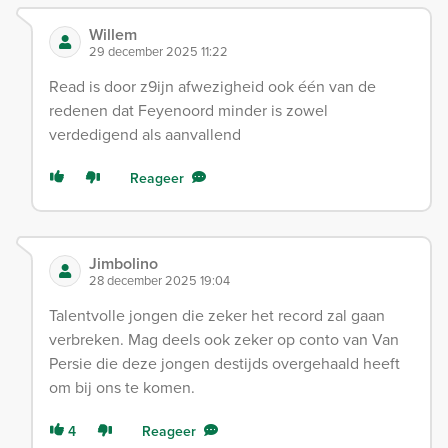
Willem
29 december 2025 11:22
Read is door z9ijn afwezigheid ook één van de
redenen dat Feyenoord minder is zowel
verdedigend als aanvallend
Reageer
Jimbolino
28 december 2025 19:04
Talentvolle jongen die zeker het record zal gaan
verbreken. Mag deels ook zeker op conto van Van
Persie die deze jongen destijds overgehaald heeft
om bij ons te komen.
4
Reageer