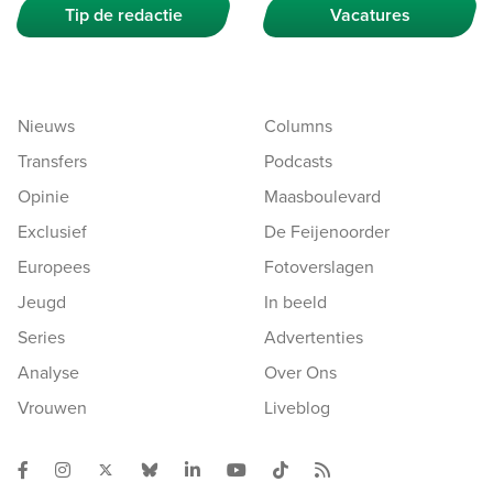
Tip de redactie
Vacatures
Nieuws
Columns
Transfers
Podcasts
Opinie
Maasboulevard
Exclusief
De Feijenoorder
Europees
Fotoverslagen
Jeugd
In beeld
Series
Advertenties
Analyse
Over Ons
Vrouwen
Liveblog