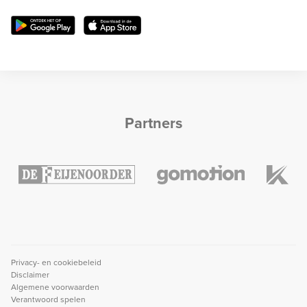
Partners
Privacy- en cookiebeleid
Disclaimer
Algemene voorwaarden
Verantwoord spelen