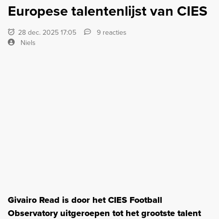
Europese talentenlijst van CIES
28 dec. 2025 17:05
9 reacties
Niels
Givairo Read is door het CIES Football
Observatory uitgeroepen tot het grootste talent