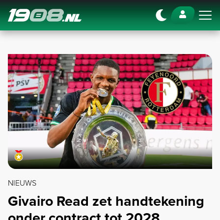
Navigation
NIEUWS
Givairo Read zet handtekening
onder contract tot 2028