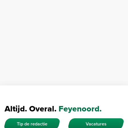
Altijd. Overal.
Feyenoord.
Tip de redactie
Vacatures