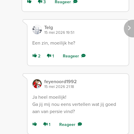
3
Reageer
Telg
15 mei 2026 19:51
Een zin, moeilijk he?
2
1
Reageer
feyenoord1992
15 mei 2026 21:18
Ja heel moeilijk!
Ga jij mij nou eens vertellen wat jij goed
aan van persie vind?
1
Reageer