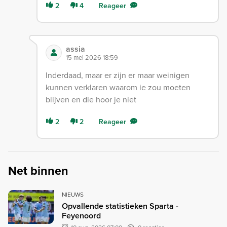
2
4
Reageer
assia
15 mei 2026 18:59
Inderdaad, maar er zijn er maar weinigen
kunnen verklaren waarom ie zou moeten
blijven en die hoor je niet
2
2
Reageer
Net binnen
NIEUWS
Opvallende statistieken Sparta -
Feyenoord