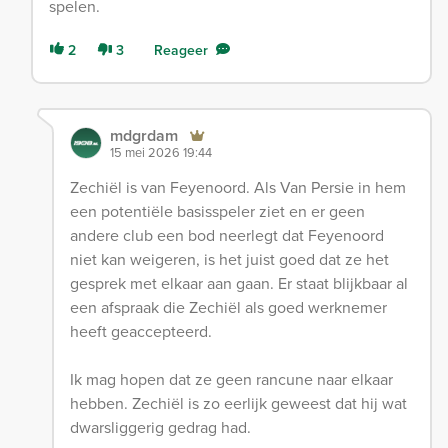
spelen.
2
3
Reageer
mdgrdam
15 mei 2026 19:44
Zechiël is van Feyenoord. Als Van Persie in hem
een potentiële basisspeler ziet en er geen
andere club een bod neerlegt dat Feyenoord
niet kan weigeren, is het juist goed dat ze het
gesprek met elkaar aan gaan. Er staat blijkbaar al
een afspraak die Zechiël als goed werknemer
heeft geaccepteerd.
Ik mag hopen dat ze geen rancune naar elkaar
hebben. Zechiël is zo eerlijk geweest dat hij wat
dwarsliggerig gedrag had.