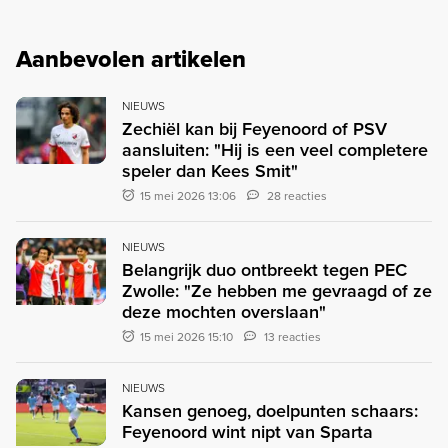
Aanbevolen artikelen
NIEUWS
Zechiël kan bij Feyenoord of PSV
aansluiten: "Hij is een veel completere
speler dan Kees Smit"
15 mei 2026 13:06
28 reacties
NIEUWS
Belangrijk duo ontbreekt tegen PEC
Zwolle: "Ze hebben me gevraagd of ze
deze mochten overslaan"
15 mei 2026 15:10
13 reacties
NIEUWS
Kansen genoeg, doelpunten schaars:
Feyenoord wint nipt van Sparta