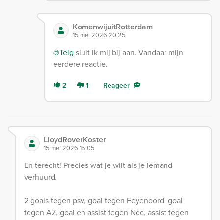
KomenwijuitRotterdam
15 mei 2026 20:25
@Telg
sluit ik mij bij aan. Vandaar mijn
eerdere reactie.
2
1
Reageer
LloydRoverKoster
15 mei 2026 15:05
En terecht! Precies wat je wilt als je iemand
verhuurd.
2 goals tegen psv, goal tegen Feyenoord, goal
tegen AZ, goal en assist tegen Nec, assist tegen