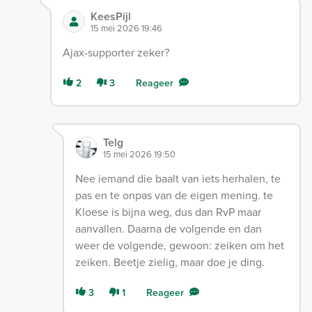
KeesPijl
15 mei 2026 19:46
Ajax-supporter zeker?
2
3
Reageer
Telg
15 mei 2026 19:50
Nee iemand die baalt van iets herhalen, te
pas en te onpas van de eigen mening. te
Kloese is bijna weg, dus dan RvP maar
aanvallen. Daarna de volgende en dan
weer de volgende, gewoon: zeiken om het
zeiken. Beetje zielig, maar doe je ding.
3
1
Reageer