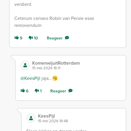
verdient.
Ceterum censeo Robin van Persie esse
removendum
9
10
Reageer
KomenwijuitRotterdam
15 mei 2026 16:11
@KeesPijl
jaja...🥱
6
1
Reageer
KeesPijl
15 mei 2026 19:48