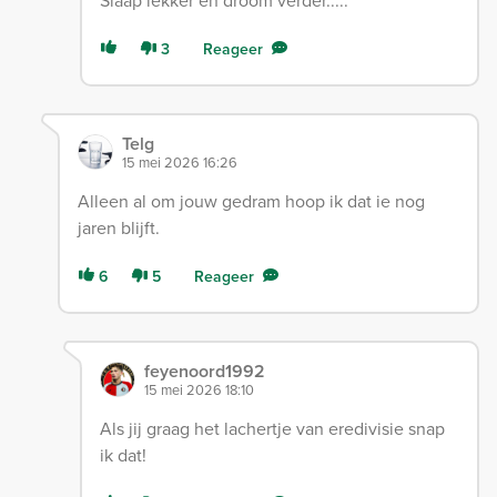
Slaap lekker en droom verder.....
3
Reageer
Telg
15 mei 2026 16:26
Alleen al om jouw gedram hoop ik dat ie nog
jaren blijft.
6
5
Reageer
feyenoord1992
15 mei 2026 18:10
Als jij graag het lachertje van eredivisie snap
ik dat!