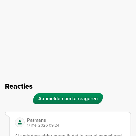
Reacties
Aanmelden om te reageren
Patmans
17 mei 2026 09:24
Als middenvelder meen ik dat je zowel aanvallend,