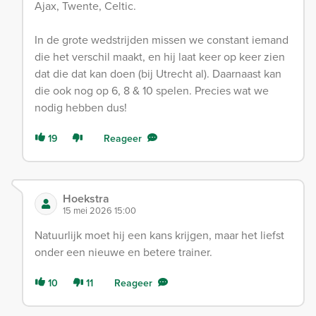
Ajax, Twente, Celtic.
In de grote wedstrijden missen we constant iemand
die het verschil maakt, en hij laat keer op keer zien
dat die dat kan doen (bij Utrecht al). Daarnaast kan
die ook nog op 6, 8 & 10 spelen. Precies wat we
nodig hebben dus!
19
Reageer
Hoekstra
15 mei 2026 15:00
Natuurlijk moet hij een kans krijgen, maar het liefst
onder een nieuwe en betere trainer.
10
11
Reageer