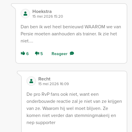
Hoekstra
15 mei 2026 15:20
Dan ben ik wel heel benieuwd WAAROM we van
Persie moeten aanhouden als trainer. Ik zie het
niet....
6
5
Reageer
Recht
15 mei 2026 16:09
De pro RvP fans ook niet, want een
onderbouwde reactie zal je niet van ze krijgen
van ze. Waarom hij wel moet blijven. Ze
komen niet verder dan stemmingmakerij en
nep supporter