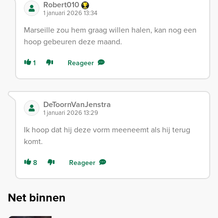
Robert010
1 januari 2026 13:34
Marseille zou hem graag willen halen, kan nog een
hoop gebeuren deze maand.
1
Reageer
DeToornVanJenstra
1 januari 2026 13:29
Ik hoop dat hij deze vorm meeneemt als hij terug
komt.
8
Reageer
Net binnen