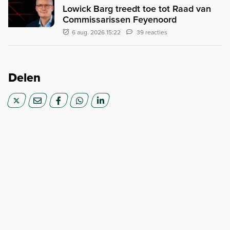
Lowick Barg treedt toe tot Raad van
Commissarissen Feyenoord
6 aug. 2026 15:22
39 reacties
Delen