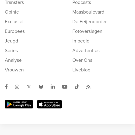
Transfers
Podcasts
Opinie
Maasboulevard
Exclusief
De Feijenoorder
Europees
Fotoverslagen
Jeugd
In beeld
Series
Advertenties
Analyse
Over Ons
Vrouwen
Liveblog