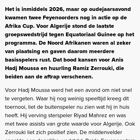
Het is inmiddels 2026, maar op oudejaarsavond
kwamen twee Feyenoorders nog in actie op de
Afrika Cup. Voor Algerije stond de laatste
groepswedstrijd tegen Equatoriaal Guinee op het
programma. De Noord Afrikanen waren al zeker
van plaatsing en gaven daarom meerdere
basisspelers rust. Dat bood kansen voor Anis
Hadj Moussa en huurling Ramiz Zerrouki, die
beiden aan de aftrap verschenen.
Voor Hadj Moussa werd het een avond om niet snel
te vergeten. Waar hij nog weinig speeltijd kreeg dit
toernooi, liet de buitenspeler nu zien wat hij in huis
heeft. Hij verving sterspeler Riyad Mahrez en was
met twee assists van grote waarde voor Algerije. Ook
Zerrouki liet zich positief zien. De middenvelder