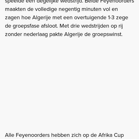
speelde een degelijke wedstrijd. Beide Feyenoorders
maakten de volledige negentig minuten vol en
zagen hoe Algerije met een overtuigende 1-3 zege
de groepsfase afsloot. Met drie wedstrijden op rij
zonder nederlaag pakte Algerije de groepswinst.
Alle Feyenoorders hebben zich op de Afrika Cup