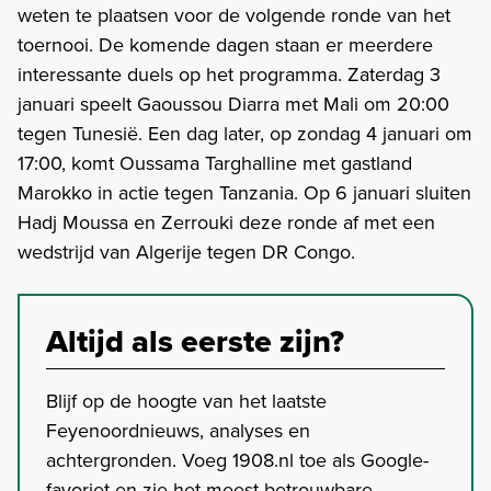
weten te plaatsen voor de volgende ronde van het
toernooi. De komende dagen staan er meerdere
interessante duels op het programma. Zaterdag 3
januari speelt Gaoussou Diarra met Mali om 20:00
tegen Tunesië. Een dag later, op zondag 4 januari om
17:00, komt Oussama Targhalline met gastland
Marokko in actie tegen Tanzania. Op 6 januari sluiten
Hadj Moussa en Zerrouki deze ronde af met een
wedstrijd van Algerije tegen DR Congo.
Altijd als eerste zijn?
Blijf op de hoogte van het laatste
Feyenoordnieuws, analyses en
achtergronden. Voeg 1908.nl toe als Google-
favoriet en zie het meest betrouwbare