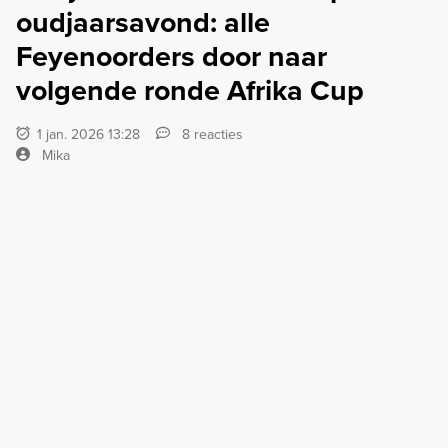
oudjaarsavond: alle
Feyenoorders door naar
volgende ronde Afrika Cup
1 jan. 2026 13:28
8 reacties
Mika