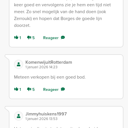
keer goed en vervolgens zie je hem een tijd niet
meer. Zo snel mogelijk van de hand doen (ook
Zerrouki) en hopen dat Borges de goede lijn
doorzet.
1
5
Reageer
KomenwijuitRotterdam
1 januari 2026 14:23
Meteen verkopen bij een goed bod.
1
5
Reageer
Jimmyhuiskens1997
1 januari 2026 13:53