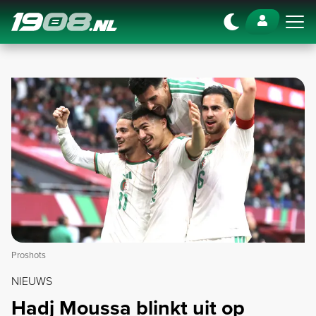
Navigation
Proshots
NIEUWS
Hadj Moussa blinkt uit op