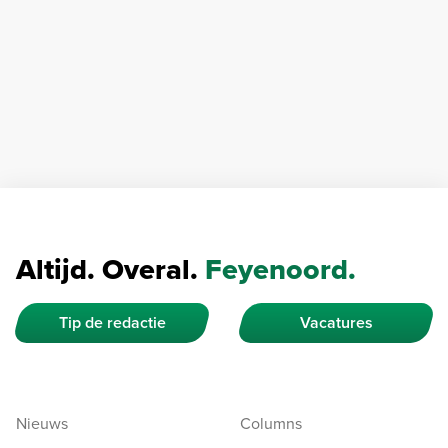
Altijd. Overal.
Feyenoord.
Tip de redactie
Vacatures
Nieuws
Columns