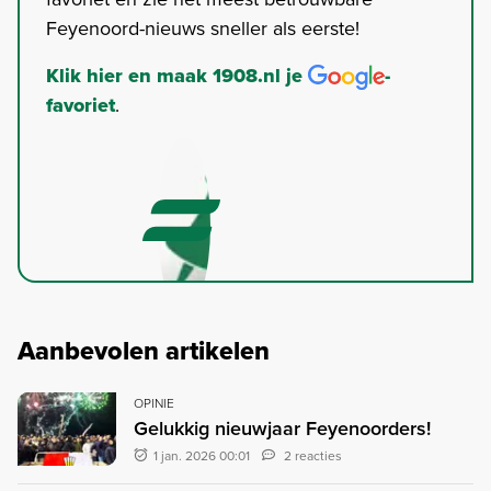
Feyenoord-nieuws sneller als eerste!
Klik hier en maak 1908.nl je
-
favoriet
.
Aanbevolen artikelen
OPINIE
Gelukkig nieuwjaar Feyenoorders!
1 jan. 2026 00:01
2 reacties