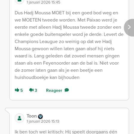
1 januari 2026 15:45
Dus Hadj Moussa MOET bij een goed bod weg en
we MOETEN tweede worden. Met Paixao werd je
eerste met alleen Hadj Moussa tweede zonder een
enkele goede buitenspeler word je derde. Levert de
Champions Leaugue zo weinig op dat we Hadj
Moussa gewoon willen laten gaan alsof hij niets
waard is. Lang geleden dat zoveel mensen gingen
staan als een Feyenoorder aan de bal is. Niet voor
de zomer laten gaan als je een beetje een
huishoudboekje kan bijhouden
5
3
Reageer
Toon
1 januari 2026 15:13
Ik ben toch wel kritisch: Hij speelt doorgaans één