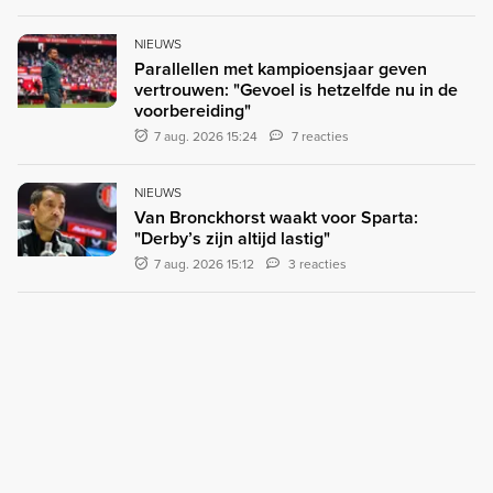
NIEUWS
Parallellen met kampioensjaar geven
vertrouwen: "Gevoel is hetzelfde nu in de
voorbereiding"
7 aug. 2026 15:24
7 reacties
NIEUWS
Van Bronckhorst waakt voor Sparta:
"Derby’s zijn altijd lastig"
7 aug. 2026 15:12
3 reacties