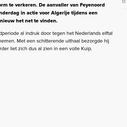
vorm te verkeren. De aanvaller van Feyenoord
erdag in actie voor Algerije tijdens een
nieuw het net te vinden.
periode al indruk door tegen het Nederlands elftal
 nemen. Met een schitterende uithaal bezorgde hij
er liet zich dus al zien in een volle Kuip.