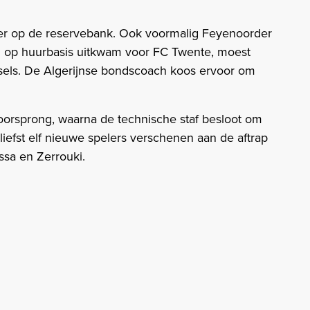
ter op de reservebank. Ook voormalig Feyenoorder
n op huurbasis uitkwam voor FC Twente, moest
els. De Algerijnse bondscoach koos ervoor om
voorsprong, waarna de technische staf besloot om
 liefst elf nieuwe spelers verschenen aan de aftrap
sa en Zerrouki.