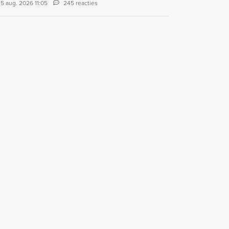
5 aug. 2026 11:05
245 reacties