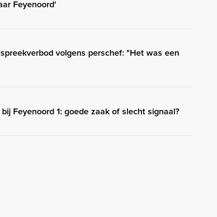
naar Feyenoord'
d spreekverbod volgens perschef: "Het was een
 bij Feyenoord 1: goede zaak of slecht signaal?