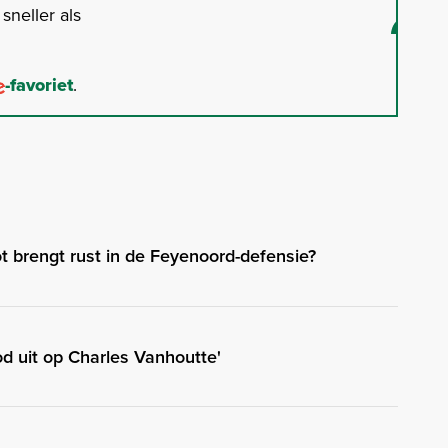
neller als
-favoriet
.
t brengt rust in de Feyenoord-defensie?
d uit op Charles Vanhoutte'