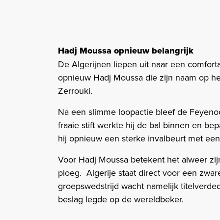
Hadj Moussa opnieuw belangrijk
De Algerijnen liepen uit naar een comfor
opnieuw Hadj Moussa die zijn naam op het
Zerrouki.
Na een slimme loopactie bleef de Feyeno
fraaie stift werkte hij de bal binnen en 
hij opnieuw een sterke invalbeurt met een
Voor Hadj Moussa betekent het alweer zijn
ploeg. Algerije staat direct voor een zwar
groepswedstrijd wacht namelijk titelverded
beslag legde op de wereldbeker.