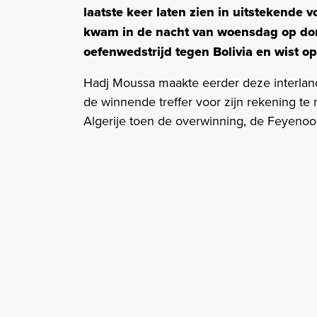
laatste keer laten zien in uitstekende 
kwam in de nacht van woensdag op dond
oefenwedstrijd tegen Bolivia en wist op
Hadj Moussa maakte eerder deze interland
de winnende treffer voor zijn rekening te
Algerije toen de overwinning, de Feyenoord