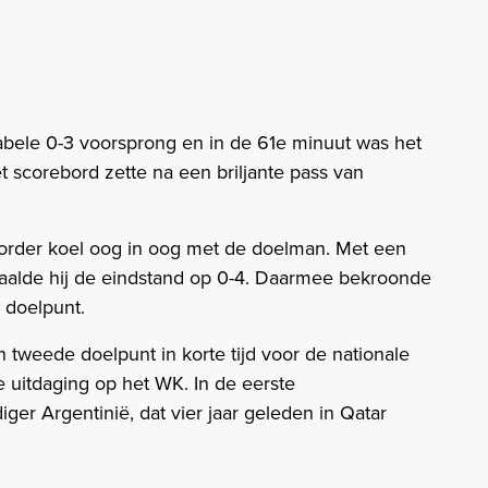
tabele 0-3 voorsprong en in de 61e minuut was het
 scorebord zette na een briljante pass van
order koel oog in oog met de doelman. Met een
bepaalde hij de eindstand op 0-4. Daarmee bekroonde
 doelpunt.
 tweede doelpunt in korte tijd voor de nationale
e uitdaging op het WK. In de eerste
iger Argentinië, dat vier jaar geleden in Qatar