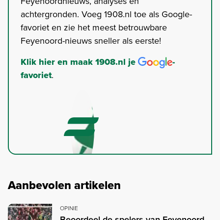
Feyenoordnieuws, analyses en
achtergronden. Voeg 1908.nl toe als Google-
favoriet en zie het meest betrouwbare
Feyenoord-nieuws sneller als eerste!
Klik hier en maak 1908.nl je
-
favoriet
.
Aanbevolen artikelen
OPINIE
Beoordeel de spelers van Feyenoord