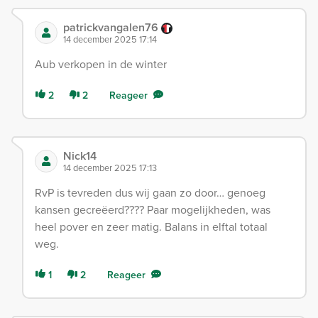
patrickvangalen76
14 december 2025 17:14
Aub verkopen in de winter
2
2
Reageer
Nick14
14 december 2025 17:13
RvP is tevreden dus wij gaan zo door… genoeg
kansen gecreëerd???? Paar mogelijkheden, was
heel pover en zeer matig. Balans in elftal totaal
weg.
1
2
Reageer