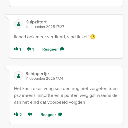
Kuipzittert
14 december 2025 17:27
Ik had ook meer verdiend, vind ik zelf 🤨
1
1
Reageer
Schippertje
14 december 2025 17:14
Het kan zeker, vorig seizoen nog niet vergeten toen
psv ineens instortte en 9 punten weg gaf waarna de
aan het eind dat voorbeeld volgden
2
Reageer