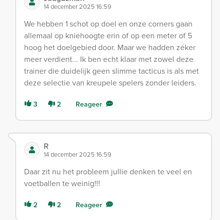
14 december 2025 16:59
We hebben 1 schot op doel en onze corners gaan
allemaal op kniehoogte erin of op een meter of 5
hoog het doelgebied door. Maar we hadden zéker
meer verdient... Ik ben echt klaar met zowel deze
trainer die duidelijk geen slimme tacticus is als met
deze selectie van kreupele spelers zonder leiders.
3
2
Reageer
R
14 december 2025 16:59
Daar zit nu het probleem jullie denken te veel en
voetballen te weinig!!!
2
2
Reageer