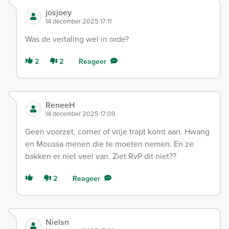
josjoey
14 december 2025 17:11
Was de vertaling wel in orde?
2
2
Reageer
ReneeH
14 december 2025 17:09
Geen voorzet, corner of vrije trapt komt aan. Hwang
en Moussa menen die te moeten nemen. En ze
bakken er niet veel van. Ziet RvP dit niet??
2
Reageer
Nielsn