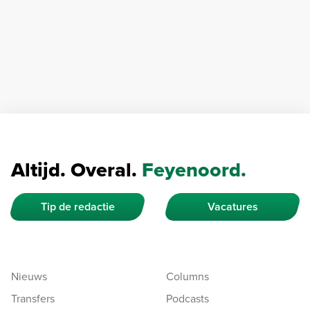
Altijd. Overal.
Feyenoord.
Tip de redactie
Vacatures
Nieuws
Columns
Transfers
Podcasts