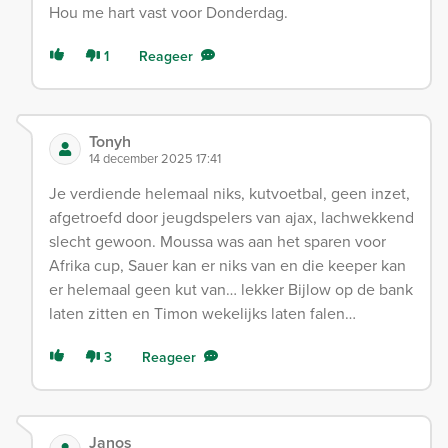
Hou me hart vast voor Donderdag.
1
Reageer
Tonyh
14 december 2025 17:41
Je verdiende helemaal niks, kutvoetbal, geen inzet,
afgetroefd door jeugdspelers van ajax, lachwekkend
slecht gewoon. Moussa was aan het sparen voor
Afrika cup, Sauer kan er niks van en die keeper kan
er helemaal geen kut van… lekker Bijlow op de bank
laten zitten en Timon wekelijks laten falen…
3
Reageer
Janos