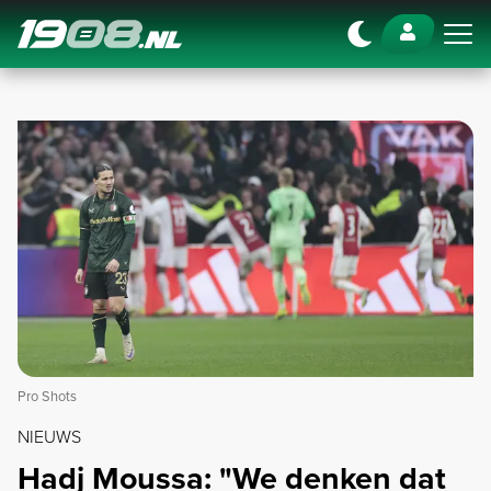
Navigation
Pro Shots
NIEUWS
Hadj Moussa: "We denken dat