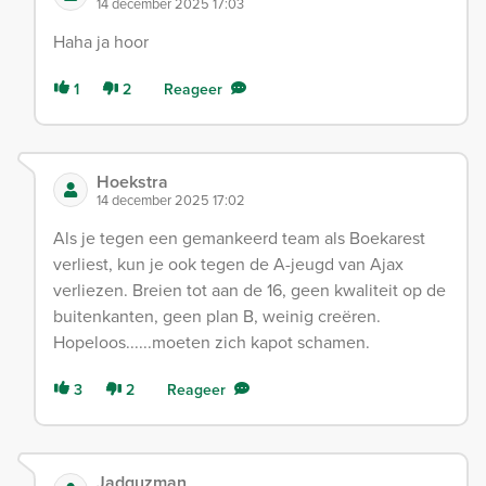
14 december 2025 17:03
Haha ja hoor
1
2
Reageer
Hoekstra
14 december 2025 17:02
Als je tegen een gemankeerd team als Boekarest
verliest, kun je ook tegen de A-jeugd van Ajax
verliezen. Breien tot aan de 16, geen kwaliteit op de
buitenkanten, geen plan B, weinig creëren.
Hopeloos......moeten zich kapot schamen.
3
2
Reageer
Jadguzman