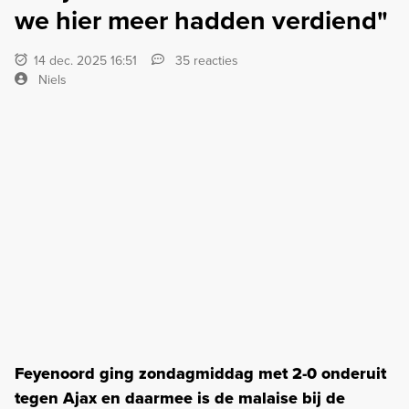
we hier meer hadden verdiend"
14 dec. 2025 16:51
35 reacties
Niels
Feyenoord ging zondagmiddag met 2-0 onderuit
tegen Ajax en daarmee is de malaise bij de