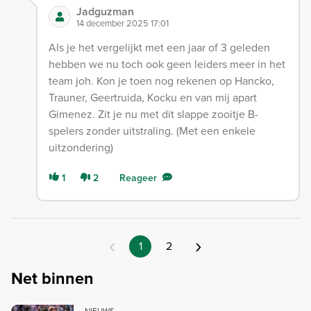
Jadguzman
14 december 2025 17:01
Als je het vergelijkt met een jaar of 3 geleden
hebben we nu toch ook geen leiders meer in het
team joh. Kon je toen nog rekenen op Hancko,
Trauner, Geertruida, Kocku en van mij apart
Gimenez. Zit je nu met dit slappe zooitje B-
spelers zonder uitstraling. (Met een enkele
uitzondering)
1
2
Reageer
‹
›
1
2
Net binnen