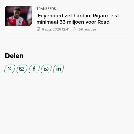
TRANSFERS
'Feyenoord zet hard in: Rigaux eist
minimaal 33 miljoen voor Read'
6 aug. 2026 12:41
69 reacties
Delen