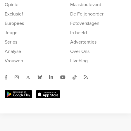
Opinie
Maasboulevard
Exclusief
De Feijenoorder
Europees
Fotoverslagen
Jeugd
In beeld
Series
Advertenties
Analyse
Over Ons
Vrouwen
Liveblog