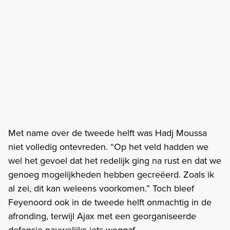
Met name over de tweede helft was Hadj Moussa
niet volledig ontevreden. “Op het veld hadden we
wel het gevoel dat het redelijk ging na rust en dat we
genoeg mogelijkheden hebben gecreëerd. Zoals ik
al zei, dit kan weleens voorkomen.” Toch bleef
Feyenoord ook in de tweede helft onmachtig in de
afronding, terwijl Ajax met een georganiseerde
defensie nauwelijks iets weggaf.