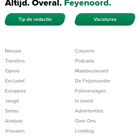
Altijd. Overal.
Feyenoord.
Tip de redactie
Vacatures
Nieuws
Columns
Transfers
Podcasts
Opinie
Maasboulevard
Exclusief
De Feijenoorder
Europees
Fotoverslagen
Jeugd
In beeld
Series
Advertenties
Analyse
Over Ons
Vrouwen
Liveblog