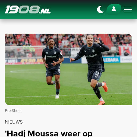
Navigation
Pro Shots
NIEUWS
'Hadj Moussa weer op