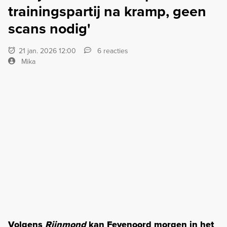
trainingspartij na kramp, geen
scans nodig'
21 jan. 2026 12:00
6 reacties
Mika
Volgens
Rijnmond
kan Feyenoord morgen in het