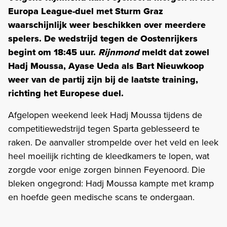
Europa League-duel met Sturm Graz
waarschijnlijk weer beschikken over meerdere
spelers. De wedstrijd tegen de Oostenrijkers
begint om 18:45 uur.
Rijnmond
meldt dat zowel
Hadj Moussa, Ayase Ueda als Bart Nieuwkoop
weer van de partij zijn bij de laatste training,
richting het Europese duel.
Afgelopen weekend leek Hadj Moussa tijdens de
competitiewedstrijd tegen Sparta geblesseerd te
raken. De aanvaller strompelde over het veld en leek
heel moeilijk richting de kleedkamers te lopen, wat
zorgde voor enige zorgen binnen Feyenoord. Die
bleken ongegrond: Hadj Moussa kampte met kramp
en hoefde geen medische scans te ondergaan.