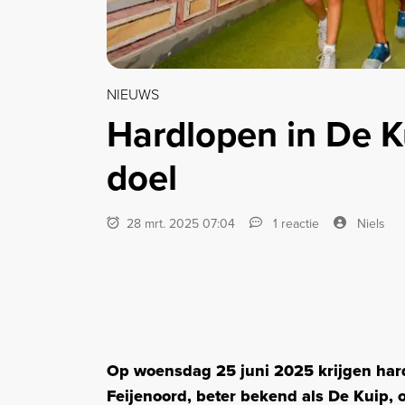
NIEUWS
Hardlopen in De K
doel
28 mrt. 2025 07:04
1 reactie
Niels
Op woensdag 25 juni 2025 krijgen har
Feijenoord, beter bekend als De Kuip, 