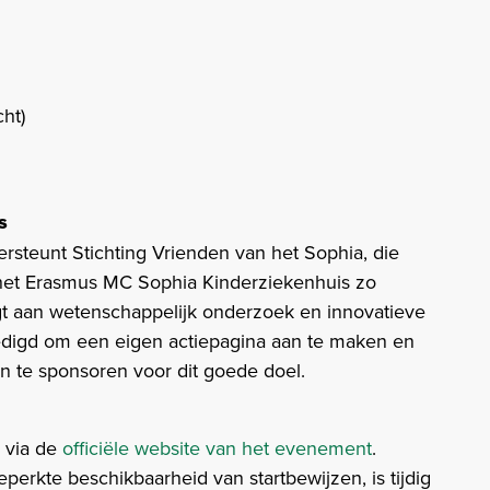
ht)​
​
s
steunt Stichting Vrienden van het Sophia, die
n het Erasmus MC Sophia Kinderziekenhuis zo
t aan wetenschappelijk onderzoek en innovatieve
igd om een eigen actiepagina aan te maken en
hen te sponsoren voor dit goede doel.
 via de
officiële website van het evenement
.
perkte beschikbaarheid van startbewijzen, is tijdig