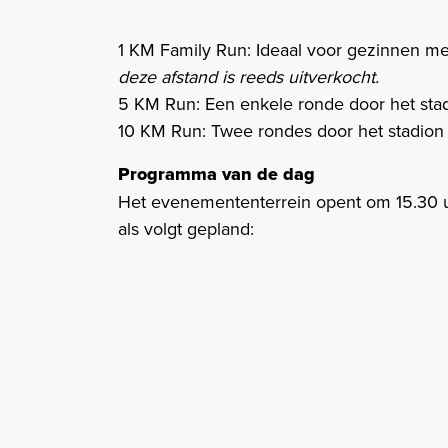
1 KM Family Run: Ideaal voor gezinnen m
deze afstand is reeds uitverkocht.​
5 KM Run: Een enkele ronde door het sta
10 KM Run: Twee rondes door het stadion 
Programma van de dag
Het evenemententerrein opent om 15.30 uur
als volgt gepland: