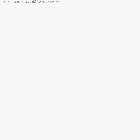
5 aug. 2026 11:05
245 reacties