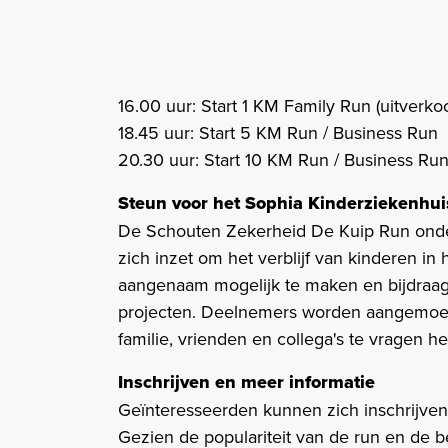
16.00 uur: Start 1 KM Family Run (uitverkoc
18.45 uur: Start 5 KM Run / Business Run​
20.30 uur: Start 10 KM Run / Business Run
Steun voor het Sophia Kinderziekenhui
De Schouten Zekerheid De Kuip Run onder
zich inzet om het verblijf van kinderen i
aangenaam mogelijk te maken en bijdraag
projecten. Deelnemers worden aangemoed
familie, vrienden en collega's te vragen 
Inschrijven en meer informatie
Geïnteresseerden kunnen zich inschrijven
Gezien de populariteit van de run en de be