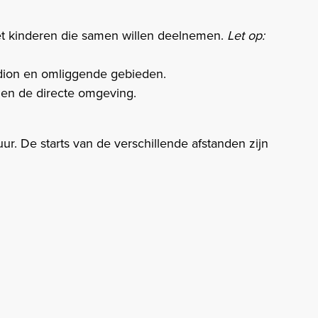
et kinderen die samen willen deelnemen.
Let op:
dion en omliggende gebieden.
en de directe omgeving.​
. De starts van de verschillende afstanden zijn