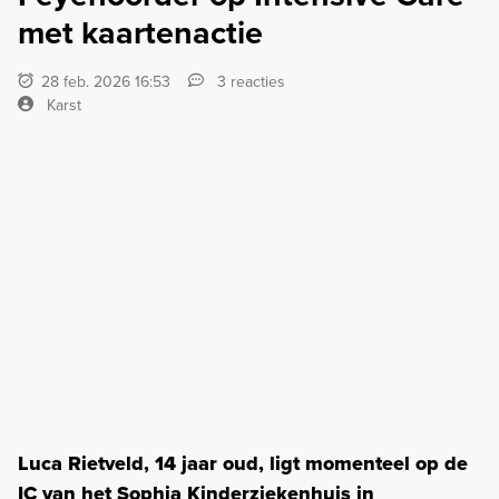
met kaartenactie
28 feb. 2026 16:53
3 reacties
Karst
Luca Rietveld, 14 jaar oud, ligt momenteel op de
IC van het Sophia Kinderziekenhuis in