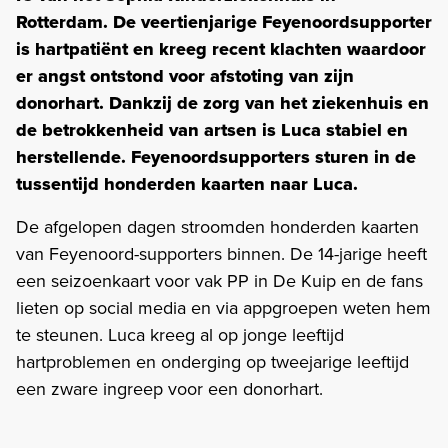
Rotterdam. De veertienjarige Feyenoordsupporter
is hartpatiënt en kreeg recent klachten waardoor
er angst ontstond voor afstoting van zijn
donorhart. Dankzij de zorg van het ziekenhuis en
de betrokkenheid van artsen is Luca stabiel en
herstellende. Feyenoordsupporters sturen in de
tussentijd honderden kaarten naar Luca.
De afgelopen dagen stroomden honderden kaarten
van Feyenoord-supporters binnen. De 14-jarige heeft
een seizoenkaart voor vak PP in De Kuip en de fans
lieten op social media en via appgroepen weten hem
te steunen. Luca kreeg al op jonge leeftijd
hartproblemen en onderging op tweejarige leeftijd
een zware ingreep voor een donorhart.