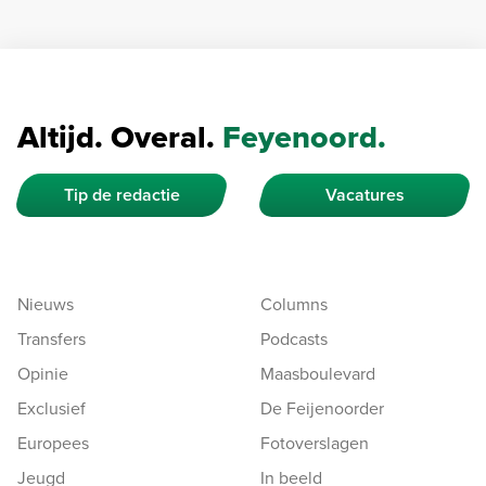
Altijd. Overal.
Feyenoord.
Tip de redactie
Vacatures
Nieuws
Columns
Transfers
Podcasts
Opinie
Maasboulevard
Exclusief
De Feijenoorder
Europees
Fotoverslagen
Jeugd
In beeld