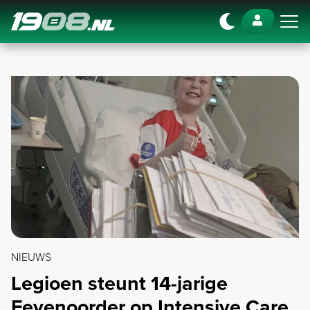
Navigation
NIEUWS
Legioen steunt 14-jarige
Feyenoorder op Intensive Care