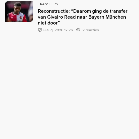
TRANSFERS
Reconstructie: “Daarom ging de transfer
van Givairo Read naar Bayern München
niet door”
8 aug. 2026 12:26
2 reacties