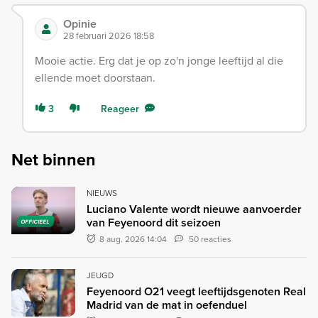
Opinie
28 februari 2026 18:58
Mooie actie. Erg dat je op zo'n jonge leeftijd al die
ellende moet doorstaan.
3
Reageer
Net binnen
NIEUWS
Luciano Valente wordt nieuwe aanvoerder
van Feyenoord dit seizoen
OFFICIEEL
8 aug. 2026 14:04
50 reacties
JEUGD
Feyenoord O21 veegt leeftijdsgenoten Real
Madrid van de mat in oefenduel