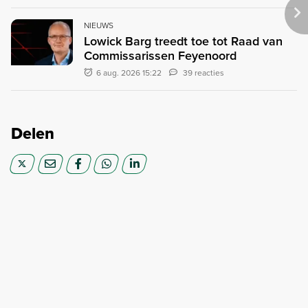
NIEUWS
Lowick Barg treedt toe tot Raad van
Commissarissen Feyenoord
6 aug. 2026 15:22
39 reacties
Delen