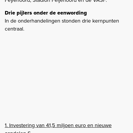
Feyenoord, Stadion Feijenoord en de VASF.
Drie pijlers onder de eenwording
In de onderhandelingen stonden drie kernpunten
centraal.
1. Investering van 41,5 miljoen euro en nieuwe