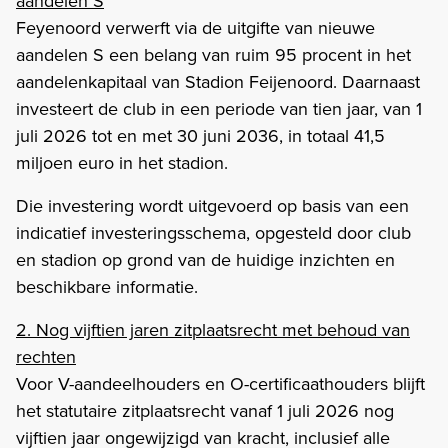
aandelen S
Feyenoord verwerft via de uitgifte van nieuwe
aandelen S een belang van ruim 95 procent in het
aandelenkapitaal van Stadion Feijenoord. Daarnaast
investeert de club in een periode van tien jaar, van 1
juli 2026 tot en met 30 juni 2036, in totaal 41,5
miljoen euro in het stadion.
Die investering wordt uitgevoerd op basis van een
indicatief investeringsschema, opgesteld door club
en stadion op grond van de huidige inzichten en
beschikbare informatie.
2. Nog vijftien jaren zitplaatsrecht met behoud van
rechten
Voor V-aandeelhouders en O-certificaathouders blijft
het statutaire zitplaatsrecht vanaf 1 juli 2026 nog
vijftien jaar ongewijzigd van kracht, inclusief alle