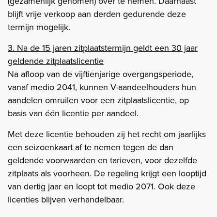
(gezamenlijk genomen) over te nemen. Daarnaast
blijft vrije verkoop aan derden gedurende deze
termijn mogelijk.
3. Na de 15 jaren zitplaatstermijn geldt een 30 jaar
geldende zitplaatslicentie
Na afloop van de vijftienjarige overgangsperiode,
vanaf medio 2041, kunnen V-aandeelhouders hun
aandelen omruilen voor een zitplaatslicentie, op
basis van één licentie per aandeel.
Met deze licentie behouden zij het recht om jaarlijks
een seizoenkaart af te nemen tegen de dan
geldende voorwaarden en tarieven, voor dezelfde
zitplaats als voorheen. De regeling krijgt een looptijd
van dertig jaar en loopt tot medio 2071. Ook deze
licenties blijven verhandelbaar.