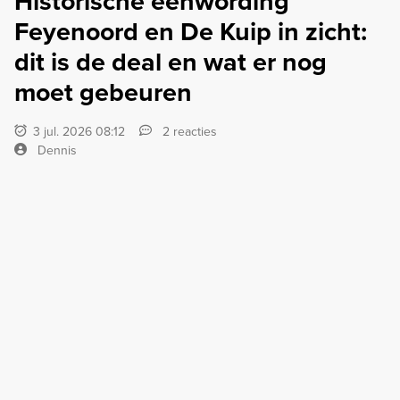
Historische eenwording
Feyenoord en De Kuip in zicht:
dit is de deal en wat er nog
moet gebeuren
3 jul. 2026 08:12
2 reacties
Dennis