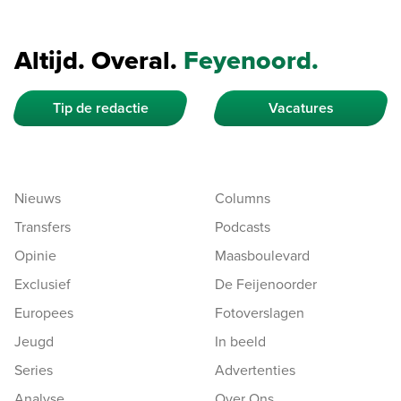
Altijd. Overal.
Feyenoord.
Tip de redactie
Vacatures
Nieuws
Columns
Transfers
Podcasts
Opinie
Maasboulevard
Exclusief
De Feijenoorder
Europees
Fotoverslagen
Jeugd
In beeld
Series
Advertenties
Analyse
Over Ons