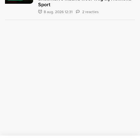
Sport
8 aug. 2026 12:31
2 reacties