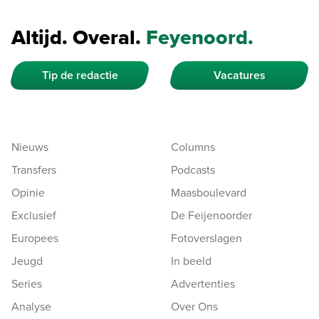
Altijd. Overal.
Feyenoord.
Tip de redactie
Vacatures
Nieuws
Columns
Transfers
Podcasts
Opinie
Maasboulevard
Exclusief
De Feijenoorder
Europees
Fotoverslagen
Jeugd
In beeld
Series
Advertenties
Analyse
Over Ons