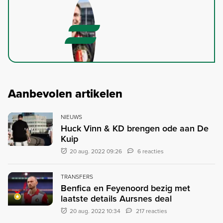
Aanbevolen artikelen
NIEUWS
Huck Vinn & KD brengen ode aan De
Kuip
20 aug. 2022 09:26
6 reacties
TRANSFERS
Benfica en Feyenoord bezig met
laatste details Aursnes deal
20 aug. 2022 10:34
217 reacties