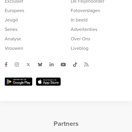
Exclusief
De Feijenoorder
Europees
Fotoverslagen
Jeugd
In beeld
Series
Advertenties
Analyse
Over Ons
Vrouwen
Liveblog
Partners