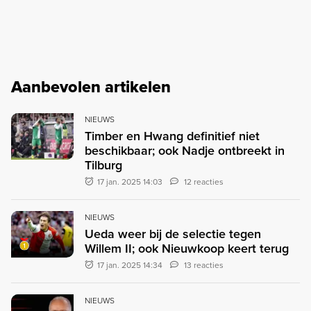
Aanbevolen artikelen
NIEUWS
Timber en Hwang definitief niet
beschikbaar; ook Nadje ontbreekt in
Tilburg
17 jan. 2025 14:03
12 reacties
NIEUWS
Ueda weer bij de selectie tegen
Willem II; ook Nieuwkoop keert terug
17 jan. 2025 14:34
13 reacties
NIEUWS