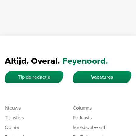
Altijd. Overal.
Feyenoord.
Tip de redactie
Vacatures
Nieuws
Columns
Transfers
Podcasts
Opinie
Maasboulevard