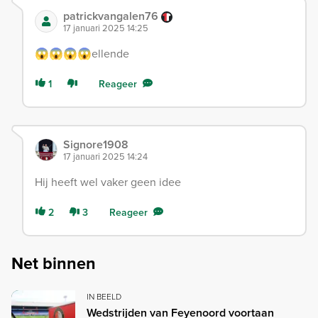
patrickvangalen76
17 januari 2025 14:25
😱😱😱😱ellende
1
Reageer
Signore1908
17 januari 2025 14:24
Hij heeft wel vaker geen idee
2
3
Reageer
Net binnen
IN BEELD
Wedstrijden van Feyenoord voortaan