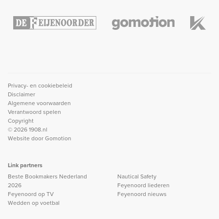
Privacy- en cookiebeleid
Disclaimer
Algemene voorwaarden
Verantwoord spelen
Copyright
© 2026 1908.nl
Website door
Gomotion
Link partners
Beste Bookmakers Nederland
Nautical Safety
2026
Feyenoord liederen
Feyenoord op TV
Feyenoord nieuws
Wedden op voetbal