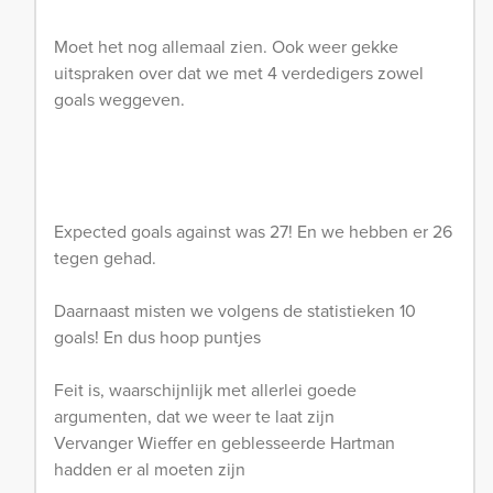
Moet het nog allemaal zien. Ook weer gekke
uitspraken over dat we met 4 verdedigers zowel
goals weggeven.
Expected goals against was 27! En we hebben er 26
tegen gehad.
Daarnaast misten we volgens de statistieken 10
goals! En dus hoop puntjes
Feit is, waarschijnlijk met allerlei goede
argumenten, dat we weer te laat zijn
Vervanger Wieffer en geblesseerde Hartman
hadden er al moeten zijn