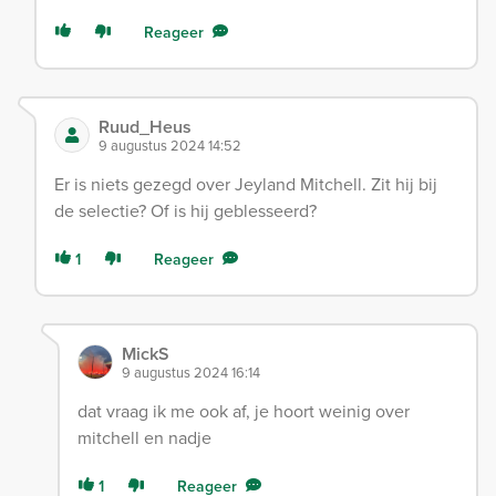
Reageer
Ruud_Heus
9 augustus 2024 14:52
Er is niets gezegd over Jeyland Mitchell. Zit hij bij
de selectie? Of is hij geblesseerd?
1
Reageer
MickS
9 augustus 2024 16:14
dat vraag ik me ook af, je hoort weinig over
mitchell en nadje
1
Reageer