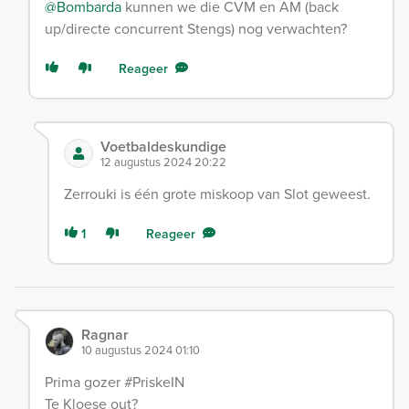
@Bombarda
kunnen we die CVM en AM (back
up/directe concurrent Stengs) nog verwachten?
Reageer
Voetbaldeskundige
12 augustus 2024 20:22
Zerrouki is één grote miskoop van Slot geweest.
1
Reageer
Ragnar
10 augustus 2024 01:10
Prima gozer #PriskeIN
Te Kloese out?