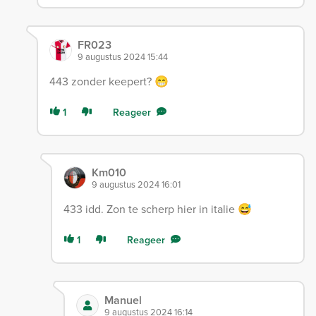
FR023
9 augustus 2024 15:44
443 zonder keepert? 😁
1
Reageer
Km010
9 augustus 2024 16:01
433 idd. Zon te scherp hier in italie 😅
1
Reageer
Manuel
9 augustus 2024 16:14