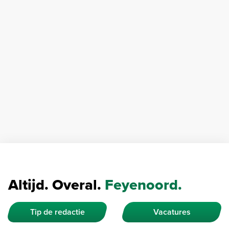
Altijd. Overal.
Feyenoord.
Tip de redactie
Vacatures