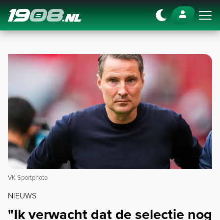
Navigation
VK Sportphoto
NIEUWS
"Ik verwacht dat de selectie nog