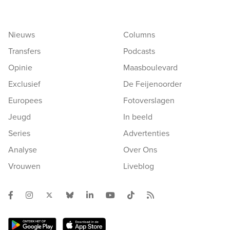
Nieuws
Columns
Transfers
Podcasts
Opinie
Maasboulevard
Exclusief
De Feijenoorder
Europees
Fotoverslagen
Jeugd
In beeld
Series
Advertenties
Analyse
Over Ons
Vrouwen
Liveblog