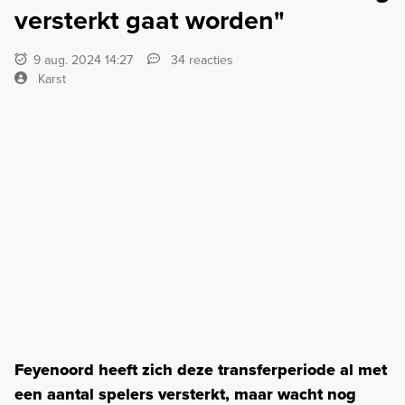
versterkt gaat worden"
9 aug. 2024 14:27
34 reacties
Karst
Feyenoord heeft zich deze transferperiode al met
een aantal spelers versterkt, maar wacht nog