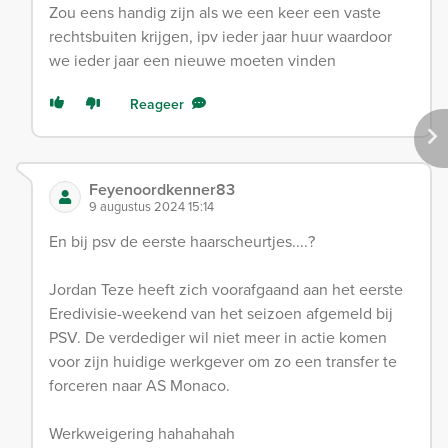
Zou eens handig zijn als we een keer een vaste
rechtsbuiten krijgen, ipv ieder jaar huur waardoor
we ieder jaar een nieuwe moeten vinden
Reageer
Feyenoordkenner83
9 augustus 2024 15:14
En bij psv de eerste haarscheurtjes....?
Jordan Teze heeft zich voorafgaand aan het eerste
Eredivisie-weekend van het seizoen afgemeld bij
PSV. De verdediger wil niet meer in actie komen
voor zijn huidige werkgever om zo een transfer te
forceren naar AS Monaco.
Werkweigering hahahahah