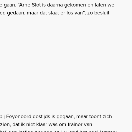
te gaan. “Arne Slot is daarna gekomen en laten we
ed gedaan, maar dat staat er los van”, zo besluit
bij Feyenoord destijds is gegaan, maar toont zich
zien, dat ik niet klaar was om trainer van