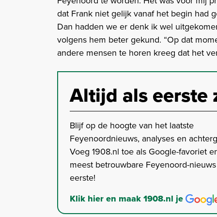
Feyenoord te worden. Het was voor mij pr
dat Frank niet gelijk vanaf het begin had ge
Dan hadden we er denk ik wel uitgekome
volgens hem beter gekund. “Op dat moment
andere mensen te horen kreeg dat het ver
Altijd als eerste 
Blijf op de hoogte van het laatste
Feyenoordnieuws, analyses en achter
Voeg 1908.nl toe als Google-favoriet en
meest betrouwbare Feyenoord-nieuws s
eerste!
Klik hier en maak 1908.nl je