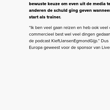
bewuste keuze om even uit de media te 
anderen de schuld ging geven wanneer
start als trainer.
“Ik ben veel gaan reizen en heb ook veel 
commercieel best wel veel dingen gedaan”,
de podcast KieftJansenEgmondGijp.” Dus 
Europa geweest voor de sponsor van Live