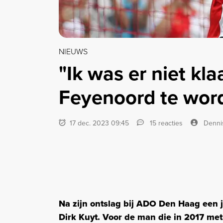
NIEUWS
"Ik was er niet kl
Feyenoord te wor
17 dec. 2023 09:45
15 reacties
Denni
Na zijn ontslag bij ADO Den Haag een j
Dirk Kuyt. Voor de man die in 2017 met