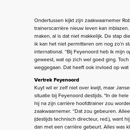
Ondertussen kijkt zijn zaakwaarnemer Rob 
trainerscarrière nieuw leven kan inblazen.
maken, al is dat niet makkelijk. De stap d
ik kan het niet permitteren om nog zo’n s
international. “Bij Feyenoord heb ik mijn
geweest, wat op zich wel goed ging. Toch
weggegaan. Dat heeft ook invloed op wat
Vertrek Feyenoord
Kuyt wil er zelf niet over kwijt, maar Ja
situatie bij Feyenoord destijds. "In de 
hij na zijn carrière hoofdtrainer zou wor
zaakwaarnemer. “Dat zou gebeuren. Allee
(destijds technisch directeur, red.), want 
dan met een carrière gebeurt. Alles was k