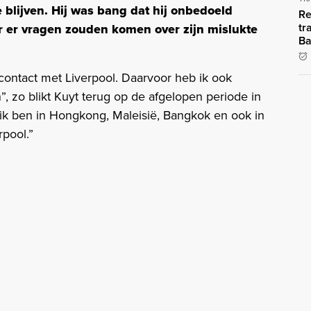
blijven. Hij was bang dat hij onbedoeld
Re
tr
 er vragen zouden komen over zijn mislukte
Ba
contact met Liverpool. Daarvoor heb ik ook
 zo blikt Kuyt terug op de afgelopen periode in
ik ben in Hongkong, Maleisië, Bangkok en ook in
rpool.”