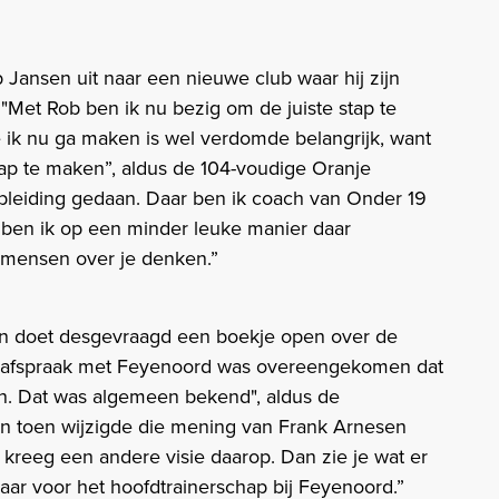
Jansen uit naar een nieuwe club waar hij zijn
 "Met Rob ben ik nu bezig om de juiste stap te
ie ik nu ga maken is wel verdomde belangrijk, want
tap te maken”, aldus de 104-voudige Oranje
 opleiding gedaan. Daar ben ik coach van Onder 19
 ben ik op een minder leuke manier daar
 mensen over je denken.”
nsen doet desgevraagd een boekje open over de
hele afspraak met Feyenoord was overeengekomen dat
den. Dat was algemeen bekend", aldus de
n toen wijzigde die mening van Frank Arnesen
hij kreeg een andere visie daarop. Dan zie je wat er
laar voor het hoofdtrainerschap bij Feyenoord.”