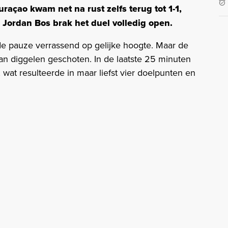
uraçao kwam net na rust zelfs terug tot 1-1,
 Jordan Bos brak het duel volledig open.
e pauze verrassend op gelijke hoogte. Maar de
an diggelen geschoten. In de laatste 25 minuten
 wat resulteerde in maar liefst vier doelpunten en