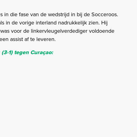
s in die fase van de wedstrijd in bij de Socceroos.
s in de vorige interland nadrukkelijk zien. Hij
 was voor de linkervleugelverdediger voldoende
n assist af te leveren.
(3-1) tegen Curaçao: