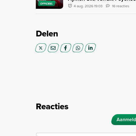
OFFICIEEL
4 aug. 2026 19:03
16 reacties
Delen
Reacties
Aanmeld