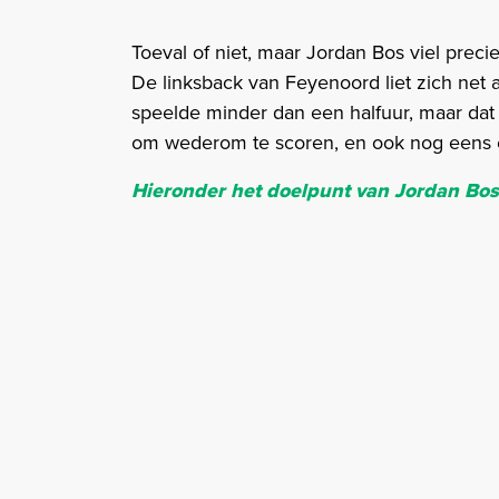
Toeval of niet, maar Jordan Bos viel precie
De linksback van Feyenoord liet zich net al
speelde minder dan een halfuur, maar dat
om wederom te scoren, en ook nog eens ee
Hieronder het doelpunt van Jordan Bos 