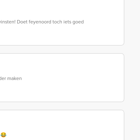
insten! Doet feyenoord toch iets goed
nder maken
 😂