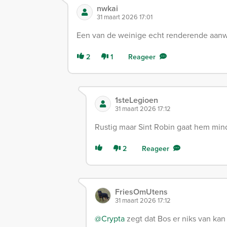
nwkai
31 maart 2026 17:01
Een van de weinige echt renderende aanw
2
1
Reageer
1steLegioen
31 maart 2026 17:12
Rustig maar Sint Robin gaat hem mi
2
Reageer
FriesOmUtens
31 maart 2026 17:12
@Crypta
zegt dat Bos er niks van kan