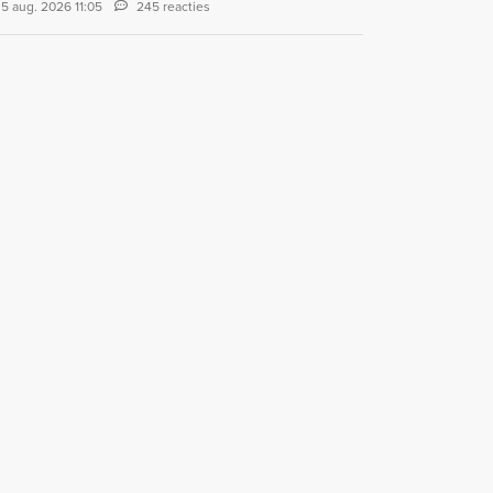
5 aug. 2026 11:05
245 reacties