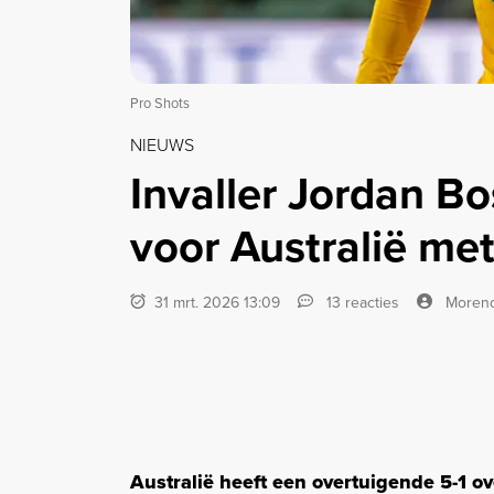
Pro Shots
NIEUWS
Invaller Jordan B
voor Australië met
31 mrt. 2026 13:09
13 reacties
Moren
Australië heeft een overtuigende 5-1 o