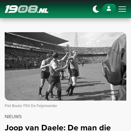
Navigation
Piet Bouts/ FSV De Feijenoorder
NIEUWS
Joop van Daele: De man die