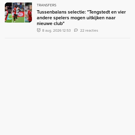
TRANSFERS
Tussenbalans selectie: "Tengstedt en vier
andere spelers mogen uitkijken naar
nieuwe club"
8 aug. 2026 12:53
22 reacties