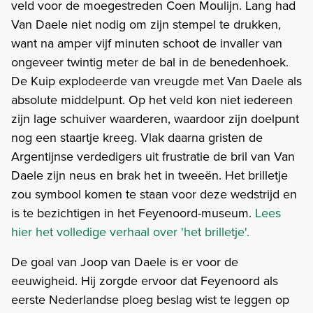
veld voor de moegestreden Coen Moulijn. Lang had
Van Daele niet nodig om zijn stempel te drukken,
want na amper vijf minuten schoot de invaller van
ongeveer twintig meter de bal in de benedenhoek.
De Kuip explodeerde van vreugde met Van Daele als
absolute middelpunt. Op het veld kon niet iedereen
zijn lage schuiver waarderen, waardoor zijn doelpunt
nog een staartje kreeg. Vlak daarna gristen de
Argentijnse verdedigers uit frustratie de bril van Van
Daele zijn neus en brak het in tweeën. Het brilletje
zou symbool komen te staan voor deze wedstrijd en
is te bezichtigen in het Feyenoord-museum.
Lees
hier het volledige verhaal over 'het brilletje'.
De goal van Joop van Daele is er voor de
eeuwigheid. Hij zorgde ervoor dat Feyenoord als
eerste Nederlandse ploeg beslag wist te leggen op