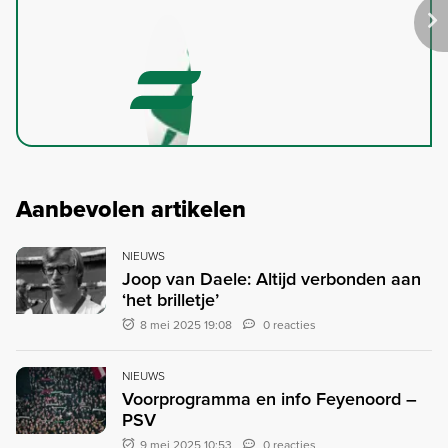
Aanbevolen artikelen
NIEUWS
Joop van Daele: Altijd verbonden aan
‘het brilletje’
8 mei 2025 19:08
0 reacties
NIEUWS
Voorprogramma en info Feyenoord –
PSV
9 mei 2025 10:53
0 reacties