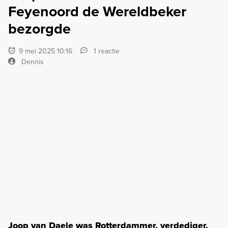
Feyenoord de Wereldbeker
bezorgde
9 mei 2025 10:16
1 reactie
Dennis
Joop van Daele was Rotterdammer, verdediger,