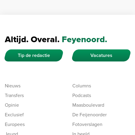
Altijd. Overal.
Feyenoord.
Tip de redactie
Vacatures
Nieuws
Columns
Transfers
Podcasts
Opinie
Maasboulevard
Exclusief
De Feijenoorder
Europees
Fotoverslagen
Jeugd
In beeld