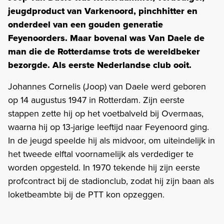
jeugdproduct van Varkenoord, pinchhitter en
onderdeel van een gouden generatie
Feyenoorders. Maar bovenal was Van Daele de
man die de Rotterdamse trots de wereldbeker
bezorgde. Als eerste Nederlandse club ooit.
Johannes Cornelis (Joop) van Daele werd geboren
op 14 augustus 1947 in Rotterdam. Zijn eerste
stappen zette hij op het voetbalveld bij Overmaas,
waarna hij op 13-jarige leeftijd naar Feyenoord ging.
In de jeugd speelde hij als midvoor, om uiteindelijk in
het tweede elftal voornamelijk als verdediger te
worden opgesteld. In 1970 tekende hij zijn eerste
profcontract bij de stadionclub, zodat hij zijn baan als
loketbeambte bij de PTT kon opzeggen.