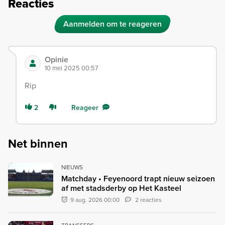
Reacties
Aanmelden om te reageren
Opinie
10 mei 2025 00:57
Rip
2
Reageer
Net binnen
NIEUWS
Matchday • Feyenoord trapt nieuw seizoen
af met stadsderby op Het Kasteel
9 aug. 2026 00:00
2 reacties