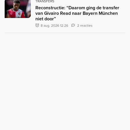
TRANSFERS
Reconstructie: “Daarom ging de transfer
van Givairo Read naar Bayern München
niet door”
8 aug. 2026 12:26
2 reacties