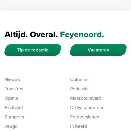
Altijd. Overal.
Feyenoord.
Tip de redactie
Vacatures
Nieuws
Columns
Transfers
Podcasts
Opinie
Maasboulevard
Exclusief
De Feijenoorder
Europees
Fotoverslagen
Jeugd
In beeld