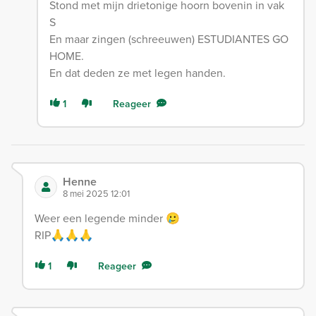
Stond met mijn drietonige hoorn bovenin in vak
S
En maar zingen (schreeuwen) ESTUDIANTES GO
HOME.
En dat deden ze met legen handen.
1
Reageer
Henne
8 mei 2025 12:01
Weer een legende minder 🥲
RIP🙏🙏🙏
1
Reageer