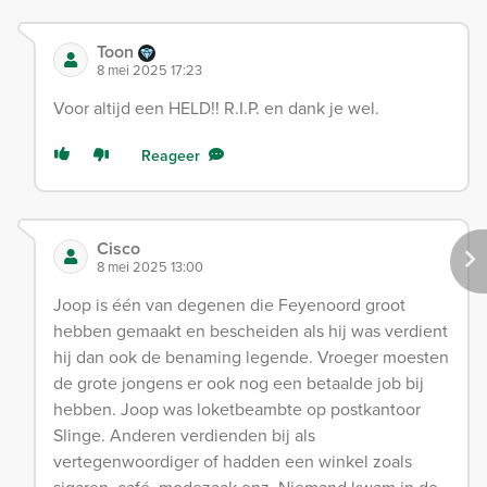
Toon
8 mei 2025 17:23
Voor altijd een HELD!! R.I.P. en dank je wel.
Reageer
Cisco
8 mei 2025 13:00
Joop is één van degenen die Feyenoord groot
hebben gemaakt en bescheiden als hij was verdient
hij dan ook de benaming legende. Vroeger moesten
de grote jongens er ook nog een betaalde job bij
hebben. Joop was loketbeambte op postkantoor
Slinge. Anderen verdienden bij als
vertegenwoordiger of hadden een winkel zoals