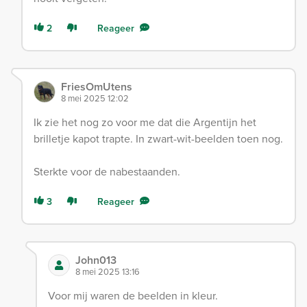
2
Reageer
FriesOmUtens
8 mei 2025 12:02
Ik zie het nog zo voor me dat die Argentijn het
brilletje kapot trapte. In zwart-wit-beelden toen nog.
Sterkte voor de nabestaanden.
3
Reageer
John013
8 mei 2025 13:16
Voor mij waren de beelden in kleur.