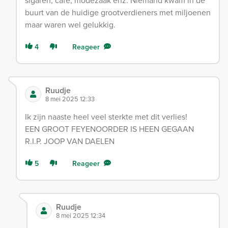
sigaren, café, modezaak enz. Niemand kwam in de
buurt van de huidige grootverdieners met miljoenen
maar waren wel gelukkig.
4
Reageer
Ruudje
8 mei 2025 12:33
Ik zijn naaste heel veel sterkte met dit verlies!
EEN GROOT FEYENOORDER IS HEEN GEGAAN
R.I.P. JOOP VAN DAELEN
5
Reageer
Ruudje
8 mei 2025 12:34