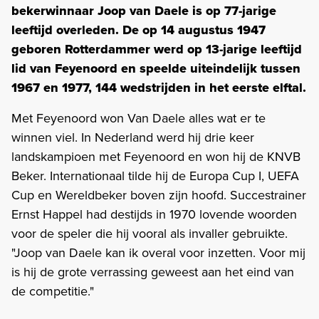
bekerwinnaar Joop van Daele is op 77-jarige
leeftijd overleden. De op 14 augustus 1947
geboren Rotterdammer werd op 13-jarige leeftijd
lid van Feyenoord en speelde uiteindelijk tussen
1967 en 1977, 144 wedstrijden in het eerste elftal.
Met Feyenoord won Van Daele alles wat er te
winnen viel. In Nederland werd hij drie keer
landskampioen met Feyenoord en won hij de KNVB
Beker. Internationaal tilde hij de Europa Cup I, UEFA
Cup en Wereldbeker boven zijn hoofd. Succestrainer
Ernst Happel had destijds in 1970 lovende woorden
voor de speler die hij vooral als invaller gebruikte.
"Joop van Daele kan ik overal voor inzetten. Voor mij
is hij de grote verrassing geweest aan het eind van
de competitie."