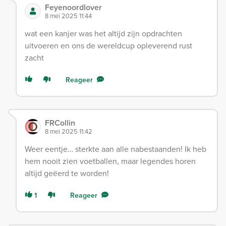
Feyenoordlover
8 mei 2025 11:44
wat een kanjer was het altijd zijn opdrachten
uitvoeren en ons de wereldcup opleverend rust
zacht
Reageer
FRCollin
8 mei 2025 11:42
Weer eentje… sterkte aan alle nabestaanden! Ik heb
hem nooit zien voetballen, maar legendes horen
altijd geëerd te worden!
1
Reageer