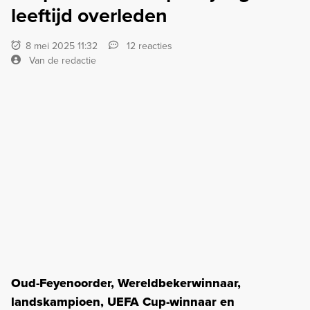
leeftijd overleden
8 mei 2025 11:32
12 reacties
Van de redactie
Oud-Feyenoorder, Wereldbekerwinnaar,
landskampioen, UEFA Cup-winnaar en