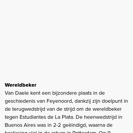
Wereldbeker
Van Daele kent een bijzondere plaats in de
geschiedenis van Feyenoord, dankzij zijn doelpunt in
de terugwedstrijd van de strijd om de wereldbeker
tegen Estudiantes de La Plata. De heenwedstrijd in
Buenos Aires was in 2-2 geëindigd, waarna de
beslissing viel in de return in Rotterdam. Op 9