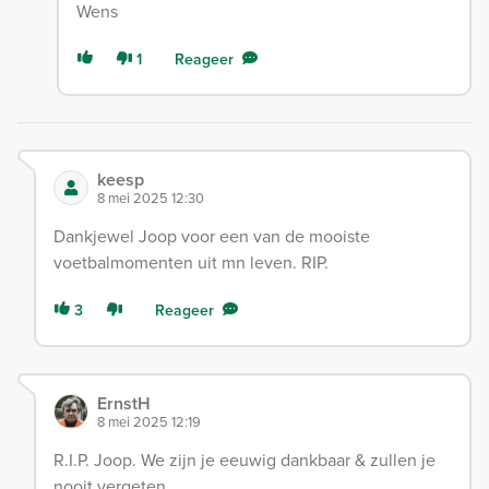
Wens
1
Reageer
keesp
8 mei 2025 12:30
Dankjewel Joop voor een van de mooiste
voetbalmomenten uit mn leven. RIP.
3
Reageer
ErnstH
8 mei 2025 12:19
R.I.P. Joop. We zijn je eeuwig dankbaar & zullen je
nooit vergeten.