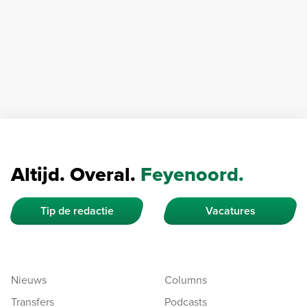
Altijd. Overal.
Feyenoord.
Tip de redactie
Vacatures
Nieuws
Columns
Transfers
Podcasts