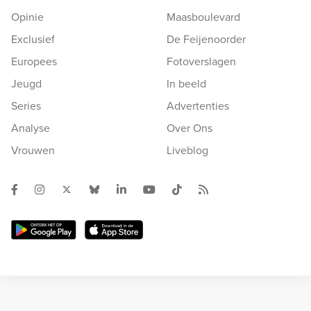
Opinie
Maasboulevard
Exclusief
De Feijenoorder
Europees
Fotoverslagen
Jeugd
In beeld
Series
Advertenties
Analyse
Over Ons
Vrouwen
Liveblog