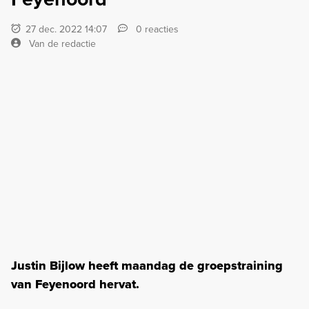
27 dec. 2022 14:07
0 reacties
Van de redactie
Justin Bijlow heeft maandag de groepstraining
van Feyenoord hervat.