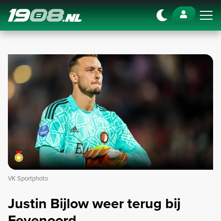
Navigation
VK Sportphoto
Justin Bijlow weer terug bij
Feyenoord