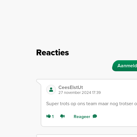
Reacties
Aanmeld
CeesElstUt
27 november 2024 17:39
Super trots op ons team maar nog trotser o
1
Reageer