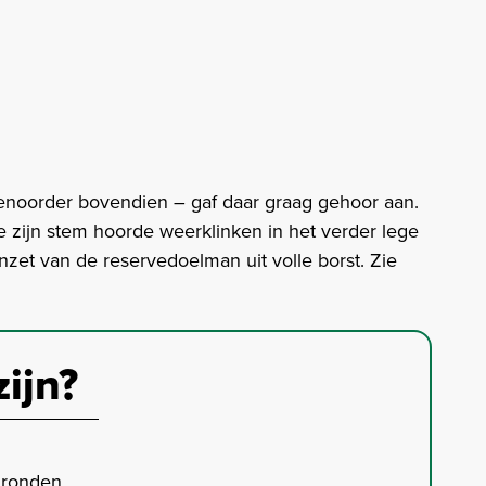
yenoorder bovendien – gaf daar graag gehoor aan.
die zijn stem hoorde weerklinken in het verder lege
nzet van de reservedoelman uit volle borst. Zie
zijn?
gronden.