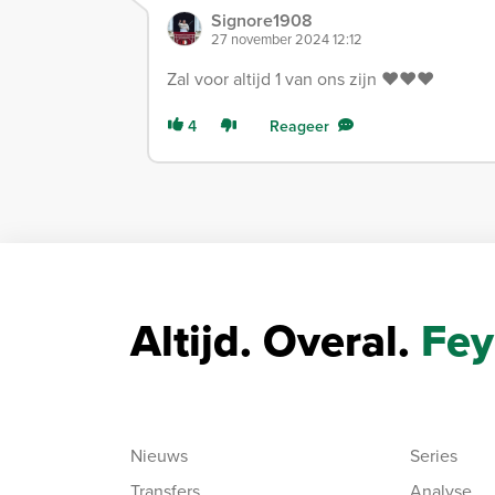
Signore1908
27 november 2024 12:12
Zal voor altijd 1 van ons zijn ❤️❤️❤️
4
Reageer
Altijd. Overal.
Fey
Nieuws
Series
Transfers
Analyse