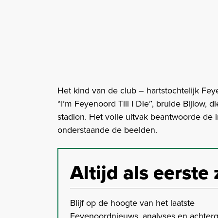
Het kind van de club – hartstochtelijk Fe
“I’m Feyenoord Till I Die”, brulde Bijlow, 
stadion. Het volle uitvak beantwoorde de i
onderstaande de beelden.
Altijd als eerste 
Blijf op de hoogte van het laatste
Feyenoordnieuws, analyses en achter