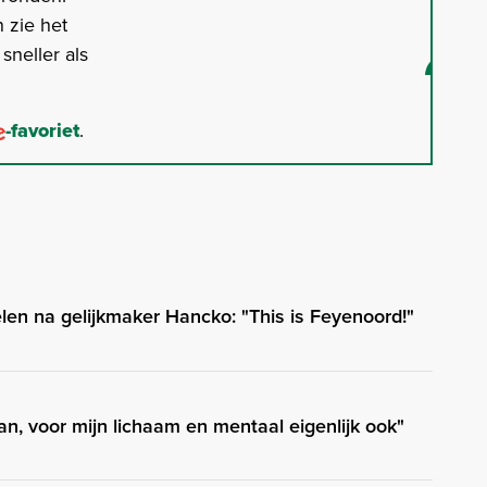
 zie het
neller als
-favoriet
.
len na gelijkmaker Hancko: "This is Feyenoord!"
n, voor mijn lichaam en mentaal eigenlijk ook"