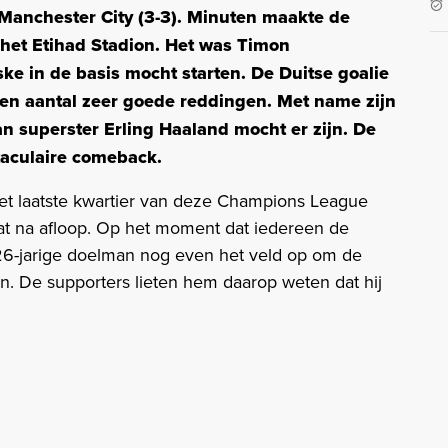
Manchester City (3-3). Minuten maakte de
n het Etihad Stadion. Het was Timon
ske in de basis mocht starten. De Duitse goalie
een aantal zeer goede reddingen. Met name zijn
an superster Erling Haaland mocht er zijn. De
taculaire comeback.
t laatste kwartier van deze Champions League
at na afloop. Op het moment dat iedereen de
6-jarige doelman nog even het veld op om de
. De supporters lieten hem daarop weten dat hij