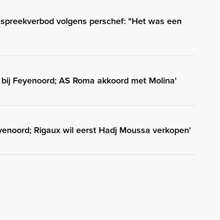
d spreekverbod volgens perschef: "Het was een
ig bij Feyenoord; AS Roma akkoord met Molina'
enoord; Rigaux wil eerst Hadj Moussa verkopen'