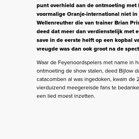
punt overhield aan de ontmoeting met 
voormalige Oranje-international niet i
Wellenreuther die van trainer Brian Pri
deed dat meer dan verdienstelijk met 
save in de eerste helft op een kopbal v
vreugde was dan ook groot na de spec
Waar de Feyenoordspelers met name in he
ontmoeting de show stalen, deed Bijlow d
catacomben al was ingedoken, kwam de 2
vierduizend meegereisde fans te bedanken
een lied moest inzetten.