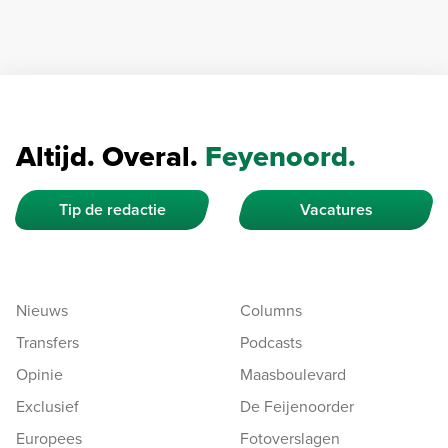
Altijd. Overal.
Feyenoord.
Tip de redactie
Vacatures
Nieuws
Columns
Transfers
Podcasts
Opinie
Maasboulevard
Exclusief
De Feijenoorder
Europees
Fotoverslagen