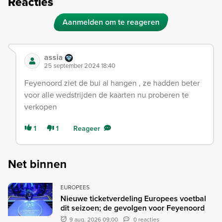
Reacties
Aanmelden om te reageren
assia
25 september 2024 18:40
Feyenoord ziet de bui al hangen , ze hadden beter
voor alle wedstrijden de kaarten nu proberen te
verkopen
1
1
Reageer
Net binnen
EUROPEES
Nieuwe ticketverdeling Europees voetbal
dit seizoen; de gevolgen voor Feyenoord
9 aug. 2026 09:00
0 reacties