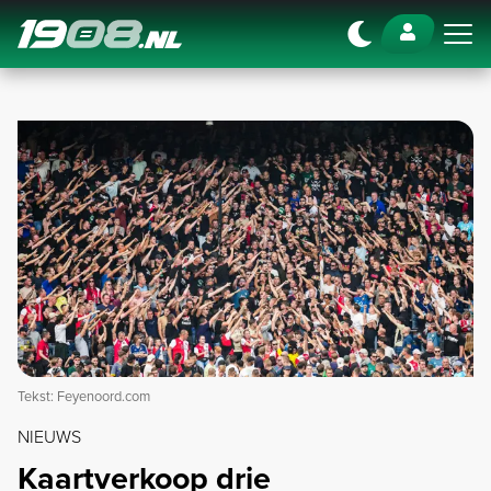
Navigation
Tekst: Feyenoord.com
NIEUWS
Kaartverkoop drie