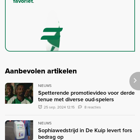
favoriet
.
Aanbevolen artikelen
NIEUWS
Spetterende promotievideo voor derde
tenue met diverse oud-spelers
25 sep. 2024 12:15
8 reacties
NIEUWS
Sophiawedstrijd in De Kuip levert fors
bedrag op