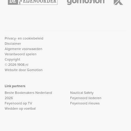
Privacy- en cookiebeleid
Disclaimer
Algemene voorwaarden
Verantwoord spelen
Copyright
© 2026 1908.nl
Website door
Gomotion
Link partners
Beste Bookmakers Nederland
Nautical Safety
2026
Feyenoord liederen
Feyenoord op TV
Feyenoord nieuws
Wedden op voetbal