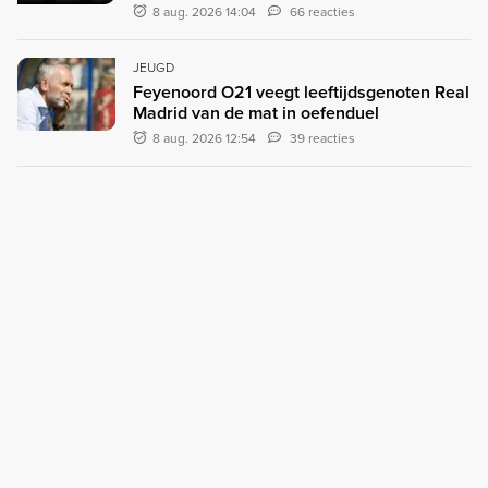
8 aug. 2026 14:04
66 reacties
JEUGD
Feyenoord O21 veegt leeftijdsgenoten Real
Madrid van de mat in oefenduel
8 aug. 2026 12:54
39 reacties