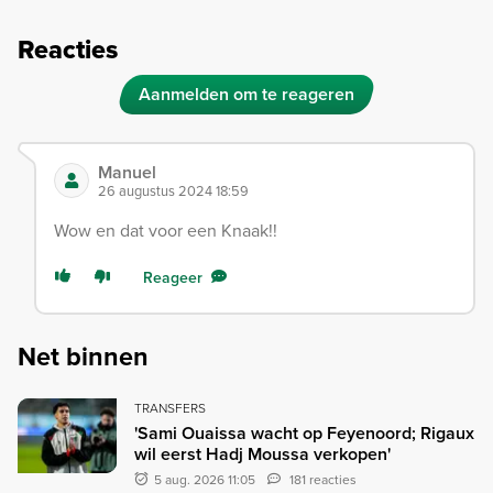
Reacties
Aanmelden om te reageren
Manuel
26 augustus 2024 18:59
Wow en dat voor een Knaak!!
Reageer
Net binnen
TRANSFERS
'Sami Ouaissa wacht op Feyenoord; Rigaux
wil eerst Hadj Moussa verkopen'
5 aug. 2026 11:05
181 reacties