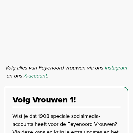
Volg alles van Feyenoord vrouwen via ons
Instagram
en ons
X-account
.
Volg Vrouwen 1!
Wist je dat 1908 speciale socialmedia-
accounts heeft voor de Feyenoord Vrouwen?
Via deze kanalen krijg je extra updates en het