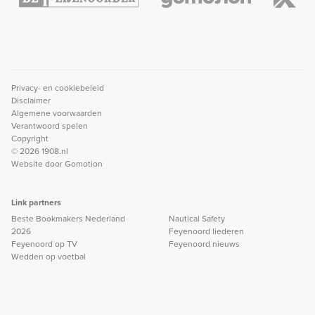
Privacy- en cookiebeleid
Disclaimer
Algemene voorwaarden
Verantwoord spelen
Copyright
© 2026 1908.nl
Website door
Gomotion
Link partners
Beste Bookmakers Nederland
Nautical Safety
2026
Feyenoord liederen
Feyenoord op TV
Feyenoord nieuws
Wedden op voetbal