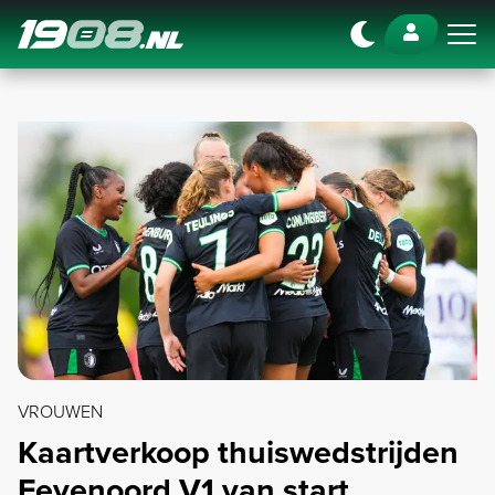
Navigation
VROUWEN
Kaartverkoop thuiswedstrijden
Feyenoord V1 van start