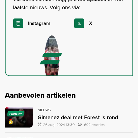
laatste nieuws. Volg ons via:
Instagram
X
Aanbevolen artikelen
NIEUWS
PRIMEUR
Gimenez-deal met Forest is rond
26 aug. 2024 13:30
692 reacties