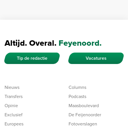
Altijd. Overal.
Feyenoord.
Tip de redactie
Vacatures
Nieuws
Columns
Transfers
Podcasts
Opinie
Maasboulevard
Exclusief
De Feijenoorder
Europees
Fotoverslagen