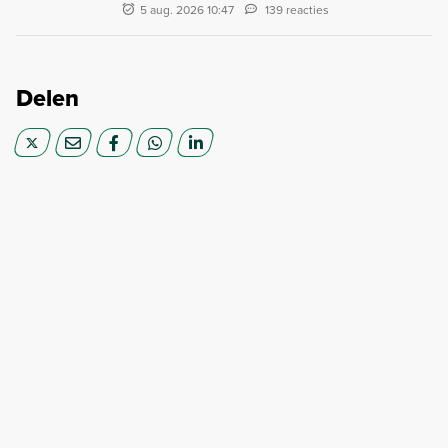
5 aug. 2026 10:47
139 reacties
Delen