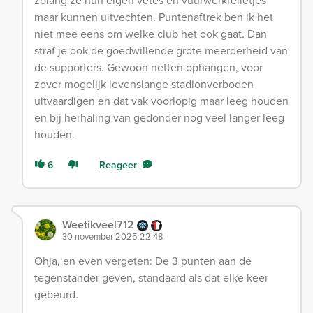
zolang ze hun eigen vetes en vuurwerkrelletjes
maar kunnen uitvechten. Puntenaftrek ben ik het
niet mee eens om welke club het ook gaat. Dan
straf je ook de goedwillende grote meerderheid van
de supporters. Gewoon netten ophangen, voor
zover mogelijk levenslange stadionverboden
uitvaardigen en dat vak voorlopig maar leeg houden
en bij herhaling van gedonder nog veel langer leeg
houden.
6
Reageer
Weetikveel712
30 november 2025 22:48
Ohja, en even vergeten: De 3 punten aan de
tegenstander geven, standaard als dat elke keer
gebeurd.