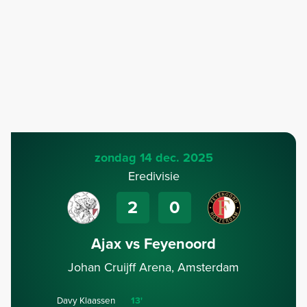
zondag 14 dec. 2025
Eredivisie
2
0
Ajax vs Feyenoord
Johan Cruijff Arena, Amsterdam
Davy Klaassen
13'