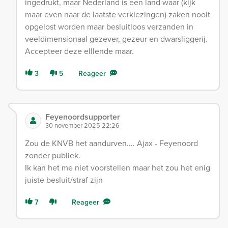
ingedrukt, maar Nederland is een land waar (kijk
maar even naar de laatste verkiezingen) zaken nooit
opgelost worden maar besluitloos verzanden in
veeldimensionaal gezever, gezeur en dwarsliggerij.
Accepteer deze elllende maar.
3
5
Reageer
Feyenoordsupporter
30 november 2025 22:26
Zou de KNVB het aandurven.... Ajax - Feyenoord
zonder publiek.
Ik kan het me niet voorstellen maar het zou het enig
juiste besluit/straf zijn
7
Reageer