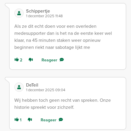
Schippertje
1 december 2025 11:48
Als ze dit echt doen voor een overleden
medesupporter dan is het na de eerste keer wel
klaar, na 45 minuten staken weer opnieuw
beginnen riekt naar sabotage lijkt me
2
Reageer
DeTeil
1 december 2025 09:04
Wij hebben toch geen recht van spreken. Onze
historie spreekt voor zichzelf.
1
Reageer