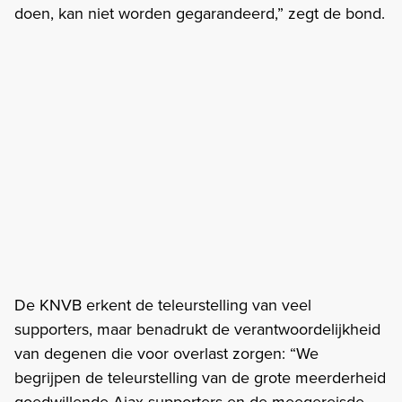
doen, kan niet worden gegarandeerd,” zegt de bond.
De KNVB erkent de teleurstelling van veel
supporters, maar benadrukt de verantwoordelijkheid
van degenen die voor overlast zorgen: “We
begrijpen de teleurstelling van de grote meerderheid
goedwillende Ajax-supporters en de meegereisde