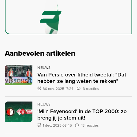
Aanbevolen artikelen
NIEUWS
Van Persie over fitheid tweetal: "Dat
hebben ze lang weten te rekken"
30 nov. 2025 17:24
3 reacties
NIEUWS
'Mijn Feyenoord' in de TOP 2000: zo
breng jij je stem uit!
1 dec. 2025 08:45
13 reacties