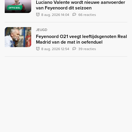
Luciano Valente wordt nieuwe aanvoerder
van Feyenoord dit seizoen
OFFICIEEL
8 aug. 2026 14:04
66 reacties
JEUGD
Feyenoord O21 veegt leeftijdsgenoten Real
Madrid van de mat in oefenduel
8 aug. 2026 12:54
39 reacties