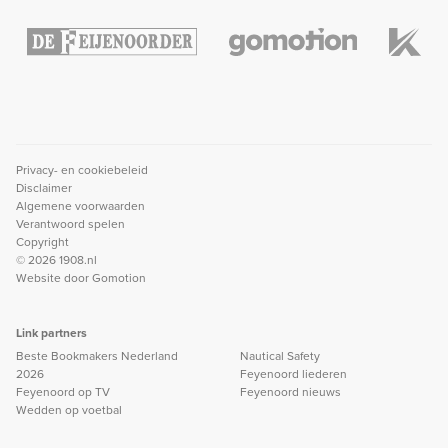
Privacy- en cookiebeleid
Disclaimer
Algemene voorwaarden
Verantwoord spelen
Copyright
© 2026 1908.nl
Website door
Gomotion
Link partners
Beste Bookmakers Nederland
Nautical Safety
2026
Feyenoord liederen
Feyenoord op TV
Feyenoord nieuws
Wedden op voetbal