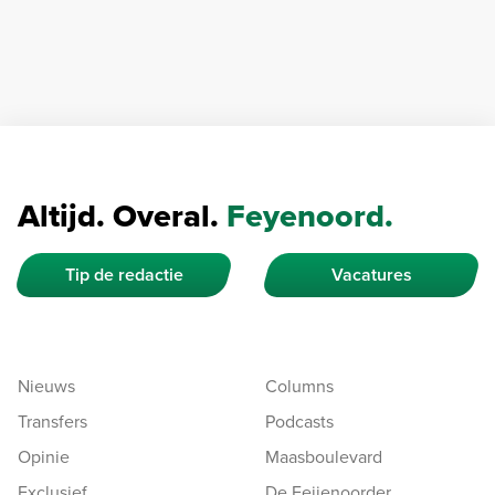
Altijd. Overal.
Feyenoord.
Tip de redactie
Vacatures
Nieuws
Columns
Transfers
Podcasts
Opinie
Maasboulevard
Exclusief
De Feijenoorder