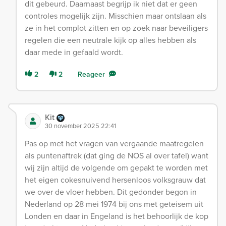
dit gebeurd. Daarnaast begrijp ik niet dat er geen
controles mogelijk zijn. Misschien maar ontslaan als
ze in het complot zitten en op zoek naar beveiligers
regelen die een neutrale kijk op alles hebben als
daar mede in gefaald wordt.
2
2
Reageer
Kit
30 november 2025 22:41
Pas op met het vragen van vergaande maatregelen
als puntenaftrek (dat ging de NOS al over tafel) want
wij zijn altijd de volgende om gepakt te worden met
het eigen cokesnuivend hersenloos volksgrauw dat
we over de vloer hebben. Dit gedonder begon in
Nederland op 28 mei 1974 bij ons met geteisem uit
Londen en daar in Engeland is het behoorlijk de kop