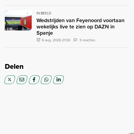
IN BEELD
Wedstrijden van Feyenoord voortaan
wekelijks live te zien op DAZN in
Spanje
6 aug. 2026 21:50
5 reacties
Delen