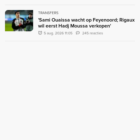
TRANSFERS
'Sami Ouaissa wacht op Feyenoord; Rigaux
wil eerst Hadj Moussa verkopen'
5 aug. 2026 11:05
245 reacties