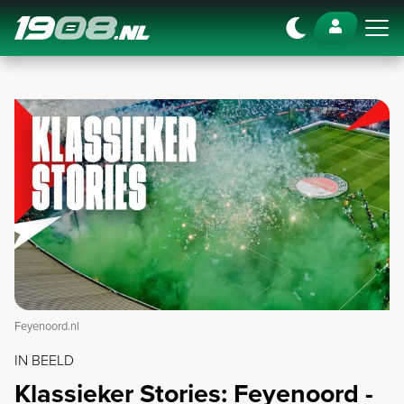
Navigation
Feyenoord.nl
IN BEELD
Klassieker Stories: Feyenoord -