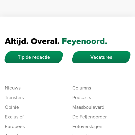
Altijd. Overal.
Feyenoord.
Tip de redactie
Vacatures
Nieuws
Columns
Transfers
Podcasts
Opinie
Maasboulevard
Exclusief
De Feijenoorder
Europees
Fotoverslagen