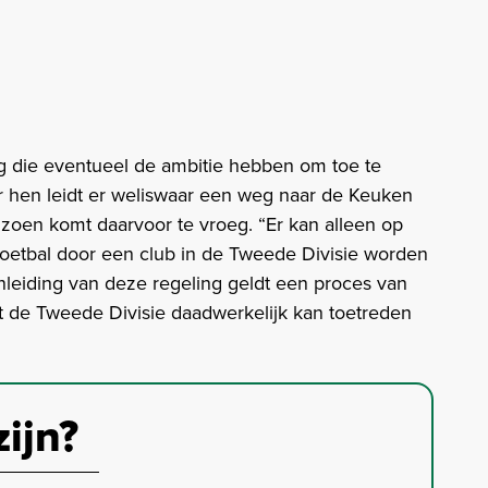
g die eventueel de ambitie hebben om toe te
or hen leidt er weliswaar een weg naar de Keuken
zoen komt daarvoor te vroeg. “Er kan alleen op
voetbal door een club in de Tweede Divisie worden
anleiding van deze regeling geldt een proces van
t de Tweede Divisie daadwerkelijk kan toetreden
zijn?