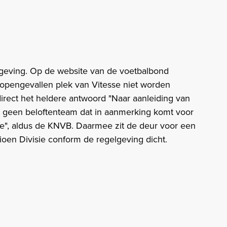
lgeving. Op de website van de voetbalbond
e opengevallen plek van Vitesse niet worden
direct het heldere antwoord "Naar aanleiding van
er geen beloftenteam dat in aanmerking komt voor
e", aldus de KNVB. Daarmee zit de deur voor een
oen Divisie conform de regelgeving dicht.