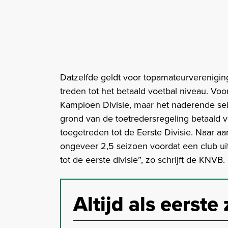
Datzelfde geldt voor topamateurverenigin
treden tot het betaald voetbal niveau. Vo
Kampioen Divisie, maar het naderende sei
grond van de toetredersregeling betaald 
toegetreden tot de Eerste Divisie. Naar a
ongeveer 2,5 seizoen voordat een club ui
tot de eerste divisie”, zo schrijft de KNVB.
Altijd als eerste 