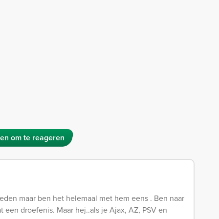
en om te reageren
neden maar ben het helemaal met hem eens . Ben naar
 een droefenis. Maar hej..als je Ajax, AZ, PSV en