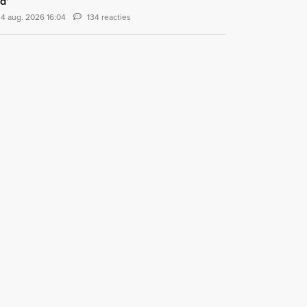
d'
4 aug. 2026 16:04
134 reacties