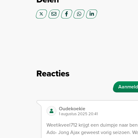
Reacties
Aanmeld
Oudekoekie
1 augustus 2025 20:41
Weetikveel712 krijgt een duimpje naar be
Ado- Jong Ajax geweest vorig seizoen. Wat