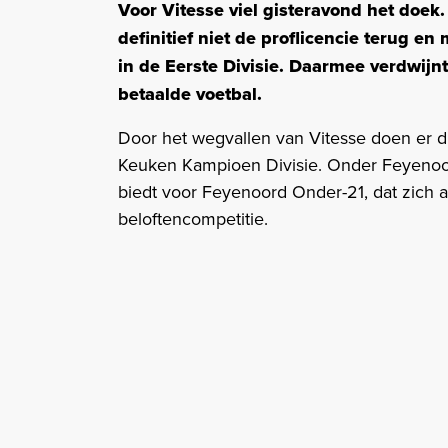
Voor Vitesse viel gisteravond het doe
definitief niet de proflicencie terug 
in de Eerste Divisie. Daarmee verdwijnt 
betaalde voetbal.
Door het wegvallen van Vitesse doen er d
Keuken Kampioen Divisie. Onder Feyenoord
biedt voor Feyenoord Onder-21, dat zich a
beloftencompetitie.