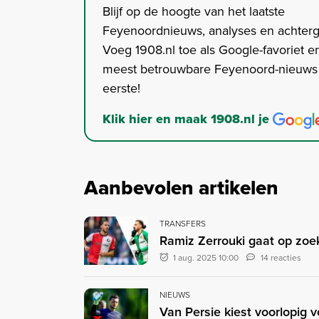
Blijf op de hoogte van het laatste
Feyenoordnieuws, analyses en achter
Voeg 1908.nl toe als Google-favoriet en
meest betrouwbare Feyenoord-nieuws s
eerste!
Klik hier en maak 1908.nl je
Aanbevolen artikelen
TRANSFERS
Ramiz Zerrouki gaat op zoe
1 aug. 2025 10:00
14 reacties
NIEUWS
Van Persie kiest voorlopig v