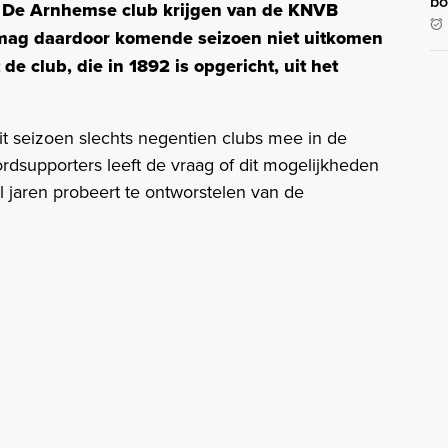
bo
k. De Arnhemse club krijgen van de KNVB
en mag daardoor komende seizoen niet uitkomen
de club, die in 1892 is opgericht, uit het
it seizoen slechts negentien clubs mee in de
supporters leeft de vraag of dit mogelijkheden
l jaren probeert te ontworstelen van de