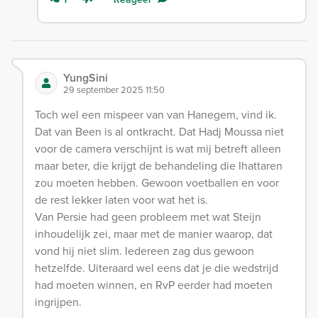
YungSini
29 september 2025 11:50
Toch wel een mispeer van van Hanegem, vind ik.
Dat van Been is al ontkracht. Dat Hadj Moussa niet
voor de camera verschijnt is wat mij betreft alleen
maar beter, die krijgt de behandeling die Ihattaren
zou moeten hebben. Gewoon voetballen en voor
de rest lekker laten voor wat het is.
Van Persie had geen probleem met wat Steijn
inhoudelijk zei, maar met de manier waarop, dat
vond hij niet slim. Iedereen zag dus gewoon
hetzelfde. Uiteraard wel eens dat je die wedstrijd
had moeten winnen, en RvP eerder had moeten
ingrijpen.