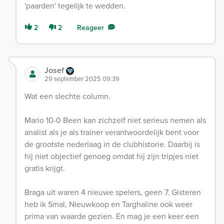
'paarden' tegelijk te wedden.
2
2
Reageer
Josef
29 september 2025 09:39
Wat een slechte column.
Mario 10-0 Been kan zichzelf niet serieus nemen als
analist als je als trainer verantwoordelijk bent voor
de grootste nederlaag in de clubhistorie. Daarbij is
hij niet objectief genoeg omdat hij zijn tripjes niet
gratis krijgt.
Braga uit waren 4 nieuwe spelers, geen 7. Gisteren
heb ik Smal, Nieuwkoop en Targhaline ook weer
prima van waarde gezien. En mag je een keer een