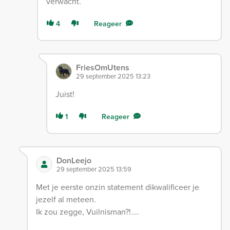
verwacht.
4
Reageer
FriesOmUtens
29 september 2025 13:23
Juist!
1
Reageer
DonLeejo
29 september 2025 13:59
Met je eerste onzin statement dikwalificeer je
jezelf al meteen.
Ik zou zegge, Vuilnisman?!....