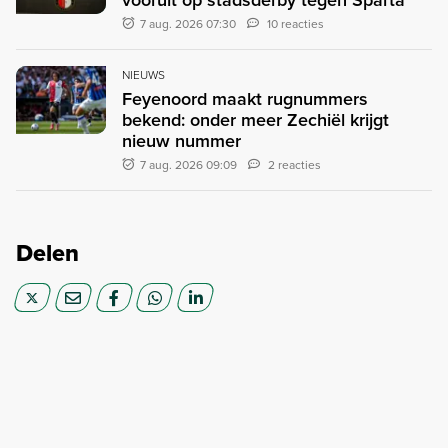
7 aug. 2026 07:30
10 reacties
NIEUWS
Feyenoord maakt rugnummers
bekend: onder meer Zechiël krijgt
nieuw nummer
7 aug. 2026 09:09
2 reacties
Delen