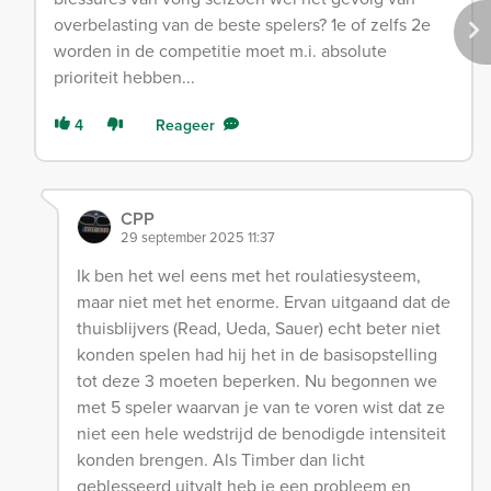
overbelasting van de beste spelers? 1e of zelfs 2e
worden in de competitie moet m.i. absolute
prioriteit hebben...
4
Reageer
CPP
29 september 2025 11:37
Ik ben het wel eens met het roulatiesysteem,
maar niet met het enorme. Ervan uitgaand dat de
thuisblijvers (Read, Ueda, Sauer) echt beter niet
konden spelen had hij het in de basisopstelling
tot deze 3 moeten beperken. Nu begonnen we
met 5 speler waarvan je van te voren wist dat ze
niet een hele wedstrijd de benodigde intensiteit
konden brengen. Als Timber dan licht
geblesseerd uitvalt heb je een probleem en