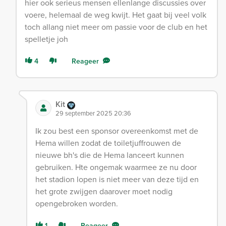
hier ook serieus mensen ellenlange discussies over
voere, helemaal de weg kwijt. Het gaat bij veel volk
toch allang niet meer om passie voor de club en het
spelletje joh
4
Reageer
Kit
29 september 2025 20:36
Ik zou best een sponsor overeenkomst met de
Hema willen zodat de toiletjuffrouwen de
nieuwe bh's die de Hema lanceert kunnen
gebruiken. Hte ongemak waarmee ze nu door
het stadion lopen is niet meer van deze tijd en
het grote zwijgen daarover moet nodig
opengebroken worden.
1
Reageer