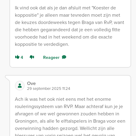
Ik vind ook dat als je dan afsluit met "Koester de
koppositie" je alleen maar tevreden moet zijn met
de keuzes doordeweeks tegen Braga van RvP, want
die hebben gegarandeerd dat je een volledig fitte
voorhoede had in het weekend om die exacte
koppositie te verdedigen.
4
Reageer
Ove
29 september 2025 11:24
Ach ik was het ook niet eens met het enorme
rouleringssysteem van RVP. Maar achteraf kun je je
afvragen of we wel gewonnen zouden hebben in
Groningen, als alle 1e elftalspelers in Braga voor een
overwinning hadden gezorgd. Wellicht zijn alle
blessures van vorig seizoen wel het gevolg van