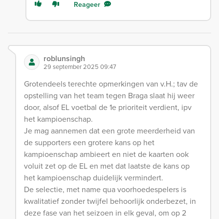
Reageer
roblunsingh
29 september 2025 09:47
Grotendeels terechte opmerkingen van v.H.; tav de
opstelling van het team tegen Braga slaat hij weer
door, alsof EL voetbal de 1e prioriteit verdient, ipv
het kampioenschap.
Je mag aannemen dat een grote meerderheid van
de supporters een grotere kans op het
kampioenschap ambieert en niet de kaarten ook
voluit zet op de EL en met dat laatste de kans op
het kampioenschap duidelijk vermindert.
De selectie, met name qua voorhoedespelers is
kwalitatief zonder twijfel behoorlijk onderbezet, in
deze fase van het seizoen in elk geval, om op 2