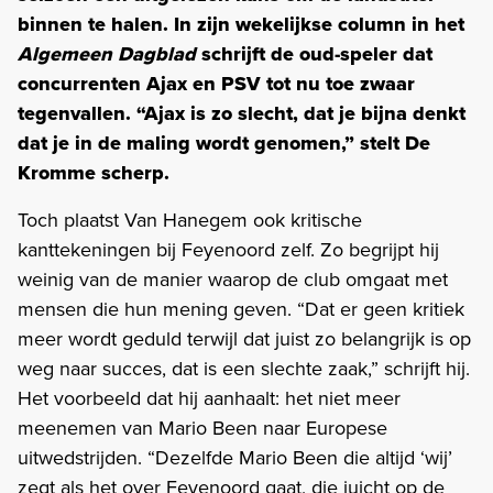
binnen te halen. In zijn wekelijkse column in het
Algemeen Dagblad
schrijft de oud-speler dat
concurrenten Ajax en PSV tot nu toe zwaar
tegenvallen. “Ajax is zo slecht, dat je bijna denkt
dat je in de maling wordt genomen,” stelt De
Kromme scherp.
Toch plaatst Van Hanegem ook kritische
kanttekeningen bij Feyenoord zelf. Zo begrijpt hij
weinig van de manier waarop de club omgaat met
mensen die hun mening geven. “Dat er geen kritiek
meer wordt geduld terwijl dat juist zo belangrijk is op
weg naar succes, dat is een slechte zaak,” schrijft hij.
Het voorbeeld dat hij aanhaalt: het niet meer
meenemen van Mario Been naar Europese
uitwedstrijden. “Dezelfde Mario Been die altijd ‘wij’
zegt als het over Feyenoord gaat, die juicht op de