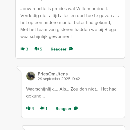
Jouw reactie is precies wat Willem bedoelt.
Verdedig niet altijd alles en durf toe te geven als
het op een andere manier beter had gekund;
Met het team van gisteren hadden we bij Braga
waarschijnlijk gewonnen!
3
5
Reageer
FriesOmUtens
29 september 2025 10:42
Waarschijnlijk.... Als... Zou dan niet... Het had
gekund...
4
1
Reageer