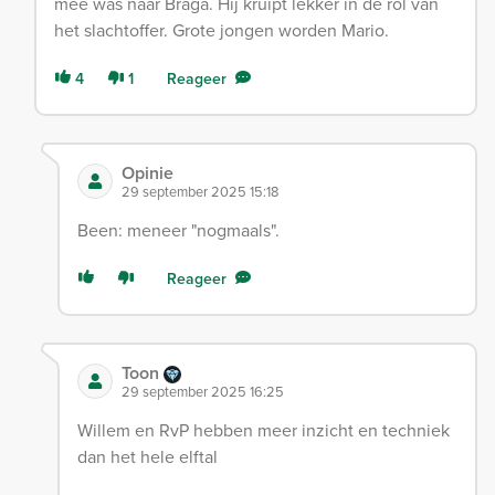
mee was naar Braga. Hij kruipt lekker in de rol van
het slachtoffer. Grote jongen worden Mario.
4
1
Reageer
Opinie
29 september 2025 15:18
Been: meneer "nogmaals".
Reageer
Toon
29 september 2025 16:25
Willem en RvP hebben meer inzicht en techniek
dan het hele elftal