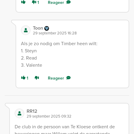
1
Reageer
Toon
29 september 2025 16:28
Als je zo nodig om Timber heen wilt:
1. Steyn
2. Read
3. Valente
1
Reageer
RR12
29 september 2025 09:32
De club in de persoon van Te Kloese ontkent de
beweringen maar Willem volgt de napratende