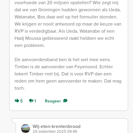
voorhoede van 20 miljoen opstellen? Wie zegt mij
dat we van Groningen hadden gewonnen als Ueda,
Watanabe, Bos daar wel op het formulier stonden.
We krijgen er nooit antwoord op maar de keuze van
RVP is verdedigbaar. Als Ueda, Watanabe of een
Hadj Moussa geblesseerd raakt hebben we echt
een probleem.
De aanvoerdersband ben ik het wel mee eens.
Timber is de aanvoerder van Feyenoord. Echter
tekent Timber niet bij. Dat is voor RVP dan een
reden om hem geen aanvoerder te maken. Dat mag
toch.
5
1
Reageer
Wij-eten-krentenbrood
29 september 2025 09:49