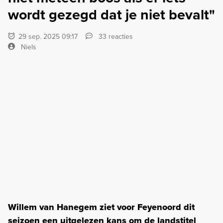
wordt gezegd dat je niet bevalt"
29 sep. 2025 09:17
33 reacties
Niels
Willem van Hanegem ziet voor Feyenoord dit
seizoen een uitgelezen kans om de landstitel