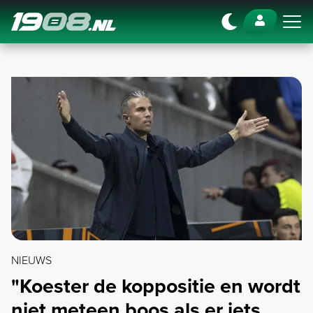
Navigation
NIEUWS
"Koester de koppositie en wordt
niet meteen boos als er iets