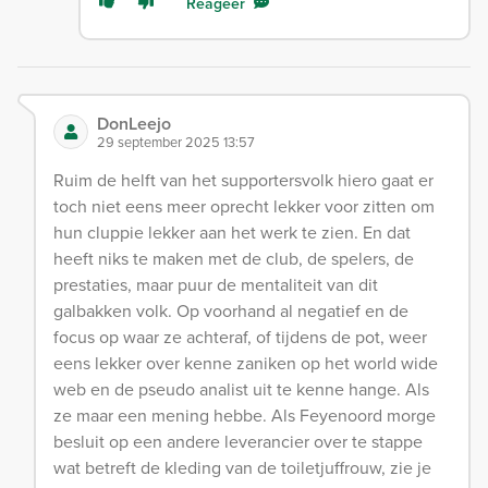
Reageer
DonLeejo
29 september 2025 13:57
Ruim de helft van het supportersvolk hiero gaat er
toch niet eens meer oprecht lekker voor zitten om
hun cluppie lekker aan het werk te zien. En dat
heeft niks te maken met de club, de spelers, de
prestaties, maar puur de mentaliteit van dit
galbakken volk. Op voorhand al negatief en de
focus op waar ze achteraf, of tijdens de pot, weer
eens lekker over kenne zaniken op het world wide
web en de pseudo analist uit te kenne hange. Als
ze maar een mening hebbe. Als Feyenoord morge
besluit op een andere leverancier over te stappe
wat betreft de kleding van de toiletjuffrouw, zie je