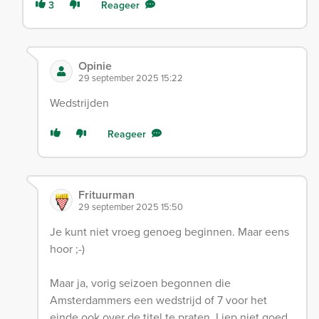
3
Reageer
Opinie
29 september 2025 15:22
Wedstrijden
Reageer
Frituurman
29 september 2025 15:50
Je kunt niet vroeg genoeg beginnen. Maar eens
hoor ;-)
Maar ja, vorig seizoen begonnen die
Amsterdammers een wedstrijd of 7 voor het
einde ook over de titel te praten. Liep niet goed