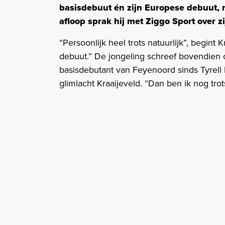
basisdebuut én zijn Europese debuut, m
afloop sprak hij met Ziggo Sport over 
“Persoonlijk heel trots natuurlijk”, begin
debuut.” De jongeling schreef bovendien c
basisdebutant van Feyenoord sinds Tyrell M
glimlacht Kraaijeveld. “Dan ben ik nog trot