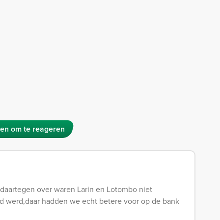
en om te reageren
,daartegen over waren Larin en Lotombo niet
eld werd,daar hadden we echt betere voor op de bank