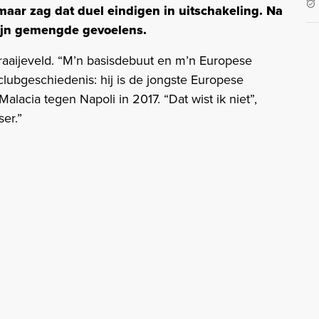
aar zag dat duel eindigen in uitschakeling. Na
zijn gemengde gevoelens.
t Kraaijeveld. “M’n basisdebuut en m’n Europese
lubgeschiedenis: hij is de jongste Europese
alacia tegen Napoli in 2017. “Dat wist ik niet”,
ser.”