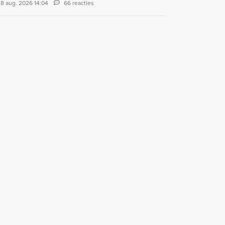
8 aug. 2026 14:04
66 reacties