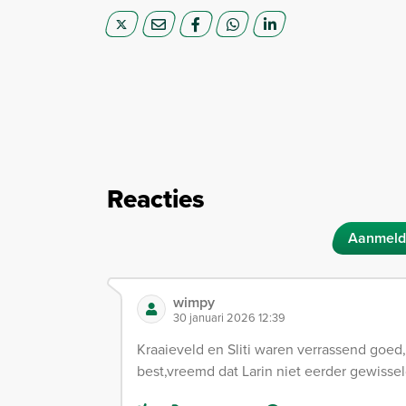
Reacties
Aanmeld
wimpy
30 januari 2026 12:39
Kraaieveld en Sliti waren verrassend goed
best,vreemd dat Larin niet eerder gewiss