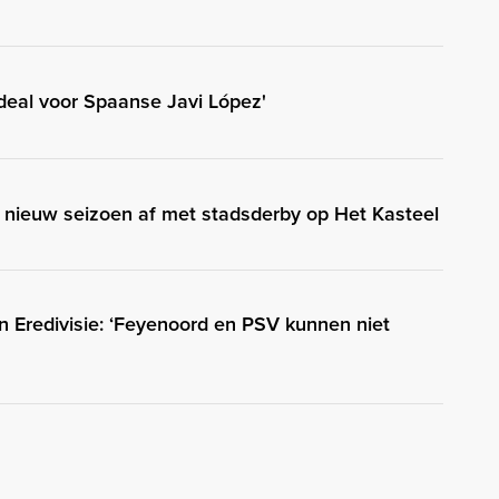
eal voor Spaanse Javi López'
 nieuw seizoen af met stadsderby op Het Kasteel
in Eredivisie: ‘Feyenoord en PSV kunnen niet