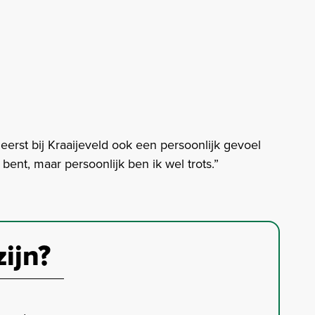
erst bij Kraaijeveld ook een persoonlijk gevoel
 bent, maar persoonlijk ben ik wel trots.”
zijn?