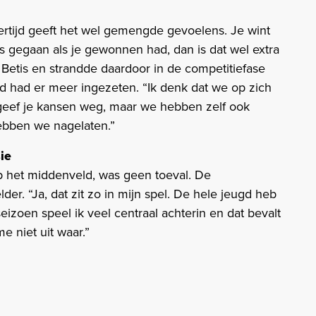
jkertijd geeft het wel gemengde gevoelens. Je wint
was gegaan als je gewonnen had, dan is dat wel extra
 Betis en strandde daardoor in de competitiefase
d had er meer ingezeten. “Ik denk dat we op zich
geef je kansen weg, maar we hebben zelf ook
ebben we nagelaten.”
ie
 op het middenveld, was geen toeval. De
der. “Ja, dat zit zo in mijn spel. De hele jeugd heb
eizoen speel ik veel centraal achterin en dat bevalt
e niet uit waar.”