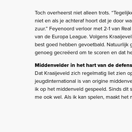
Toch overheerst niet alleen trots. “Tegeli
niet en als je achteraf hoort dat je door 
zuur.” Feyenoord verloor met 2-1 van Real
van de Europa League. Volgens Kraaijevel
best goed hebben gevoetbald. Natuurlijk 
genoeg gecreëerd om te scoren en dat h
Middenvelder in het hart van de defens
Dat Kraaijeveld zich regelmatig liet zien
jeugdinternational is van origine middenvel
ik op het middenveld gespeeld. Sinds dit s
me ook wel. Als ik kan spelen, maakt het m