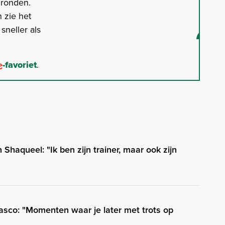
gronden.
 zie het
neller als
-favoriet
.
Shaqueel: "Ik ben zijn trainer, maar ook zijn
asco: "Momenten waar je later met trots op