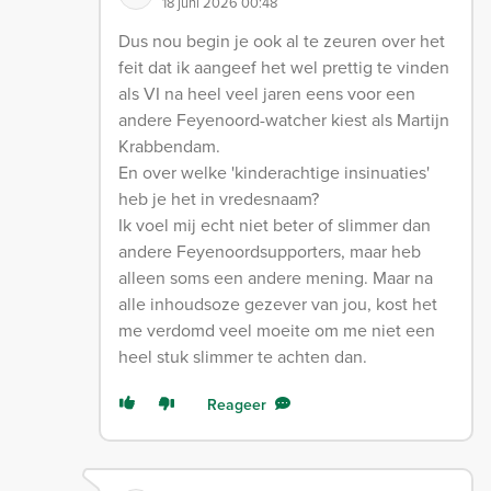
18 juni 2026 00:48
Dus nou begin je ook al te zeuren over het
feit dat ik aangeef het wel prettig te vinden
als VI na heel veel jaren eens voor een
andere Feyenoord-watcher kiest als Martijn
Krabbendam.
En over welke 'kinderachtige insinuaties'
heb je het in vredesnaam?
Ik voel mij echt niet beter of slimmer dan
andere Feyenoordsupporters, maar heb
alleen soms een andere mening. Maar na
alle inhoudsoze gezever van jou, kost het
me verdomd veel moeite om me niet een
heel stuk slimmer te achten dan.
Reageer