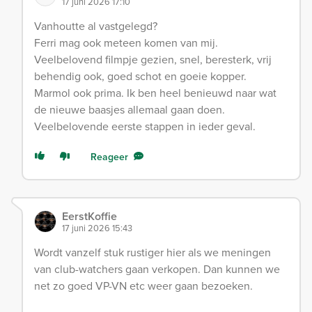
17 juni 2026 17:10
Vanhoutte al vastgelegd?
Ferri mag ook meteen komen van mij.
Veelbelovend filmpje gezien, snel, beresterk, vrij
behendig ook, goed schot en goeie kopper.
Marmol ook prima. Ik ben heel benieuwd naar wat
de nieuwe baasjes allemaal gaan doen.
Veelbelovende eerste stappen in ieder geval.
Reageer
EerstKoffie
17 juni 2026 15:43
Wordt vanzelf stuk rustiger hier als we meningen
van club-watchers gaan verkopen. Dan kunnen we
net zo goed VP-VN etc weer gaan bezoeken.