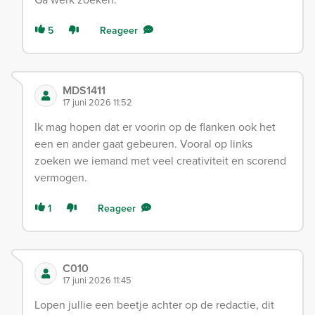
5
Reageer
MDS1411
17 juni 2026 11:52
Ik mag hopen dat er voorin op de flanken ook het
een en ander gaat gebeuren. Vooral op links
zoeken we iemand met veel creativiteit en scorend
vermogen.
1
Reageer
C010
17 juni 2026 11:45
Lopen jullie een beetje achter op de redactie, dit