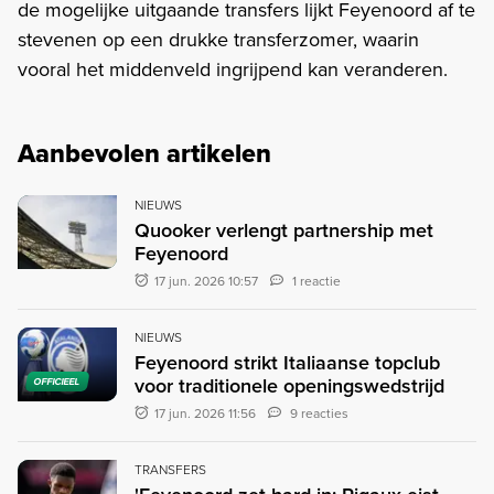
de mogelijke uitgaande transfers lijkt Feyenoord af te
stevenen op een drukke transferzomer, waarin
vooral het middenveld ingrijpend kan veranderen.
Aanbevolen artikelen
NIEUWS
Quooker verlengt partnership met
Feyenoord
17 jun. 2026 10:57
1 reactie
NIEUWS
Feyenoord strikt Italiaanse topclub
voor traditionele openingswedstrijd
OFFICIEEL
17 jun. 2026 11:56
9 reacties
TRANSFERS