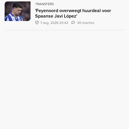
TRANSFERS
'Feyenoord overweegt huurdeal voor
Spaanse Javi López'
7 aug. 2026 23:42
30 reacties