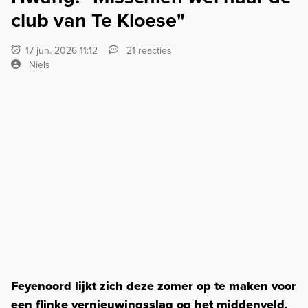
club van Te Kloese"
17 jun. 2026 11:12
21 reacties
Niels
Feyenoord lijkt zich deze zomer op te maken voor
een flinke vernieuwingsslag op het middenveld.