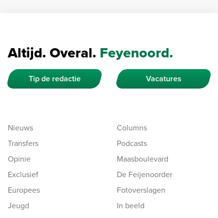
Altijd. Overal.
Feyenoord.
Tip de redactie
Vacatures
Nieuws
Columns
Transfers
Podcasts
Opinie
Maasboulevard
Exclusief
De Feijenoorder
Europees
Fotoverslagen
Jeugd
In beeld