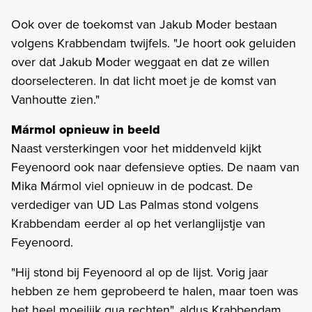
Ook over de toekomst van Jakub Moder bestaan
volgens Krabbendam twijfels. "Je hoort ook geluiden
over dat Jakub Moder weggaat en dat ze willen
doorselecteren. In dat licht moet je de komst van
Vanhoutte zien."
Mármol opnieuw in beeld
Naast versterkingen voor het middenveld kijkt
Feyenoord ook naar defensieve opties. De naam van
Mika Mármol viel opnieuw in de podcast. De
verdediger van UD Las Palmas stond volgens
Krabbendam eerder al op het verlanglijstje van
Feyenoord.
"Hij stond bij Feyenoord al op de lijst. Vorig jaar
hebben ze hem geprobeerd te halen, maar toen was
het heel moeilijk qua rechten", aldus Krabbendam.