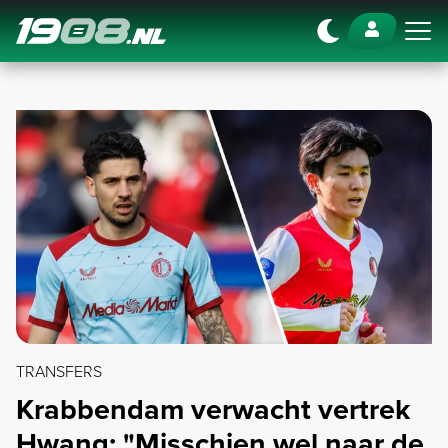
Navigation
TRANSFERS
Krabbendam verwacht vertrek
Hwang: "Misschien wel naar de