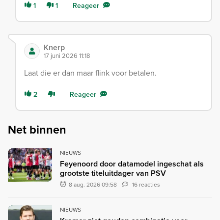
1
1
Reageer
Knerp
17 juni 2026 11:18
Laat die er dan maar flink voor betalen.
2
Reageer
Net binnen
NIEUWS
Feyenoord door datamodel ingeschat als
grootste titeluitdager van PSV
8 aug. 2026 09:58
16 reacties
NIEUWS