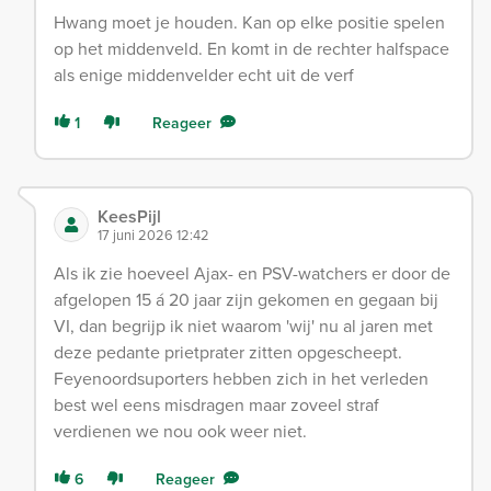
Hwang moet je houden. Kan op elke positie spelen
op het middenveld. En komt in de rechter halfspace
als enige middenvelder echt uit de verf
1
Reageer
KeesPijl
17 juni 2026 12:42
Als ik zie hoeveel Ajax- en PSV-watchers er door de
afgelopen 15 á 20 jaar zijn gekomen en gegaan bij
VI, dan begrijp ik niet waarom 'wij' nu al jaren met
deze pedante prietprater zitten opgescheept.
Feyenoordsuporters hebben zich in het verleden
best wel eens misdragen maar zoveel straf
verdienen we nou ook weer niet.
6
Reageer