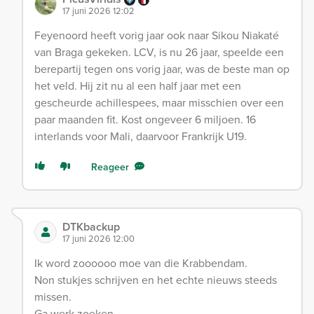
17 juni 2026 12:02
Feyenoord heeft vorig jaar ook naar Sikou Niakaté
van Braga gekeken. LCV, is nu 26 jaar, speelde een
berepartij tegen ons vorig jaar, was de beste man op
het veld. Hij zit nu al een half jaar met een
gescheurde achillespees, maar misschien over een
paar maanden fit. Kost ongeveer 6 miljoen. 16
interlands voor Mali, daarvoor Frankrijk U19.
Reageer
DTKbackup
17 juni 2026 12:00
Ik word zoooooo moe van die Krabbendam.
Non stukjes schrijven en het echte nieuws steeds
missen.
Ga werk zoeken.