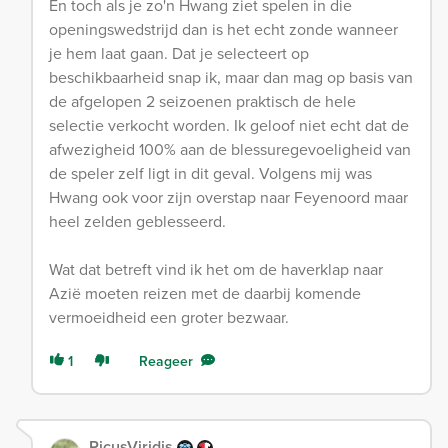
En toch als je zo'n Hwang ziet spelen in die
openingswedstrijd dan is het echt zonde wanneer
je hem laat gaan. Dat je selecteert op
beschikbaarheid snap ik, maar dan mag op basis van
de afgelopen 2 seizoenen praktisch de hele
selectie verkocht worden. Ik geloof niet echt dat de
afwezigheid 100% aan de blessuregevoeligheid van
de speler zelf ligt in dit geval. Volgens mij was
Hwang ook voor zijn overstap naar Feyenoord maar
heel zelden geblesseerd.
Wat dat betreft vind ik het om de haverklap naar
Azië moeten reizen met de daarbij komende
vermoeidheid een groter bezwaar.
1
Reageer
PicusViridis