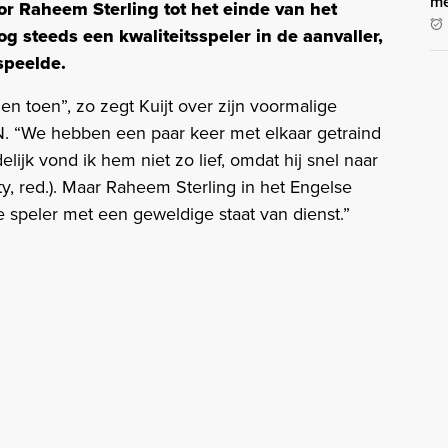
me
or Raheem Sterling tot het einde van het
nog steeds een kwaliteitsspeler in de aanvaller,
speelde.
ien toen”, zo zegt Kuijt over zijn voormalige
 “We hebben een paar keer met elkaar getraind
lijk vond ik hem niet zo lief, omdat hij snel naar
y, red.). Maar Raheem Sterling in het Engelse
he speler met een geweldige staat van dienst.”