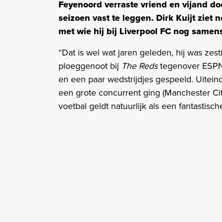
Feyenoord verraste vriend en vijand do
seizoen vast te leggen. Dirk Kuijt ziet 
met wie hij bij Liverpool FC nog samen
“Dat is wel wat jaren geleden, hij was zest
ploeggenoot bij
The Reds
tegenover ESPN.
en een paar wedstrijdjes gespeeld. Uiteinde
een grote concurrent ging (Manchester Cit
voetbal geldt natuurlijk als een fantastisc