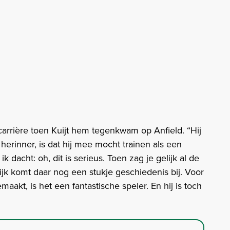
carrière toen Kuijt hem tegenkwam op Anfield. “Hij
herinner, is dat hij mee mocht trainen als een
 dacht: oh, dit is serieus. Toen zag je gelijk al de
ijk komt daar nog een stukje geschiedenis bij. Voor
kt, is het een fantastische speler. En hij is toch