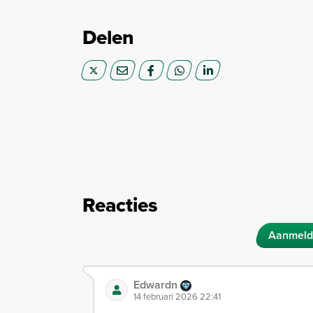
Delen
Reacties
Aanmeld
Edwardn
14 februari 2026 22:41