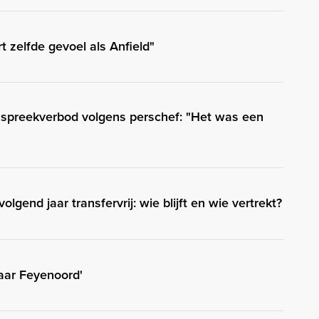
t zelfde gevoel als Anfield"
d spreekverbod volgens perschef: "Het was een
olgend jaar transfervrij: wie blijft en wie vertrekt?
naar Feyenoord'