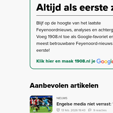
Altijd als eerste 
Blijf op de hoogte van het laatste
Feyenoordnieuws, analyses en achter
Voeg 1908.nl toe als Google-favoriet en
meest betrouwbare Feyenoord-nieuws s
eerste!
Klik hier en maak 1908.nl je
Aanbevolen artikelen
NIEUWS
Engelse media niet verrast:
13 feb. 2026 19:43
9 reacties