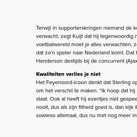
Terwijl in supporterskringen niemand de 
verwacht, zegt Kuijt dat hij tegenwoordig 
voetbalwereld moet je alles verwachten, z
dat zo'n speler naar Nederland komt. Da
Henderson destijds bij de concurrent (Ajax,
Kwaliteiten verlies je niet
Het Feyenoord-icoon denkt dat Sterling op 
om het verschil te maken. “Ik hoop dat hij 
staat. Ook al heeft hij eventjes niet gespeel
nooit, dus als zijn fitheid goed is, dan kij
sowieso allemaal, dus nu met nog meer in