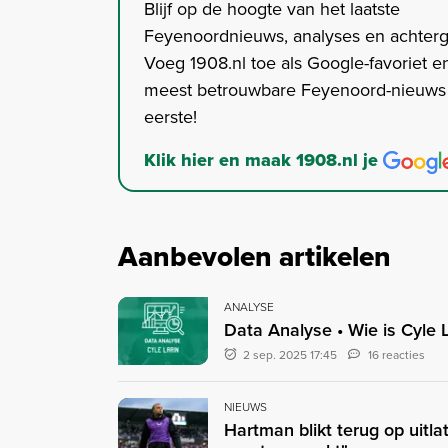
Blijf op de hoogte van het laatste
Feyenoordnieuws, analyses en achter
Voeg 1908.nl toe als Google-favoriet en
meest betrouwbare Feyenoord-nieuws s
eerste!
Klik hier en maak 1908.nl je
Aanbevolen artikelen
ANALYSE
Data Analyse • Wie is Cyle
2 sep. 2025 17:45
16 reacties
NIEUWS
Hartman blikt terug op uitlat