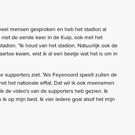
l veel mensen gesproken en heb het stadion al
t niet de eerste keer in de Kuip, ook met het
stadion. "Ik houd van het stadion. Natuurlijk ook de
artoe kwam, wist ik al een beetje wat het is om in
de supporters ziet. "Als Feyenoord speelt zullen de
t het nationale elftal. Dat wil ik ook meenemen
ds ik de video's van de supporters heb gezien. Ik
 ik op mijn best. Ik vier iedere goal alsof het mijn