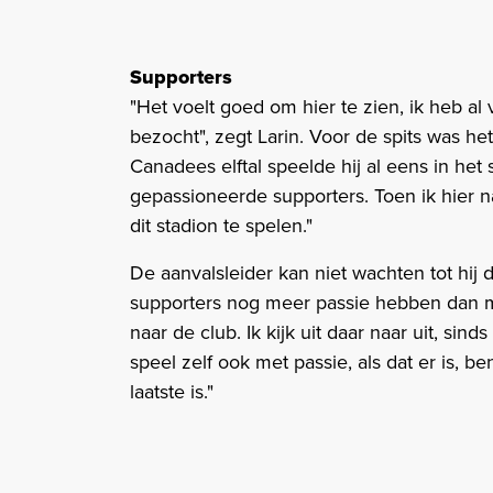
Supporters
"Het voelt goed om hier te zien, ik heb a
bezocht", zegt Larin. Voor de spits was he
Canadees elftal speelde hij al eens in het 
gepassioneerde supporters. Toen ik hier na
dit stadion te spelen."
De aanvalsleider kan niet wachten tot hij 
supporters nog meer passie hebben dan me
naar de club. Ik kijk uit daar naar uit, sin
speel zelf ook met passie, als dat er is, ben
laatste is."