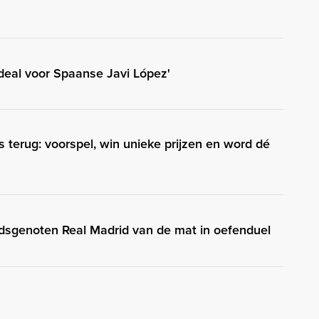
eal voor Spaanse Javi López'
 terug: voorspel, win unieke prijzen en word dé
jdsgenoten Real Madrid van de mat in oefenduel