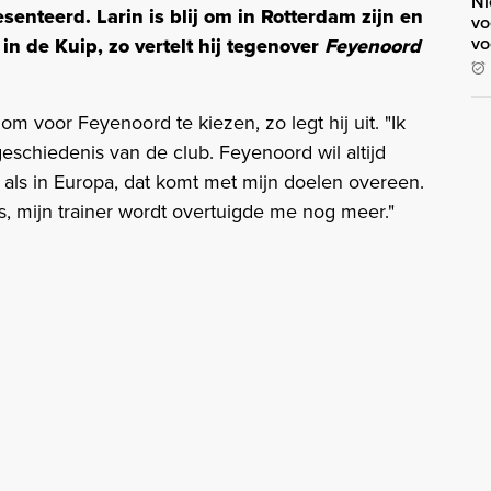
Ni
enteerd. Larin is blij om in Rotterdam zijn en
vo
vo
d in de Kuip, zo vertelt hij tegenover
Feyenoord
om voor Feyenoord te kiezen, zo legt hij uit. "Ik
schiedenis van de club. Feyenoord wil altijd
als in Europa, dat komt met mijn doelen overeen.
ts, mijn trainer wordt overtuigde me nog meer."