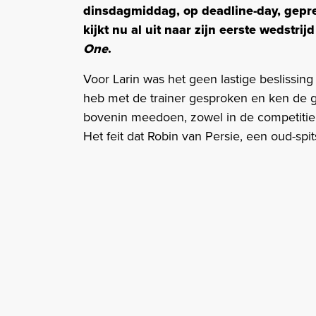
dinsdagmiddag, op deadline-day, gepres
kijkt nu al uit naar zijn eerste wedstrij
One
.
Voor Larin was het geen lastige beslissing 
heb met de trainer gesproken en ken de ge
bovenin meedoen, zowel in de competitie 
Het feit dat Robin van Persie, een oud-spi