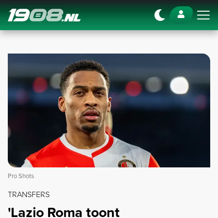
Navigation
Pro Shots
TRANSFERS
'Lazio Roma toont