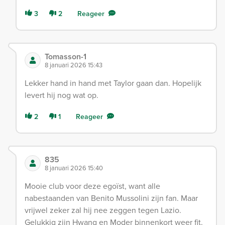
3
2
Reageer
Tomasson-1
8 januari 2026 15:43
Lekker hand in hand met Taylor gaan dan. Hopelijk
levert hij nog wat op.
2
1
Reageer
835
8 januari 2026 15:40
Mooie club voor deze egoïst, want alle
nabestaanden van Benito Mussolini zijn fan. Maar
vrijwel zeker zal hij nee zeggen tegen Lazio.
Gelukkig zijn Hwang en Moder binnenkort weer fit.