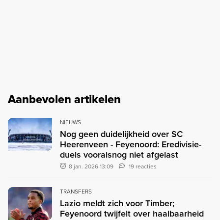
Aanbevolen artikelen
NIEUWS
Nog geen duidelijkheid over SC
Heerenveen - Feyenoord: Eredivisie-
duels vooralsnog niet afgelast
8 jan. 2026 13:09
19 reacties
TRANSFERS
Lazio meldt zich voor Timber;
Feyenoord twijfelt over haalbaarheid