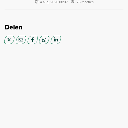
4 aug. 2026 08:37
25 reacties
Delen