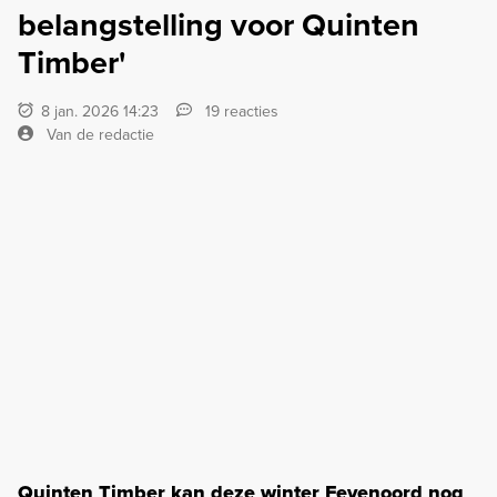
belangstelling voor Quinten
Timber'
8 jan. 2026 14:23
19 reacties
Van de redactie
Quinten Timber kan deze winter Feyenoord nog