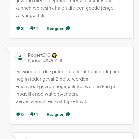
gewoon niet acceptabel, met zijn inkomsten
kunnen we resink halen die een goede jonge
vervanger lijkt
8
1
Reageer
Robert010
8 januari 2026 14:41
Gewoon goede speler en je hebt hem nodig om
nog in ieder geval 2 de te worden.
Financieel gezien begrijp ik het wel, nu kan je
mogelijk nog wat ontvangen.
Verder afwachten wat hij zelf wil.
6
1
Reageer