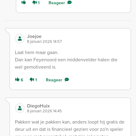
1
Reageer
Joejoe
8 januari 2026 14:57
Laat hem maar gaan.
Dan kan Feyenoord een middenvelder halen die
wel gemotiveerd is.
6
1
Reageer
DiegoHuix
8 januari 2026 14:45
Pakken wat je pakken kan, anders loopt hij gratis de
deur uit en dat is financieel gezien voor zo'n speler