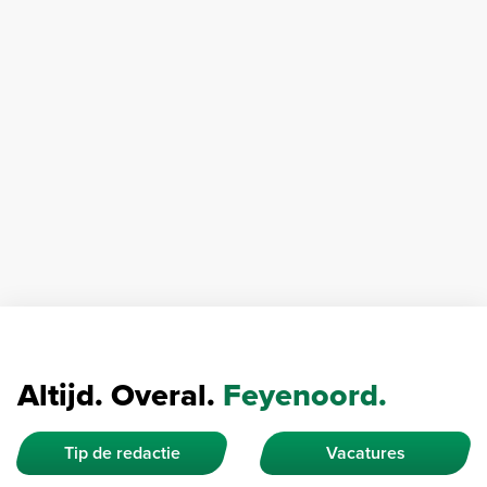
Altijd. Overal.
Feyenoord.
Tip de redactie
Vacatures