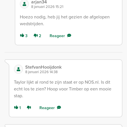
arjan34
8 januari 2026 15:21
Hoezo nodig, heb jij het gezien de afgelopen
wedstrijden.
3
2
Reageer
StefvanHooijdonk
8 januari 2026 14:38
Taylor lijkt al rond te zijn staat er op NOS.nl. Is dit
echt los te zien? Hoop voor Timber op een mooie
stap.
1
Reageer