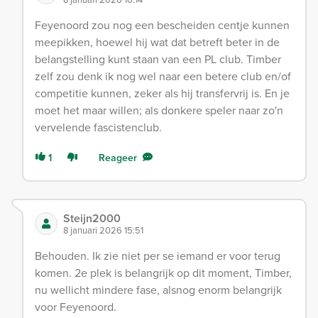
Feyenoord zou nog een bescheiden centje kunnen
meepikken, hoewel hij wat dat betreft beter in de
belangstelling kunt staan van een PL club. Timber
zelf zou denk ik nog wel naar een betere club en/of
competitie kunnen, zeker als hij transfervrij is. En je
moet het maar willen; als donkere speler naar zo'n
vervelende fascistenclub.
1
Reageer
Steijn2000
8 januari 2026 15:51
Behouden. Ik zie niet per se iemand er voor terug
komen. 2e plek is belangrijk op dit moment, Timber,
nu wellicht mindere fase, alsnog enorm belangrijk
voor Feyenoord.