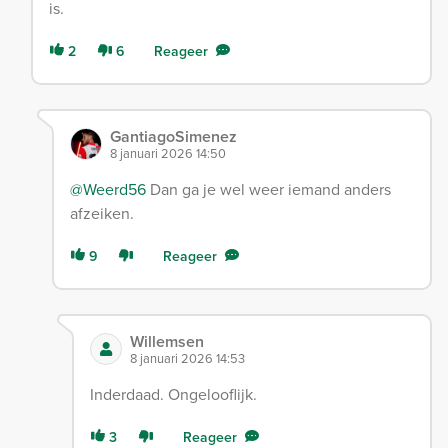
is.
2
6
Reageer
GantiagoSimenez
8 januari 2026 14:50
@Weerd56
Dan ga je wel weer iemand anders
afzeiken.
9
Reageer
Willemsen
8 januari 2026 14:53
Inderdaad. Ongelooflijk.
3
Reageer