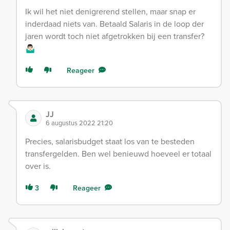
Ik wil het niet denigrerend stellen, maar snap er
inderdaad niets van. Betaald Salaris in de loop der
jaren wordt toch niet afgetrokken bij een transfer?
🤷🏻‍♂️
Reageer
JJ
6 augustus 2022 21:20
Precies, salarisbudget staat los van te besteden
transfergelden. Ben wel benieuwd hoeveel er totaal
over is.
3
Reageer