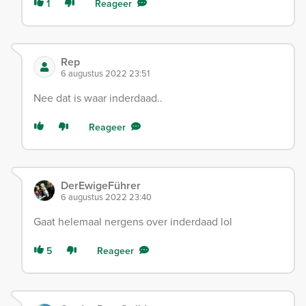
1
Reageer
Rep
6 augustus 2022 23:51
Nee dat is waar inderdaad..
Reageer
DerEwigeFührer
6 augustus 2022 23:40
Gaat helemaal nergens over inderdaad lol
5
Reageer