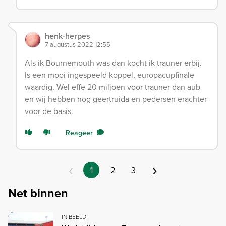
henk-herpes
7 augustus 2022 12:55
Als ik Bournemouth was dan kocht ik trauner erbij.
Is een mooi ingespeeld koppel, europacupfinale
waardig. Wel effe 20 miljoen voor trauner dan aub
en wij hebben nog geertruida en pedersen erachter
voor de basis.
Reageer
‹
›
1
2
3
Net binnen
IN BEELD