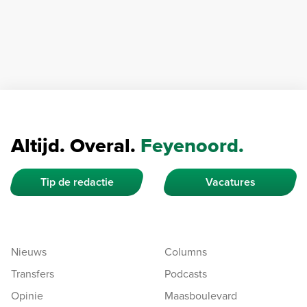
Altijd. Overal.
Feyenoord.
Tip de redactie
Vacatures
Nieuws
Columns
Transfers
Podcasts
Opinie
Maasboulevard