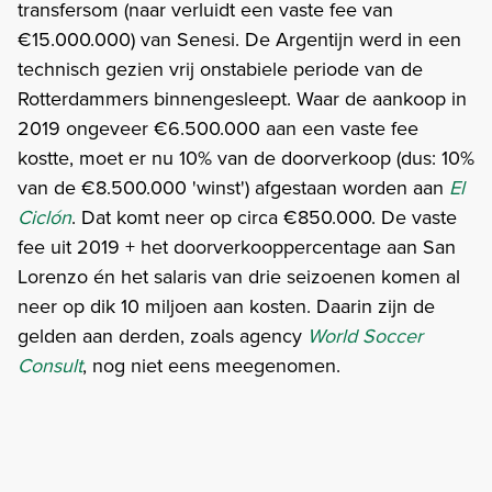
transfersom (naar verluidt een vaste fee van
€15.000.000) van Senesi. De Argentijn werd in een
technisch gezien vrij onstabiele periode van de
Rotterdammers binnengesleept. Waar de aankoop in
2019 ongeveer €6.500.000 aan een vaste fee
kostte, moet er nu 10% van de doorverkoop (dus: 10%
van de €8.500.000 'winst') afgestaan worden aan
El
Ciclón
. Dat komt neer op circa €850.000. De vaste
fee uit 2019 + het doorverkooppercentage aan San
Lorenzo én het salaris van drie seizoenen komen al
neer op dik 10 miljoen aan kosten. Daarin zijn de
gelden aan derden, zoals agency
World Soccer
Consult
, nog niet eens meegenomen.