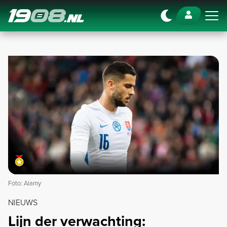
Navigation
Foto: Alamy
NIEUWS
Lijn der verwachting: