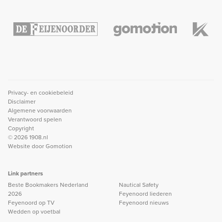
Privacy- en cookiebeleid
Disclaimer
Algemene voorwaarden
Verantwoord spelen
Copyright
© 2026 1908.nl
Website door
Gomotion
Link partners
Beste Bookmakers Nederland
Nautical Safety
2026
Feyenoord liederen
Feyenoord op TV
Feyenoord nieuws
Wedden op voetbal