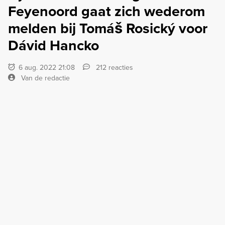
Feyenoord gaat zich wederom
melden bij Tomáš Rosický voor
Dávid Hancko
6 aug. 2022 21:08
212 reacties
Van de redactie