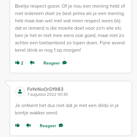
Beetje respect gozer. Of je nou een mening hebt of
niet iedereen doet ze best prima als je een mening
heb maar kan wel met wat meer respect wees blij
dat er iemand is die moeite doet voor zo'n site etc
ben je het er niet mee eens ook goed, maar niet zo
achter een toetsenbord zo lopen doen. Fijne avond
kerel drink er nog 1 op morgen!
2
Reageer
FeYeNoOrD1983
7 augustus 2022 00:30
Je ontkent het dus niet dat je met een dildo in je
kontje wakker werd.
Reageer