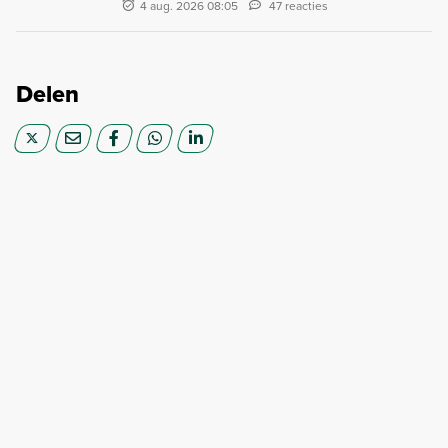
4 aug. 2026 08:05
47 reacties
Delen