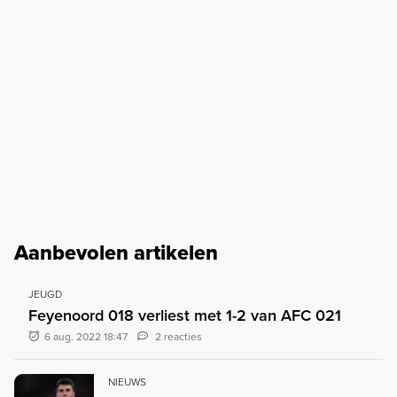
Aanbevolen artikelen
JEUGD
Feyenoord 018 verliest met 1-2 van AFC 021
6 aug. 2022 18:47
2 reacties
NIEUWS