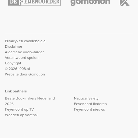
Privacy- en cookiebeleid
Disclaimer
Algemene voorwaarden
Verantwoord spelen
Copyright
© 2026 1908.nl
Website door
Gomotion
Link partners
Beste Bookmakers Nederland
Nautical Safety
2026
Feyenoord liederen
Feyenoord op TV
Feyenoord nieuws
Wedden op voetbal