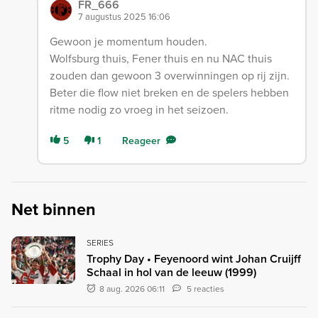
FR_666
7 augustus 2025 16:06
Gewoon je momentum houden.
Wolfsburg thuis, Fener thuis en nu NAC thuis
zouden dan gewoon 3 overwinningen op rij zijn.
Beter die flow niet breken en de spelers hebben
ritme nodig zo vroeg in het seizoen.
5
1
Reageer
Net binnen
SERIES
Trophy Day • Feyenoord wint Johan Cruijff
Schaal in hol van de leeuw (1999)
8 aug. 2026 06:11
5 reacties