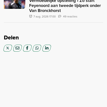
Vermoedelijke opstelling • Zo start
Feyenoord aan tweede tijdperk onder
Van Bronckhorst
7 aug. 2026 17:00
49 reacties
Delen