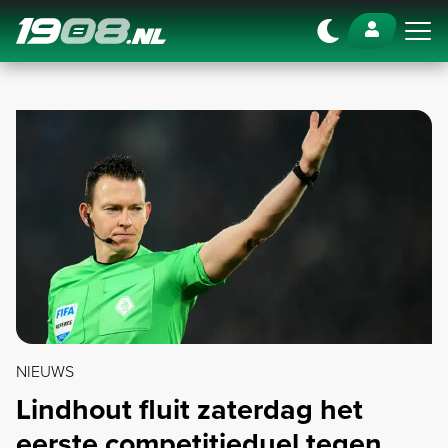
Navigation
NIEUWS
Lindhout fluit zaterdag het
eerste competitieduel tegen