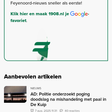
Feyenoord-nieuws sneller als eerste!
Klik hier en maak 1908.nl je
-
favoriet
.
Aanbevolen artikelen
NIEUWS
AD: Politie onderzoekt poging
doodslag na mishandeling met paal in
De Kuip
7 aug. 2025 11:31
40 reacties