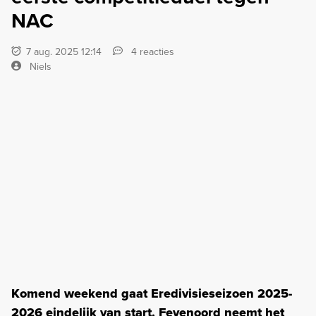
NAC
7 aug. 2025 12:14
4 reacties
Niels
Komend weekend gaat Eredivisieseizoen 2025-
2026 eindelijk van start. Feyenoord neemt het