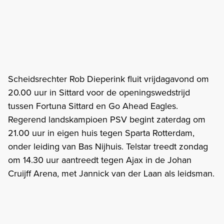
Scheidsrechter Rob Dieperink fluit vrijdagavond om
20.00 uur in Sittard voor de openingswedstrijd
tussen Fortuna Sittard en Go Ahead Eagles.
Regerend landskampioen PSV begint zaterdag om
21.00 uur in eigen huis tegen Sparta Rotterdam,
onder leiding van Bas Nijhuis. Telstar treedt zondag
om 14.30 uur aantreedt tegen Ajax in de Johan
Cruijff Arena, met Jannick van der Laan als leidsman.