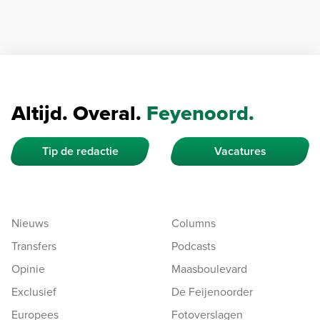
Altijd. Overal.
Feyenoord.
Tip de redactie
Vacatures
Nieuws
Columns
Transfers
Podcasts
Opinie
Maasboulevard
Exclusief
De Feijenoorder
Europees
Fotoverslagen