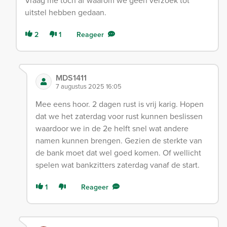
Vraag me toch af waarom we geen verzoek tot
uitstel hebben gedaan.
2
1
Reageer
MDS1411
7 augustus 2025 16:05
Mee eens hoor. 2 dagen rust is vrij karig. Hopen
dat we het zaterdag voor rust kunnen beslissen
waardoor we in de 2e helft snel wat andere
namen kunnen brengen. Gezien de sterkte van
de bank moet dat wel goed komen. Of wellicht
spelen wat bankzitters zaterdag vanaf de start.
1
Reageer