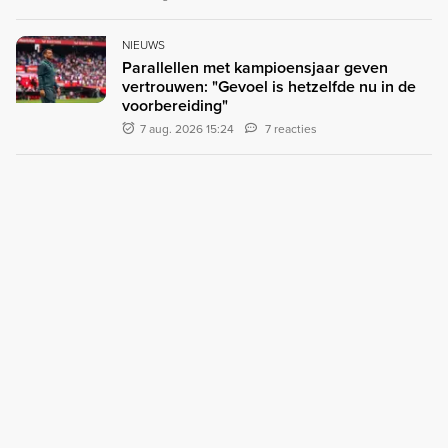
NIEUWS
Parallellen met kampioensjaar geven
vertrouwen: "Gevoel is hetzelfde nu in de
voorbereiding"
7 aug. 2026 15:24
7 reacties