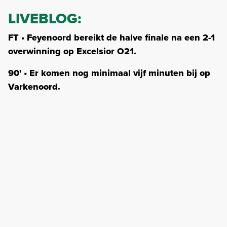
LIVEBLOG:
FT • Feyenoord bereikt de halve finale na een 2-1
overwinning op Excelsior O21.
90' • Er komen nog minimaal vijf minuten bij op
Varkenoord.