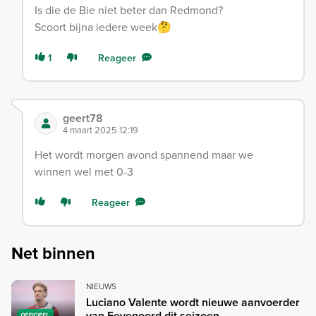
Is die de Bie niet beter dan Redmond?
Scoort bijna iedere week🤔
1
Reageer
geert78
4 maart 2025 12:19
Het wordt morgen avond spannend maar we
winnen wel met 0-3
Reageer
Net binnen
NIEUWS
Luciano Valente wordt nieuwe aanvoerder
van Feyenoord dit seizoen
OFFICIEEL