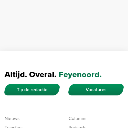
Altijd. Overal.
Feyenoord.
Tip de redactie
Vacatures
Nieuws
Columns
Transfers
Podcasts