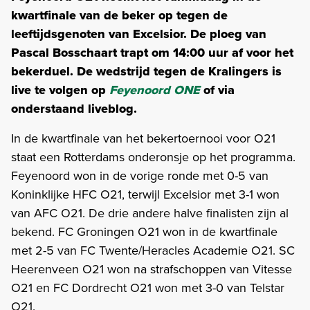
kwartfinale van de beker op tegen de
leeftijdsgenoten van Excelsior. De ploeg van
Pascal Bosschaart trapt om 14:00 uur af voor het
bekerduel. De wedstrijd tegen de Kralingers is
live te volgen op
Feyenoord ONE
of via
onderstaand liveblog.
In de kwartfinale van het bekertoernooi voor O21
staat een Rotterdams onderonsje op het programma.
Feyenoord won in de vorige ronde met 0-5 van
Koninklijke HFC O21, terwijl Excelsior met 3-1 won
van AFC O21. De drie andere halve finalisten zijn al
bekend. FC Groningen O21 won in de kwartfinale
met 2-5 van FC Twente/Heracles Academie O21. SC
Heerenveen O21 won na strafschoppen van Vitesse
O21 en FC Dordrecht O21 won met 3-0 van Telstar
O21.