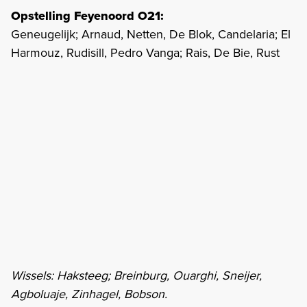
Opstelling Feyenoord O21:
Geneugelijk; Arnaud, Netten, De Blok, Candelaria; El
Harmouz, Rudisill, Pedro Vanga; Rais, De Bie, Rust
Wissels: Haksteeg; Breinburg, Ouarghi, Sneijer,
Agboluaje, Zinhagel, Bobson.