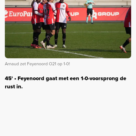
Arnaud zet Feyenoord O21 op 1-0!
45' • Feyenoord gaat met een 1-0-voorsprong de
rust in.