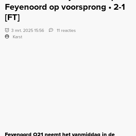
Feyenoord op voorsprong • 2-1
[FT]
3 mrt. 2025 15:56
11 reacties
Karst
Feyenoord O21 neemt het vanmiddag in de