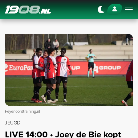
Navigation
Feyenoordtraining.nl
JEUGD
LIVE 14:00 • Joey de Bie kopt