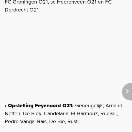
FC Groningen O21, sc Heerenveen O21 en FC
Dordrecht O21.
• Opstelling Feyenoord O21:
Geneugelijk; Arnaud,
Netten, De Blok, Candelaria; El Harmouz, Rudisill,
Pedro Vanga; Rais, De Bie, Rust.