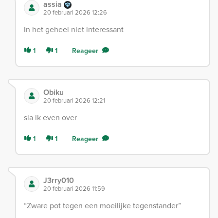
assia
20 februari 2026 12:26
In het geheel niet interessant
1
1
Reageer
Obiku
20 februari 2026 12:21
sla ik even over
1
1
Reageer
J3rry010
20 februari 2026 11:59
“Zware pot tegen een moeilijke tegenstander”