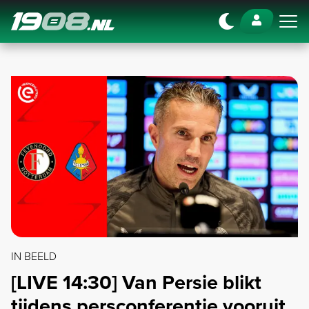
Navigation
IN BEELD
[LIVE 14:30] Van Persie blikt
tijdens persconferentie vooruit