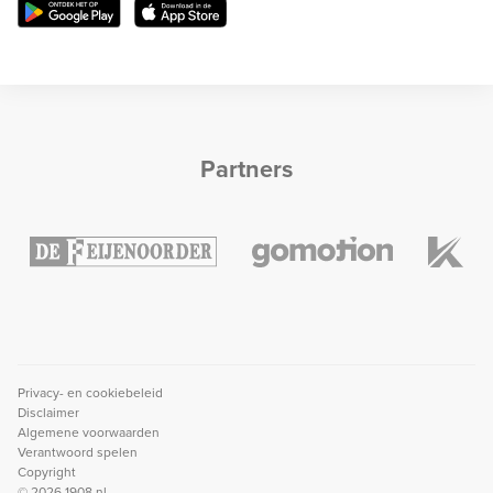
Partners
Privacy- en cookiebeleid
Disclaimer
Algemene voorwaarden
Verantwoord spelen
Copyright
© 2026 1908.nl