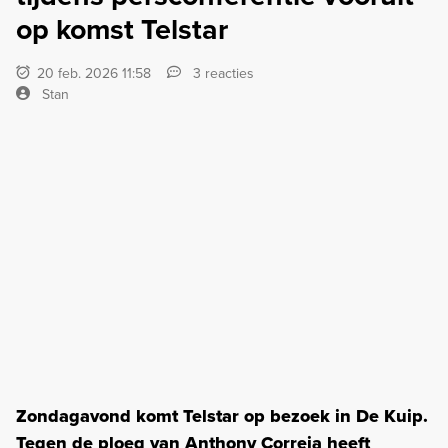
op komst Telstar
20 feb. 2026 11:58
3 reacties
Stan
Zondagavond komt Telstar op bezoek in De Kuip.
Tegen de ploeg van Anthony Correia heeft