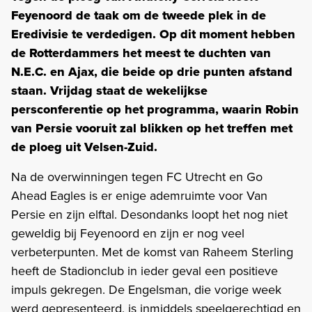
Feyenoord de taak om de tweede plek in de
Eredivisie te verdedigen. Op dit moment hebben
de Rotterdammers het meest te duchten van
N.E.C. en Ajax, die beide op drie punten afstand
staan. Vrijdag staat de wekelijkse
persconferentie op het programma, waarin Robin
van Persie vooruit zal blikken op het treffen met
de ploeg uit Velsen-Zuid.
Na de overwinningen tegen FC Utrecht en Go
Ahead Eagles is er enige ademruimte voor Van
Persie en zijn elftal. Desondanks loopt het nog niet
geweldig bij Feyenoord en zijn er nog veel
verbeterpunten. Met de komst van Raheem Sterling
heeft de Stadionclub in ieder geval een positieve
impuls gekregen. De Engelsman, die vorige week
werd gepresenteerd, is inmiddels speelgerechtigd en