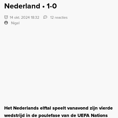
Nederland • 1-0
14 okt. 2024 18:32
12 reacties
Nigel
Het Nederlands elftal speelt vanavond zijn vierde
wedstrijd in de poulefase van de UEFA Nations