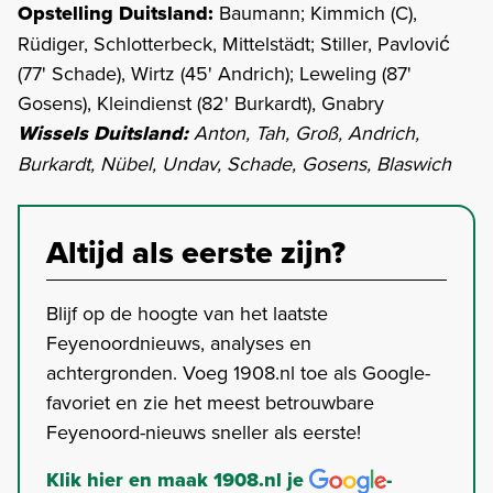
Opstelling Duitsland:
Baumann; Kimmich (C),
Rüdiger, Schlotterbeck, Mittelstädt; Stiller, Pavlović
(77' Schade), Wirtz (45' Andrich); Leweling (87'
Gosens), Kleindienst (82' Burkardt), Gnabry
Wissels Duitsland:
Anton, Tah, Groß, Andrich,
Burkardt, Nübel, Undav, Schade, Gosens, Blaswich
Altijd als eerste zijn?
Blijf op de hoogte van het laatste
Feyenoordnieuws, analyses en
achtergronden. Voeg 1908.nl toe als Google-
favoriet en zie het meest betrouwbare
Feyenoord-nieuws sneller als eerste!
Klik hier en maak 1908.nl je
-