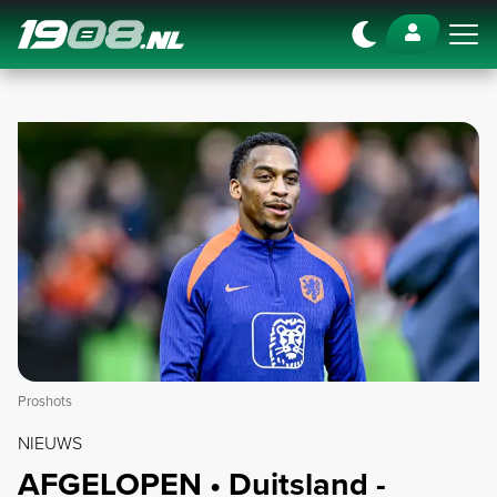
Navigation
Proshots
NIEUWS
AFGELOPEN • Duitsland -