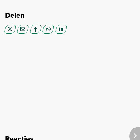
Delen
Reacties