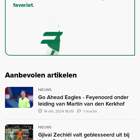
favoriet
.
Aanbevolen artikelen
NIEUWS
Go Ahead Eagles - Feyenoord onder
leiding van Martin van den Kerkhof
14 okt. 2024 18:05
1 reactie
NIEUWS
Gjivai Zechiël valt geblesseerd uit bij