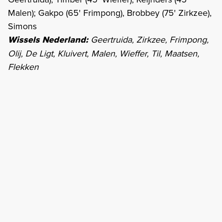
Malen); Gakpo (65' Frimpong), Brobbey (75' Zirkzee),
Simons
Wissels Nederland:
Geertruida, Zirkzee, Frimpong,
Olij, De Ligt, Kluivert, Malen, Wieffer, Til, Maatsen,
Flekken