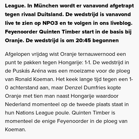
League. In München wordt er vanavond afgetrapt
tegen rivaal Duitsland. De wedstrijd is vanavond
live te zien op NPO3 en te volgen in ons liveblog.
Feyenoorder Quinten Timber start in de basis bij
Oranje. De wedstrijd is om 20:45 begonnen
Afgelopen vrijdag wist Oranje ternauwernood een
punt te pakken tegen Hongarije: 1-1. De wedstrijd in
de Puskás Aréna was een moeizame voor de ploeg
van Ronald Koeman. Het keek lange tijd tegen een 1-
0 achterstand aan, maar Denzel Dumfries kopte
Oranje met tien man naast Hongarije waardoor
Nederland momenteel op de tweede plaats staat in
hun Nations League poule. Quinten Timber is
momenteel de enige Feyenoorder in de ploeg van
Koeman.