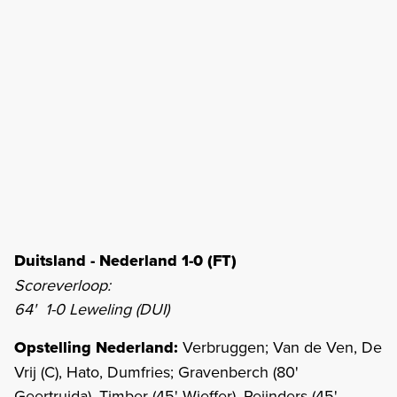
Duitsland - Nederland 1-0 (FT)
Scoreverloop:
64' 1-0 Leweling (DUI)
Opstelling Nederland:
Verbruggen; Van de Ven, De
Vrij (C), Hato, Dumfries; Gravenberch (80'
Geertruida), Timber (45' Wieffer), Reijnders (45'