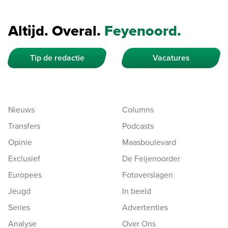
Altijd. Overal.
Feyenoord.
Tip de redactie
Vacatures
Nieuws
Columns
Transfers
Podcasts
Opinie
Maasboulevard
Exclusief
De Feijenoorder
Europees
Fotoverslagen
Jeugd
In beeld
Series
Advertenties
Analyse
Over Ons