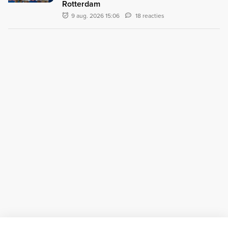
Rotterdam
9 aug. 2026 15:06
18 reacties