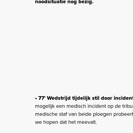
noodsituatie nog bezig.
• 77' Wedstrijd tijdelijk stil door incide
mogelijk een medisch incident op de tribun
medische staf van beide ploegen probeert
we hopen dat het meevalt.