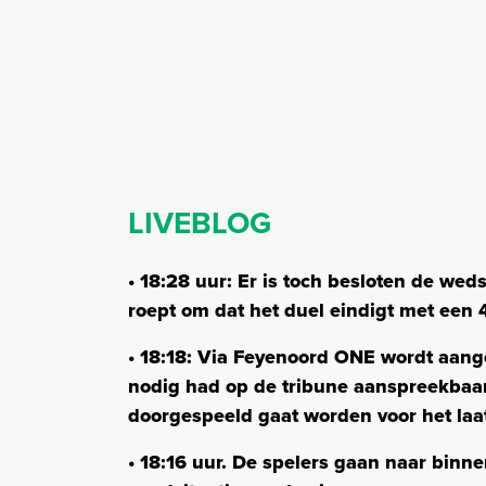
LIVEBLOG
• 18:28 uur: Er is toch besloten de wed
roept om dat het duel eindigt met een 
• 18:18: Via Feyenoord ONE wordt aan
nodig had op de tribune aanspreekbaar
doorgespeeld gaat worden voor het laat
• 18:16 uur. De spelers gaan naar binn