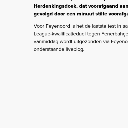
Herdenkingsdoek, dat voorafgaand aan 
gevolgd door een minuut stilte voorafg
Voor Feyenoord is het de laatste test in 
League-kwalificatieduel tegen Fenerbahç
vanmiddag wordt uitgezonden via Feyenoor
onderstaande liveblog.