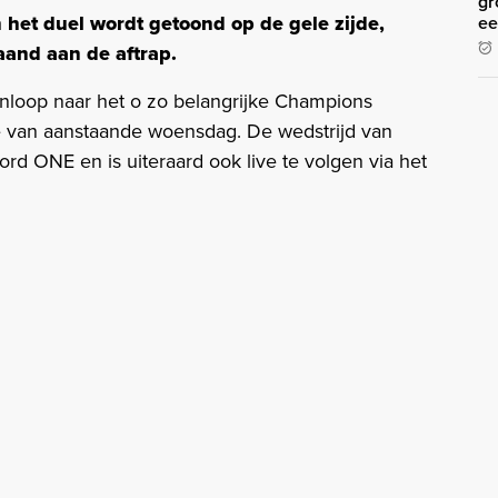
gr
het duel wordt getoond op de gele zijde,
ee
aand aan de aftrap.
aanloop naar het o zo belangrijke Champions
e van aanstaande woensdag. De wedstrijd van
d ONE en is uiteraard ook live te volgen via het