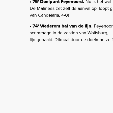
• 75' Doelpunt Feyenoord.
Nu is het wel
De Malinees zet zelf de aanval op, loopt 
van Candelaria, 4-0!
• 74' Wederom bal van de lijn.
Feyenoord
scrimmage in de zestien van Wolfsburg, lij
lijn gehaald. Ditmaal door de doelman zelf