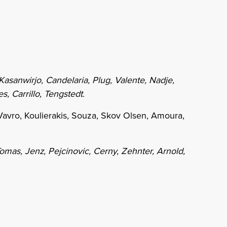
Kasanwirjo, Candelaria, Plug, Valente, Nadje,
s, Carrillo, Tengstedt.
 Vavro, Koulierakis, Souza, Skov Olsen, Amoura,
Tomas, Jenz, Pejcinovic, Cerny, Zehnter, Arnold,