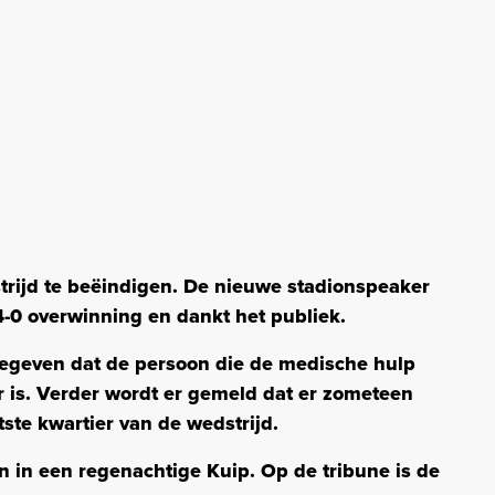
strijd te beëindigen. De nieuwe stadionspeaker
4-0 overwinning en dankt het publiek.
gegeven dat de persoon die de medische hulp
 is. Verder wordt er gemeld dat er zometeen
ste kwartier van de wedstrijd.
en in een regenachtige Kuip. Op de tribune is de