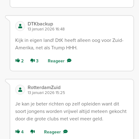
DTKbackup
13 januari 2026 16:48
Kijk in eigen land! DtK heeft alleen oog voor Zuid-
Amerika, net als Trump HHH.
2
3
Reageer
RotterdamZuid
13 januari 2026 15:25
Je kan je beter richten op zelf opleiden want dit
soort jongens worden vrijwel altijd meteen gekocht
door die grote clubs met veel meer geld.
4
Reageer