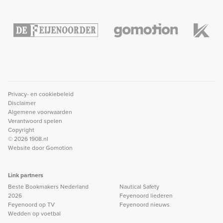
Privacy- en cookiebeleid
Disclaimer
Algemene voorwaarden
Verantwoord spelen
Copyright
© 2026 1908.nl
Website door
Gomotion
Link partners
Beste Bookmakers Nederland
Nautical Safety
2026
Feyenoord liederen
Feyenoord op TV
Feyenoord nieuws
Wedden op voetbal