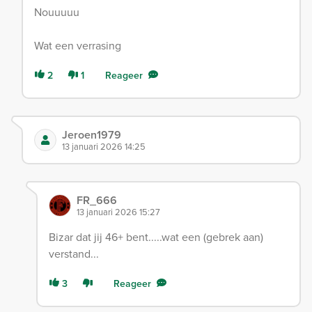
Nouuuuu
Wat een verrasing
2
1
Reageer
Jeroen1979
13 januari 2026 14:25
FR_666
13 januari 2026 15:27
Bizar dat jij 46+ bent.....wat een (gebrek aan)
verstand...
3
Reageer