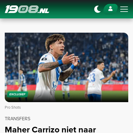
Navigation
EXCLUSIEF
Pro Shots
TRANSFERS
Maher Carrizo niet naar