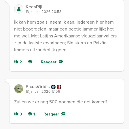
KeesPijl
13 januari 2026 20:53
Ik kan hem zoals, neem ik aan, iedereen hier hem
niet beoordelen, maar een beetje jammer lijkt het
me wel. Met Latijns Amerikaanse vleugelaanvallers
zijn de laatste ervaringen; Sinisterra en Paixão
immers uitzonderlijk goed.
2
Reageer
PicusViridis
13 januari 2026 17:56
Zullen we er nog 500 noemen die net komen?
3
1
Reageer