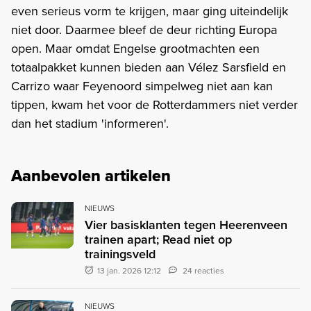
even serieus vorm te krijgen, maar ging uiteindelijk
niet door. Daarmee bleef de deur richting Europa
open. Maar omdat Engelse grootmachten een
totaalpakket kunnen bieden aan Vélez Sarsfield en
Carrizo waar Feyenoord simpelweg niet aan kan
tippen, kwam het voor de Rotterdammers niet verder
dan het stadium 'informeren'.
Aanbevolen artikelen
NIEUWS
Vier basisklanten tegen Heerenveen
trainen apart; Read niet op
trainingsveld
13 jan. 2026 12:12
24 reacties
NIEUWS