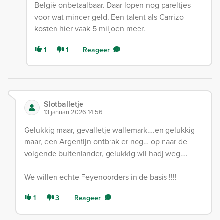
België onbetaalbaar. Daar lopen nog pareltjes
voor wat minder geld. Een talent als Carrizo
kosten hier vaak 5 miljoen meer.
1
1
Reageer
Slotballetje
13 januari 2026 14:56
Gelukkig maar, gevalletje wallemark….en gelukkig
maar, een Argentijn ontbrak er nog… op naar de
volgende buitenlander, gelukkig wil hadj weg….
We willen echte Feyenoorders in de basis !!!!
1
3
Reageer