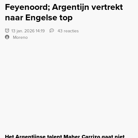
Feyenoord; Argentijn vertrekt
naar Engelse top
13 jan. 2026 14:19
43 reacties
Moreno
Het Argentijnse talent Maher Carrizo gaat niet