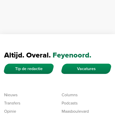
Altijd. Overal.
Feyenoord.
Tip de redactie
Vacatures
Nieuws
Columns
Transfers
Podcasts
Opinie
Maasboulevard