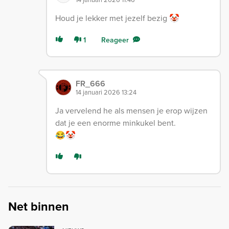
Houd je lekker met jezelf bezig 🤡
1
Reageer
FR_666
14 januari 2026 13:24
Ja vervelend he als mensen je erop wijzen
dat je een enorme minkukel bent.
😂🤡
Net binnen