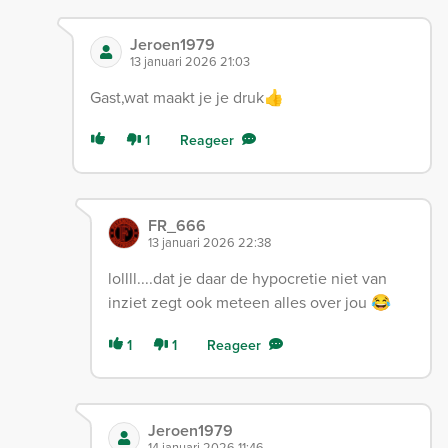
Jeroen1979
13 januari 2026 21:03
Gast,wat maakt je je druk👍
1
Reageer
FR_666
13 januari 2026 22:38
lollll....dat je daar de hypocretie niet van
inziet zegt ook meteen alles over jou 😂
1
1
Reageer
Jeroen1979
14 januari 2026 11:46