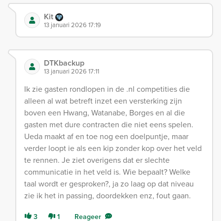
Kit
13 januari 2026 17:19
DTKbackup
13 januari 2026 17:11
Ik zie gasten rondlopen in de .nl competities die
alleen al wat betreft inzet een versterking zijn
boven een Hwang, Watanabe, Borges en al die
gasten met dure contracten die niet eens spelen.
Ueda maakt af en toe nog een doelpuntje, maar
verder loopt ie als een kip zonder kop over het veld
te rennen. Je ziet overigens dat er slechte
communicatie in het veld is. Wie bepaalt? Welke
taal wordt er gesproken?, ja zo laag op dat niveau
zie ik het in passing, doordekken enz, fout gaan.
3
1
Reageer