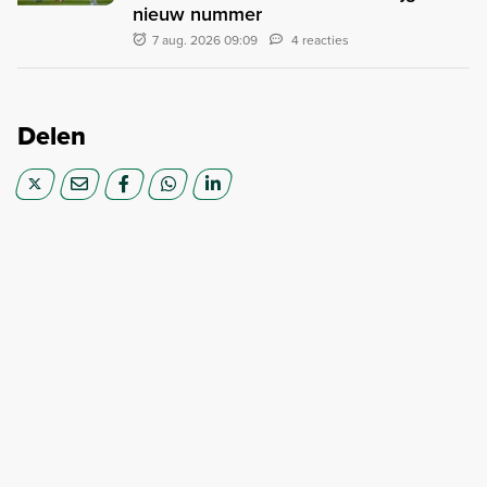
nieuw nummer
7 aug. 2026 09:09
4 reacties
Delen