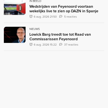
IN BEELD
Wedstrijden van Feyenoord voortaan
wekelijks live te zien op DAZN in Spanje
6 aug. 2026 21:50
5 reacties
NIEUWS
Lowick Barg treedt toe tot Raad van
Commissarissen Feyenoord
6 aug. 2026 15:22
37 reacties