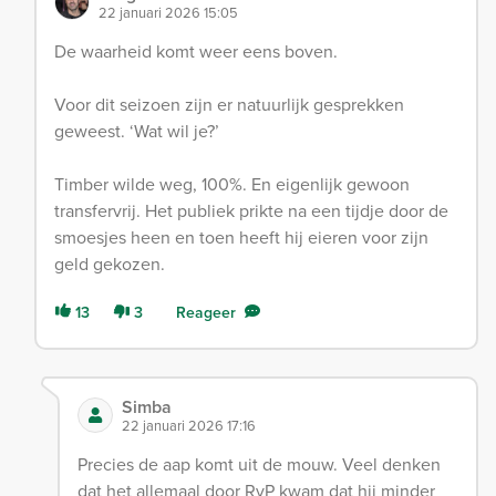
22 januari 2026 15:05
De waarheid komt weer eens boven.
Voor dit seizoen zijn er natuurlijk gesprekken
geweest. ‘Wat wil je?’
Timber wilde weg, 100%. En eigenlijk gewoon
transfervrij. Het publiek prikte na een tijdje door de
smoesjes heen en toen heeft hij eieren voor zijn
geld gekozen.
13
3
Reageer
Simba
22 januari 2026 17:16
Precies de aap komt uit de mouw. Veel denken
dat het allemaal door RvP kwam dat hij minder