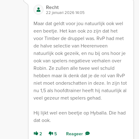
Recht
22 januari 2026 14:05
Maar dat geldt voor jou natuurlijk ook wel
een beetje. Het kan ook zo zijn dat het
voor Timber de druppel was. RvP had met
de halve selectie van Heerenveen
natuurlijk ook gezeik, en nu bij ons hoor je
ook van spelers negatieve verhalen over
Robin. Ze zullen alle twee wel schuld
hebben maar ik denk dat je de rol van RvP
niet moet onderschatten in deze. In zijn tot
nu 1,5 als hoofdtrainer heeft hij natuurlijk al
veel gezeur met spelers gehad.
Hij lijkt wel een beetje op Hyballa. Die had
dat ook.
2
5
Reageer