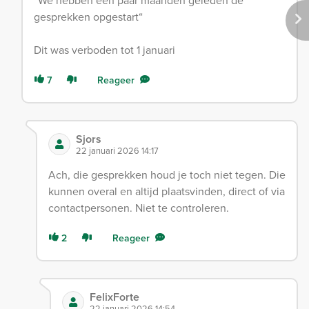
“We hebben een paar maanden geleden de
gesprekken opgestart“
Dit was verboden tot 1 januari
7
Reageer
Sjors
22 januari 2026 14:17
Ach, die gesprekken houd je toch niet tegen. Die
kunnen overal en altijd plaatsvinden, direct of via
contactpersonen. Niet te controleren.
2
Reageer
FelixForte
22 januari 2026 14:54