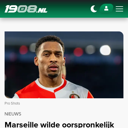
Navigation
Pro Shots
NIEUWS
Marseille wilde oorspronkelijk