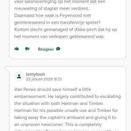
voor salarisverhiging op het moment dat een
nieuweling of stagiair meer verdient..
Daarnaast hoe vaak is Feyenoord niet
geinteresseerd in een transfervrije speler?
Kortom slecht gemanaged of dikke pech dat hij op
het moment van verkopen geblesseerd was.
Reageer
lemytosh
22 januari 2026 16:51
Van Persie should save himself a little
embarrassment. He largely contributed to escalating
the situation with both Hartman and Timber.
Hartman for his possible unsafe use and Timber for
taking away the captain's armband and giving it to
an unproven newcomer. This is completely