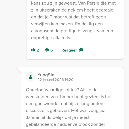
kans zou zijn geweest, Van Persie die met
zijn uitspraken de nek om heeft gedraaid
en dat je Timber wat dat betreft geen
verwijten kan maken. En dat iig een
afkoopsom de prettige bijvangst van een
onprettige affaire is.
2
6
Reageer
YungSini
22 januari 2026 14:20
Ongeloofwaardige kritiek? Als je de
wedstrijden van Timber hebt gezien, is het
een godswonder dat hij zo lang buiten
discussie is gebleven. Het was vorig jaar
Januari al duidelijk dat je meest
gebalanceerde middenveld ook zonder