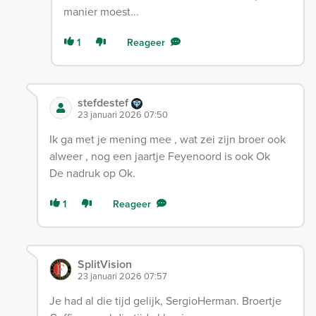
manier moest...
1
Reageer
stefdestef
23 januari 2026 07:50
Ik ga met je mening mee , wat zei zijn broer ook
alweer , nog een jaartje Feyenoord is ook Ok
De nadruk op Ok.
1
Reageer
SplitVision
23 januari 2026 07:57
Je had al die tijd gelijk, SergioHerman. Broertje