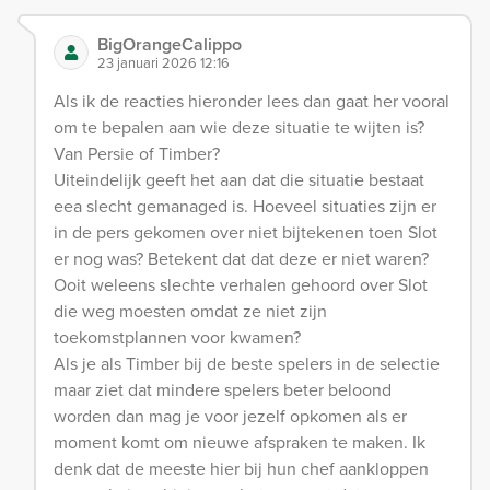
BigOrangeCalippo
23 januari 2026 12:16
Als ik de reacties hieronder lees dan gaat her vooral
om te bepalen aan wie deze situatie te wijten is?
Van Persie of Timber?
Uiteindelijk geeft het aan dat die situatie bestaat
eea slecht gemanaged is. Hoeveel situaties zijn er
in de pers gekomen over niet bijtekenen toen Slot
er nog was? Betekent dat dat deze er niet waren?
Ooit weleens slechte verhalen gehoord over Slot
die weg moesten omdat ze niet zijn
toekomstplannen voor kwamen?
Als je als Timber bij de beste spelers in de selectie
maar ziet dat mindere spelers beter beloond
worden dan mag je voor jezelf opkomen als er
moment komt om nieuwe afspraken te maken. Ik
denk dat de meeste hier bij hun chef aankloppen