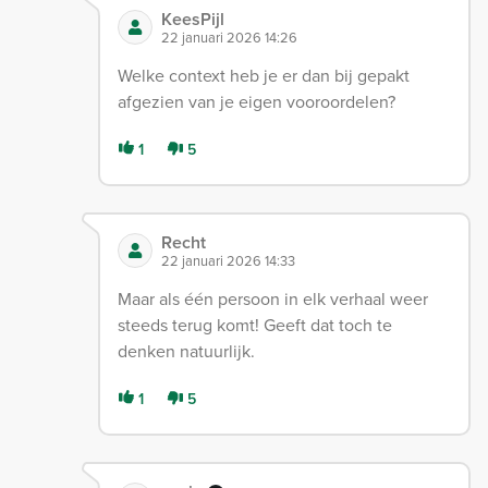
KeesPijl
22 januari 2026 14:26
Welke context heb je er dan bij gepakt
afgezien van je eigen vooroordelen?
1
5
Recht
22 januari 2026 14:33
Maar als één persoon in elk verhaal weer
steeds terug komt! Geeft dat toch te
denken natuurlijk.
1
5