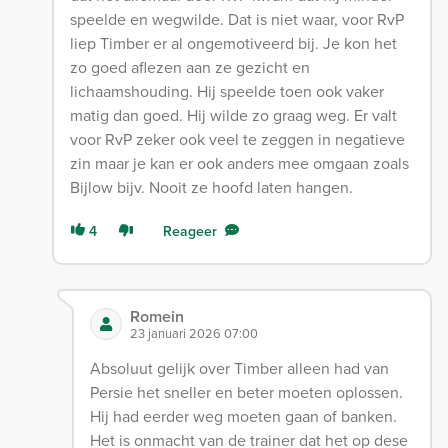
speelde en wegwilde. Dat is niet waar, voor RvP
liep Timber er al ongemotiveerd bij. Je kon het
zo goed aflezen aan ze gezicht en
lichaamshouding. Hij speelde toen ook vaker
matig dan goed. Hij wilde zo graag weg. Er valt
voor RvP zeker ook veel te zeggen in negatieve
zin maar je kan er ook anders mee omgaan zoals
Bijlow bijv. Nooit ze hoofd laten hangen.
4
Reageer
Romein
23 januari 2026 07:00
Absoluut gelijk over Timber alleen had van
Persie het sneller en beter moeten oplossen.
Hij had eerder weg moeten gaan of banken.
Het is onmacht van de trainer dat het op dese