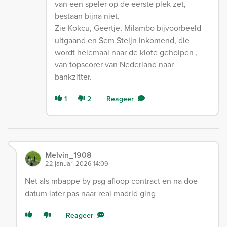
van een speler op de eerste plek zet,
bestaan bijna niet.
Zie Kokcu, Geertje, Milambo bijvoorbeeld
uitgaand en Sem Steijn inkomend, die
wordt helemaal naar de klote geholpen ,
van topscorer van Nederland naar
bankzitter.
1
2
Reageer
Melvin_1908
22 januari 2026 14:09
Net als mbappe by psg afloop contract en na doe
datum later pas naar real madrid ging
Reageer