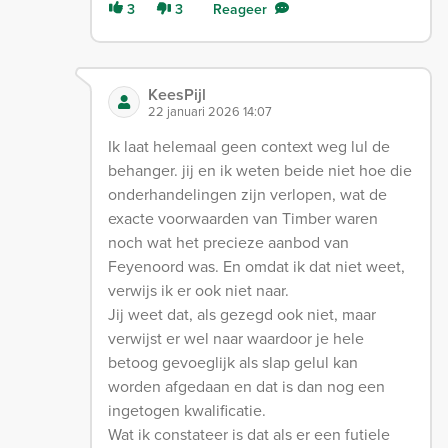
3
3
Reageer
KeesPijl
22 januari 2026 14:07
Ik laat helemaal geen context weg lul de
behanger. jij en ik weten beide niet hoe die
onderhandelingen zijn verlopen, wat de
exacte voorwaarden van Timber waren
noch wat het precieze aanbod van
Feyenoord was. En omdat ik dat niet weet,
verwijs ik er ook niet naar.
Jij weet dat, als gezegd ook niet, maar
verwijst er wel naar waardoor je hele
betoog gevoeglijk als slap gelul kan
worden afgedaan en dat is dan nog een
ingetogen kwalificatie.
Wat ik constateer is dat als er een futiele