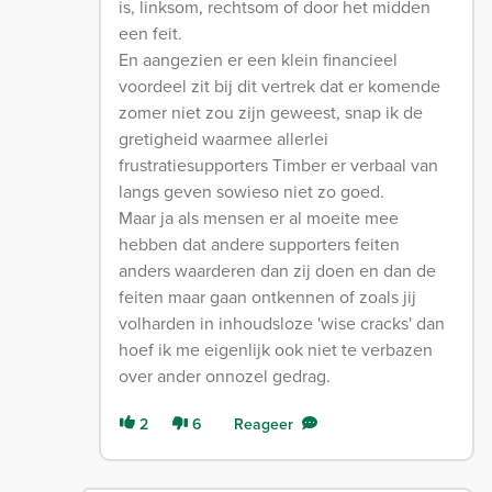
is, linksom, rechtsom of door het midden
een feit.
En aangezien er een klein financieel
voordeel zit bij dit vertrek dat er komende
zomer niet zou zijn geweest, snap ik de
gretigheid waarmee allerlei
frustratiesupporters Timber er verbaal van
langs geven sowieso niet zo goed.
Maar ja als mensen er al moeite mee
hebben dat andere supporters feiten
anders waarderen dan zij doen en dan de
feiten maar gaan ontkennen of zoals jij
volharden in inhoudsloze 'wise cracks' dan
hoef ik me eigenlijk ook niet te verbazen
over ander onnozel gedrag.
2
6
Reageer