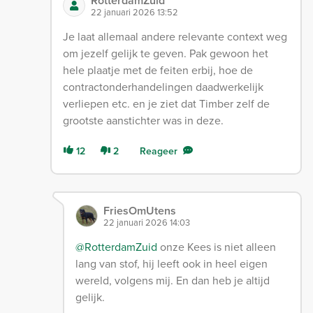
RotterdamZuid
22 januari 2026 13:52
Je laat allemaal andere relevante context weg
om jezelf gelijk te geven. Pak gewoon het
hele plaatje met de feiten erbij, hoe de
contractonderhandelingen daadwerkelijk
verliepen etc. en je ziet dat Timber zelf de
grootste aanstichter was in deze.
12
2
Reageer
FriesOmUtens
22 januari 2026 14:03
@RotterdamZuid
onze Kees is niet alleen
lang van stof, hij leeft ook in heel eigen
wereld, volgens mij. En dan heb je altijd
gelijk.