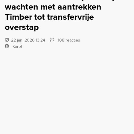
wachten met aantrekken
Timber tot transfervrije
overstap
22 jan. 2026 13:24
108 reacties
Karel