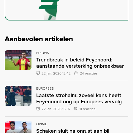
Aanbevolen artikelen
NIEUWS
Trendbreuk in beleid Feyenoord:
aanstaande versterking onbreekbaar
22 jan. 2026 12:42
24 reacties
EUROPEES
Laatste strohalm: zoveel kans heeft
Feyenoord nog op Europees vervolg
22 jan. 2026 16:07
11 reacties
OPINIE
Schaken sluit na onrust aan bij