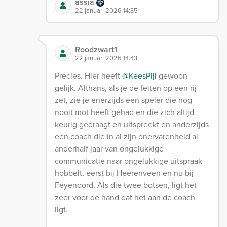
assia
22 januari 2026 14:35
Roodzwart1
22 januari 2026 14:43
Precies. Hier heeft
@KeesPijl
gewoon
gelijk. Althans, als je de feiten op een rij
zet, zie je enerzijds een speler die nog
nooit mot heeft gehad en die zich altijd
keurig gedraagt en uitspreekt en anderzijds
een coach die in al zijn onervarenheid al
anderhalf jaar van ongelukkige
communicatie naar ongelukkige uitspraak
hobbelt, eerst bij Heerenveen en nu bij
Feyenoord. Als die twee botsen, ligt het
zeer voor de hand dat het aan de coach
ligt.