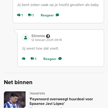
Jij bent zeker vaak op je hoofd gevallen als baby
1
1
Reageer
Slimmie
12 februari 2025 09:19
Jij weet hoe dat voelt.
1
Reageer
Net binnen
TRANSFERS
'Feyenoord overweegt huurdeal voor
Spaanse Javi López'