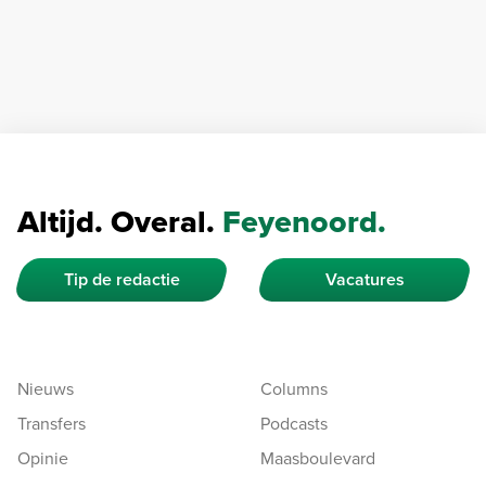
Altijd. Overal.
Feyenoord.
Tip de redactie
Vacatures
Nieuws
Columns
Transfers
Podcasts
Opinie
Maasboulevard