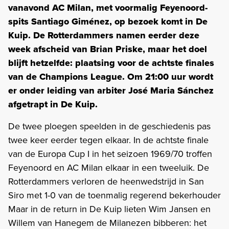
vanavond AC Milan, met voormalig Feyenoord-
spits Santiago Giménez, op bezoek komt in De
Kuip. De Rotterdammers namen eerder deze
week afscheid van Brian Priske, maar het doel
blijft hetzelfde: plaatsing voor de achtste finales
van de Champions League. Om 21:00 uur wordt
er onder leiding van arbiter José Maria Sánchez
afgetrapt in De Kuip.
De twee ploegen speelden in de geschiedenis pas
twee keer eerder tegen elkaar. In de achtste finale
van de Europa Cup I in het seizoen 1969/70 troffen
Feyenoord en AC Milan elkaar in een tweeluik. De
Rotterdammers verloren de heenwedstrijd in San
Siro met 1-0 van de toenmalig regerend bekerhouder
Maar in de return in De Kuip lieten Wim Jansen en
Willem van Hanegem de Milanezen bibberen: het