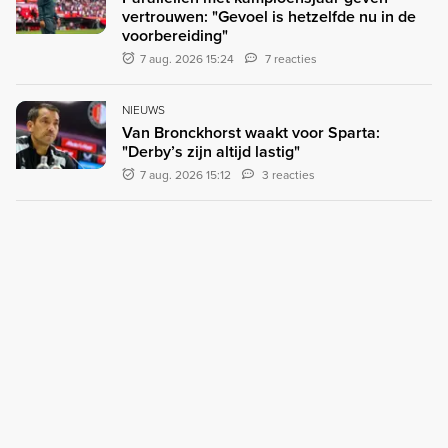
vertrouwen: "Gevoel is hetzelfde nu in de
voorbereiding"
7 aug. 2026 15:24
7 reacties
NIEUWS
Van Bronckhorst waakt voor Sparta:
"Derby’s zijn altijd lastig"
7 aug. 2026 15:12
3 reacties