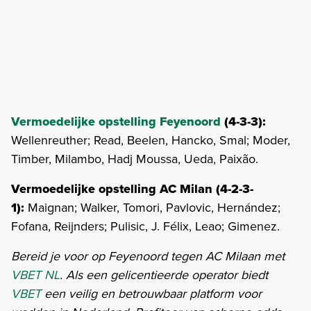
Vermoedelijke opstelling Feyenoord
(4-3-3):
Wellenreuther; Read, Beelen, Hancko, Smal; Moder,
Timber, Milambo, Hadj Moussa, Ueda, Paixão.
Vermoedelijke opstelling AC Milan (4-2-3-
1):
Maignan; Walker, Tomori, Pavlovic, Hernández;
Fofana, Reijnders; Pulisic, J. Félix, Leao; Gimenez.
Bereid je voor op Feyenoord tegen AC Milaan met
VBET NL
. Als een gelicentieerde operator biedt
VBET
een veilig en betrouwbaar platform voor