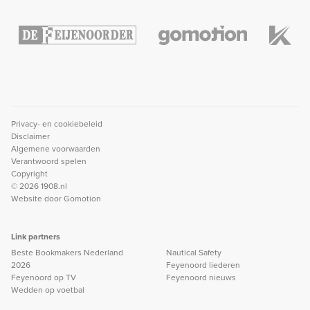
Privacy- en cookiebeleid
Disclaimer
Algemene voorwaarden
Verantwoord spelen
Copyright
© 2026 1908.nl
Website door
Gomotion
Link partners
Beste Bookmakers Nederland
Nautical Safety
2026
Feyenoord liederen
Feyenoord op TV
Feyenoord nieuws
Wedden op voetbal